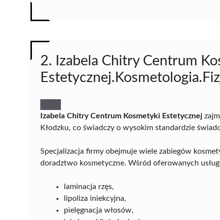
2. Izabela Chitry Centrum K
Estetycznej.Kosmetologia.Fi
Izabela Chitry Centrum Kosmetyki Estetycznej
zajmu
Kłodzku, co świadczy o wysokim standardzie świadcz
Specjalizacja firmy obejmuje wiele zabiegów kosmet
doradztwo kosmetyczne. Wśród oferowanych usług z
laminacja rzęs,
lipoliza iniekcyjna,
pielęgnacja włosów,