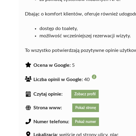
Dbając o komfort klientów, oferuje również udogodni
dostęp do toalety,
możliwość wcześniejszej rezerwacji wizyty.
To wszystko potwierdzają pozytywne opinie użytko
Ocena w Google:
5
Liczba opinii w Google:
40
Czytaj opinie:
Zobacz profil
Strona www:
Pokaż stronę
Numer telefonu:
Pokaż numer
Lokalizacja:
wejście od strony ulicy, plac