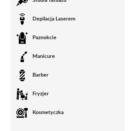
Studia Tatuażu
Depilacja Laserem
Paznokcie
Manicure
Barber
Fryzjer
Kosmetyczka