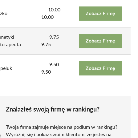
10.00
dzko
Zobacz Firmę
10.00
smetyki
9.75
Zobacz Firmę
oterapeuta
9.75
9.50
epeluk
Zobacz Firmę
9.50
Znalazłeś swoją firmę w rankingu?
Twoja firma zajmuje miejsce na podium w rankingu?
Wyróżnij się i pokaż swoim klientom, że jesteś na
ź