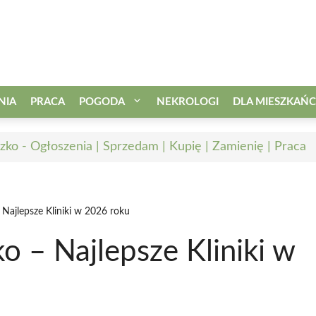
NIA
PRACA
POGODA
NEKROLOGI
DLA MIESZKAŃ
zko - Ogłoszenia | Sprzedam | Kupię | Zamienię | Praca
Najlepsze Kliniki w 2026 roku
 – Najlepsze Kliniki w