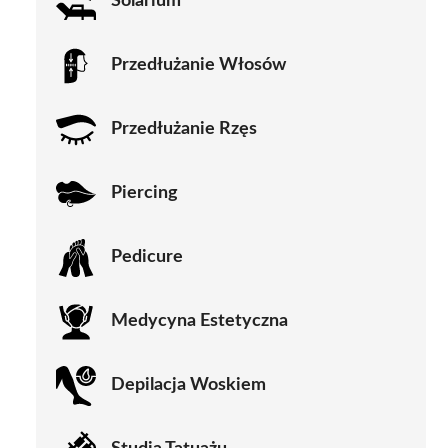
Solarium
Przedłużanie Włosów
Przedłużanie Rzęs
Piercing
Pedicure
Medycyna Estetyczna
Depilacja Woskiem