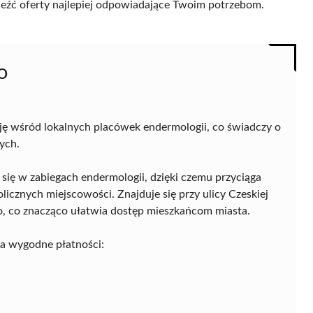
naleźć oferty najlepiej odpowiadające Twoim potrzebom.
o
ę wśród lokalnych placówek endermologii, co świadczy o
ych.
ąc się w zabiegach endermologii, dzięki czemu przyciąga
olicznych miejscowości. Znajduje się przy ulicy Czeskiej
o, co znacząco ułatwia dostęp mieszkańcom miasta.
a wygodne płatności: