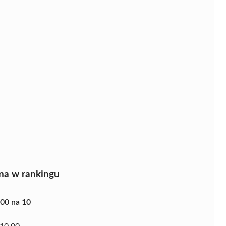
na w rankingu
.00 na 10