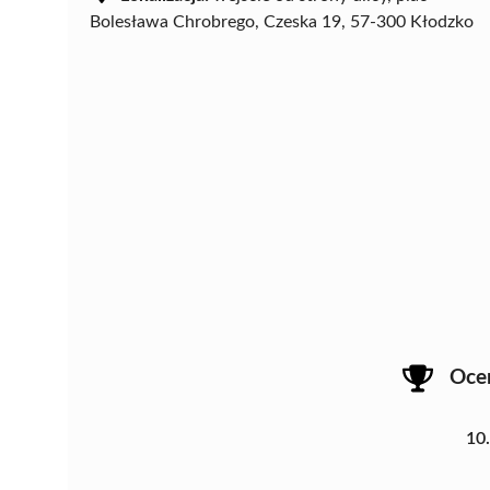
Bolesława Chrobrego, Czeska 19, 57-300 Kłodzko
Oce
10