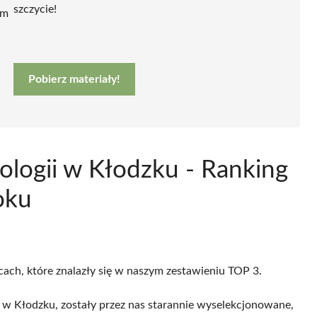
szczycie!
ym
Pobierz materiały!
ologii w Kłodzku - Ranking
oku
cach, które znalazły się w naszym zestawieniu TOP 3.
 w Kłodzku, zostały przez nas starannie wyselekcjonowane,