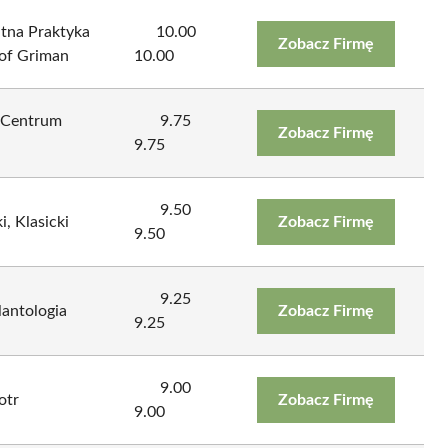
na Praktyka
10.00
Zobacz Firmę
tof Griman
10.00
 Centrum
9.75
Zobacz Firmę
9.75
9.50
, Klasicki
Zobacz Firmę
9.50
9.25
lantologia
Zobacz Firmę
9.25
9.00
otr
Zobacz Firmę
9.00