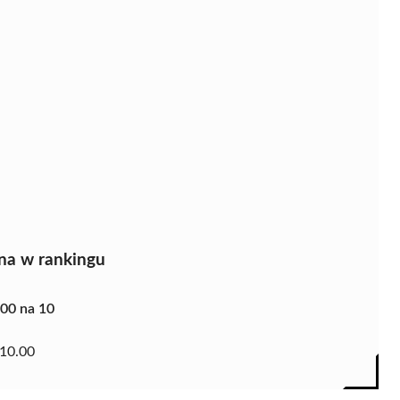
na w rankingu
.00 na 10
10.00