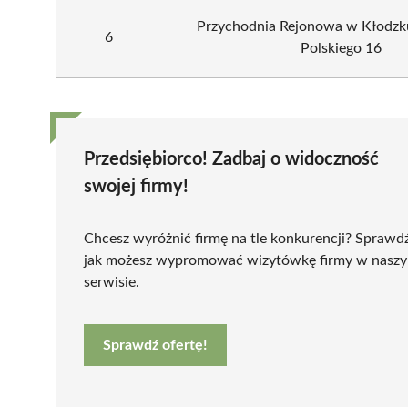
Przychodnia Rejonowa w Kłodzku
6
Polskiego 16
Przedsiębiorco! Zadbaj o widoczność
swojej firmy!
Chcesz wyróżnić firmę na tle konkurencji? Sprawd
jak możesz wypromować wizytówkę firmy w nasz
serwisie.
Sprawdź ofertę!