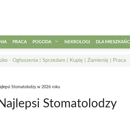
NIA
PRACA
POGODA
NEKROLOGI
DLA MIESZKAŃ
zko - Ogłoszenia | Sprzedam | Kupię | Zamienię | Praca
ajlepsi Stomatolodzy w 2026 roku
Najlepsi Stomatolodzy