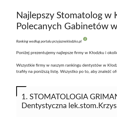
Najlepszy Stomatolog w 
Polecanych Gabinetów w 
Ranking według portalu przyjazneklodzko.pl
Poniżej prezentujemy najlepsze firmy w Kłodzku i okoli
Wszystkie firmy w naszym rankingu dentystów w Kłodz
trafiły na poniższą listę. Wszystko po to, aby znaleźć
1. STOMATOLOGIA GRIMAN 
Dentystyczna lek.stom.Krzys