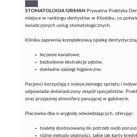
STOMATOLOGIA GRIMAN
Prywatna Praktyka Dent
miejsce w rankingu dentystów w Kłodzku, co potwie
świadczonych usług stomatologicznych.
Klinika zapewnia kompleksową opiekę dentystyczną
leczenie kanałowe,
bezbolesne ekstrakcje zębów,
dokładne zabiegi higieniczne.
Pacjenci korzystają z nowoczesnego sprzętu i indyw
odpowiada doświadczony zespół specjalistów. Prakty
oraz przyjaznej atmosfery panującej w gabinecie.
Placówka dba o wygodę odwiedzających, oferując:
toaletę dostosowaną do potrzeb osób porusz
różne metody płatności, takie jak karty kred