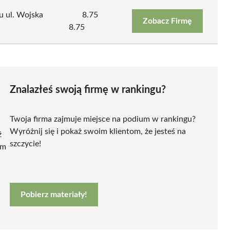
 ul. Wojska
8.75
Zobacz Firmę
8.75
Znalazłeś swoją firmę w rankingu?
Twoja firma zajmuje miejsce na podium w rankingu?
Wyróżnij się i pokaż swoim klientom, że jesteś na
ź
szczycie!
ym
Pobierz materiały!