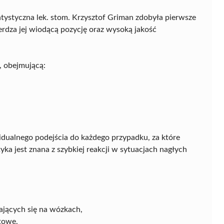
ystyczna lek. stom. Krzysztof Griman zdobyła pierwsze
rdza jej wiodącą pozycję oraz wysoką jakość
, obejmującą:
idualnego podejścia do każdego przypadku, za które
ka jest znana z szybkiej reakcji w sytuacjach nagłych
ających się na wózkach,
ytowe,