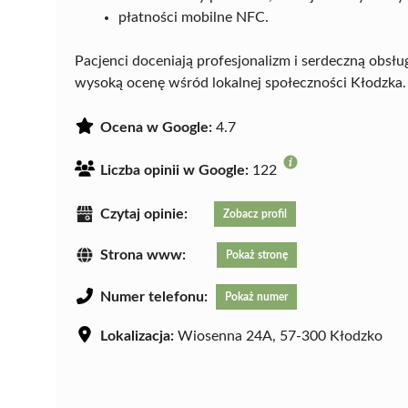
płatności mobilne NFC.
Pacjenci doceniają profesjonalizm i serdeczną obsłu
wysoką ocenę wśród lokalnej społeczności Kłodzka.
Ocena w Google:
4.7
Liczba opinii w Google:
122
Czytaj opinie:
Zobacz profil
Strona www:
Pokaż stronę
Numer telefonu:
Pokaż numer
Lokalizacja:
Wiosenna 24A, 57-300 Kłodzko