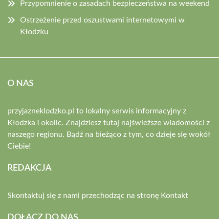
Przypomnienie o zasadach bezpieczeństwa na weekend
Ostrzeżenie przed oszustwami internetowymi w
Kłodzku
O NAS
przyjazneklodzko.pl to lokalny serwis informacyjny z
Kłodzka i okolic. Znajdziesz tutaj najświeższe wiadomości z
naszego regionu. Bądź na bieżąco z tym, co dzieje się wokół
Ciebie!
REDAKCJA
Skontaktuj się z nami przechodząc na stronę
Kontakt
DOŁĄCZ DO NAS