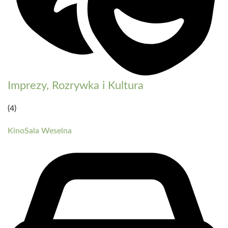
Imprezy, Rozrywka i Kultura
(4)
Kino
Sala Weselna