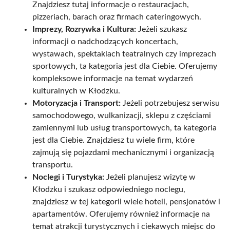
Znajdziesz tutaj informacje o restauracjach,
pizzeriach, barach oraz firmach cateringowych.
Imprezy, Rozrywka i Kultura:
Jeżeli szukasz
informacji o nadchodzących koncertach,
wystawach, spektaklach teatralnych czy imprezach
sportowych, ta kategoria jest dla Ciebie. Oferujemy
kompleksowe informacje na temat wydarzeń
kulturalnych w Kłodzku.
Motoryzacja i Transport:
Jeżeli potrzebujesz serwisu
samochodowego, wulkanizacji, sklepu z częściami
zamiennymi lub usług transportowych, ta kategoria
jest dla Ciebie. Znajdziesz tu wiele firm, które
zajmują się pojazdami mechanicznymi i organizacją
transportu.
Noclegi i Turystyka:
Jeżeli planujesz wizytę w
Kłodzku i szukasz odpowiedniego noclegu,
znajdziesz w tej kategorii wiele hoteli, pensjonatów i
apartamentów. Oferujemy również informacje na
temat atrakcji turystycznych i ciekawych miejsc do