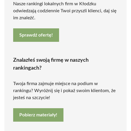
Nasze rankingi lokalnych firm w Kłodzku
odwiedzają codziennie Twoi przyszli klienci, daj się
im znaleźć.
Sprawdź ofertę!
Znalazłeś swoją firmę w naszych
rankingach?
Twoja firma zajmuje miejsce na podium w
rankingu? Wyróżnij się i pokaż swoim klientom, że
jesteś na szczycie!
Pobierz materiały!