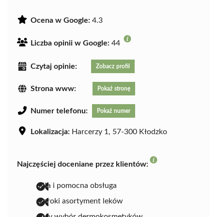
Ocena w Google:
4.3
Liczba opinii w Google:
44
Czytaj opinie:
Zobacz profil
Strona www:
Pokaż stronę
Numer telefonu:
Pokaż numer
Lokalizacja:
Harcerzy 1, 57-300 Kłodzko
Najczęściej doceniane przez klientów:
miła i pomocna obsługa
szeroki asortyment leków
duży wybór dermokosmetyków