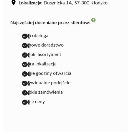
Lokalizacja:
Dusznicka 1A, 57-300 Kłodzko
Najczęściej doceniane przez klientów:
miła obsługa
fachowe doradztwo
szeroki asortyment
dobra lokalizacja
długie godziny otwarcia
indywidualne podejście
szybkie zamówienia
niskie ceny