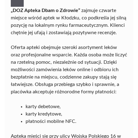
„DOZ Apteka Dbam o Zdrowie”
zajmuje czwarte
miejsce wśród aptek w Kłodzku, co podkreśla jej silną
pozycję na lokalnym rynku farmaceutycznym. Klienci
chętnie jej ufają i zostawiają pozytywne recenzje.
Oferta apteki obejmuje szeroki asortyment leków
oraz profesjonalne wsparcie. Każda osoba może liczyć
na rzetelną pomoc, niezależnie od sytuacji. Dzięki
możliwości zamówienia leków online i odbioru ich
bezpłatnie na miejscu, codzienne zakupy stają się
łatwiejsze. Obsługa przebiega szybko i sprawnie, a
placówka akceptuje różnorodne formy płatności:
karty debetowe,
karty kredytowe,
płatności mobilne NFC.
Apteka mieści się przy ulicy Wojska Polskiego 16 w