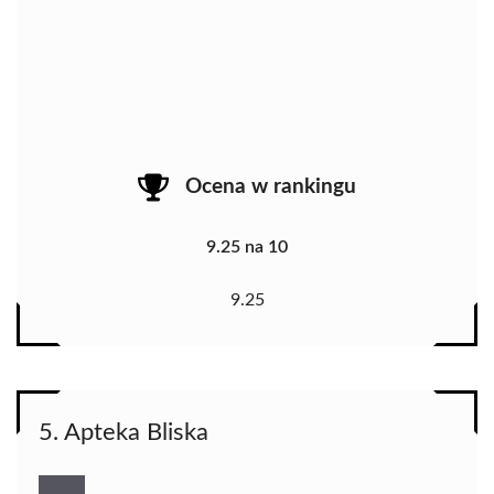
Ocena w rankingu
9.25 na 10
9.25
5. Apteka Bliska