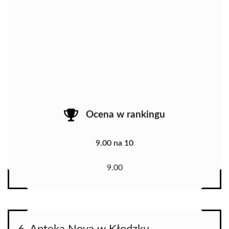
Ocena w rankingu
9.00 na 10
9.00
6. Apteka Nova w Kłodzku