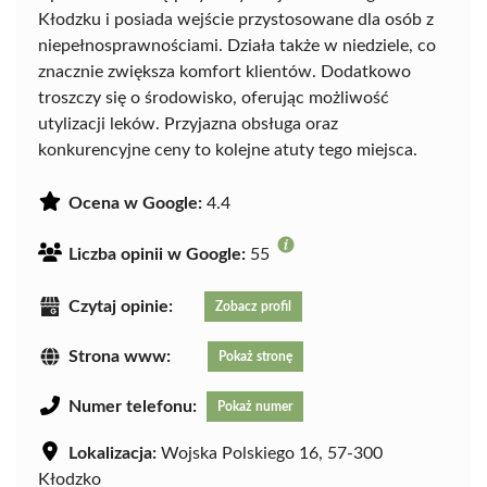
Kłodzku i posiada wejście przystosowane dla osób z
niepełnosprawnościami. Działa także w niedziele, co
znacznie zwiększa komfort klientów. Dodatkowo
troszczy się o środowisko, oferując możliwość
utylizacji leków. Przyjazna obsługa oraz
konkurencyjne ceny to kolejne atuty tego miejsca.
Ocena w Google:
4.4
Liczba opinii w Google:
55
Czytaj opinie:
Zobacz profil
Strona www:
Pokaż stronę
Numer telefonu:
Pokaż numer
Lokalizacja:
Wojska Polskiego 16, 57-300
Kłodzko