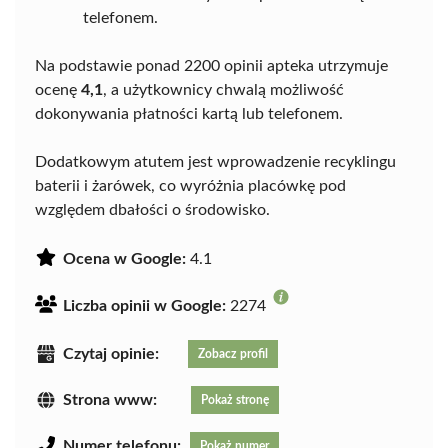
telefonem.
Na podstawie ponad 2200 opinii apteka utrzymuje
ocenę
4,1
, a użytkownicy chwalą możliwość
dokonywania płatności kartą lub telefonem.
Dodatkowym atutem jest wprowadzenie recyklingu
baterii i żarówek, co wyróżnia placówkę pod
względem dbałości o środowisko.
Ocena w Google:
4.1
Liczba opinii w Google:
2274
Czytaj opinie:
Zobacz profil
Strona www:
Pokaż stronę
Numer telefonu:
Pokaż numer