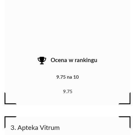
Ocena w rankingu
9.75 na 10
9.75
3. Apteka Vitrum