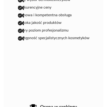
konkurencyjne ceny
fachowa i kompetentna obsługa
wysoka jakość produktów
dobry poziom profesjonalizmu
dostępność specjalistycznych kosmetyków