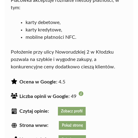
Placówka akceptuje rozmaite metody płatności, w
tym:
karty debetowe,
karty kredytowe,
mobilne płatności NFC.
Położenie przy ulicy Noworudzkiej 2 w Kłodzku
pozwala na szybkie i wygodne zakupy, a
konkurencyjne ceny dodatkowo cieszą klientów.
Ocena w Google:
4.5
Liczba opinii w Google:
49
Czytaj opinie:
Zobacz profil
Strona www:
Pokaż stronę