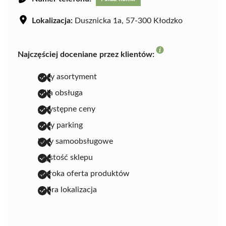
Lokalizacja:
Dusznicka 1a, 57-300 Kłodzko
Najczęściej doceniane przez klientów:
duży asortyment
miła obsługa
przystępne ceny
duży parking
kasy samoobsługowe
czystość sklepu
szeroka oferta produktów
dobra lokalizacja