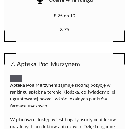
Ocena w rankingu
8.75 na 10
8.75
7. Apteka Pod Murzynem
Apteka Pod Murzynem
zajmuje siódmą pozycję w
rankingu aptek na terenie Kłodzka, co świadczy o jej
ugruntowanej pozycji wśród lokalnych punktów
farmaceutycznych.
W placówce dostępny jest bogaty asortyment leków
oraz innych produktów aptecznych. Dzięki dogodnej