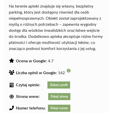
Na terenie apteki znajduje się własny, bezpłatny
parking, który jest dostępny również dla osób
niepełnosprawnych. Obiekt został zaprojektowany z
myślą o różnych potrzebach – zapewnia wygodny
dostęp dla wózków inwalidzkich oraz łatwe wejście
do środka. Dodatkowo apteka akceptuje różne formy
płatności i oferuje możliwość utylizacji leków, co
znacząco podnosi komfort korzystania z jej usług.
Ocena w Google:
4.7
Liczba opinii w Google:
162
Czytaj opinie:
Zobacz profil
Strona www:
Pokaż stronę
Numer telefonu:
Pokaż numer