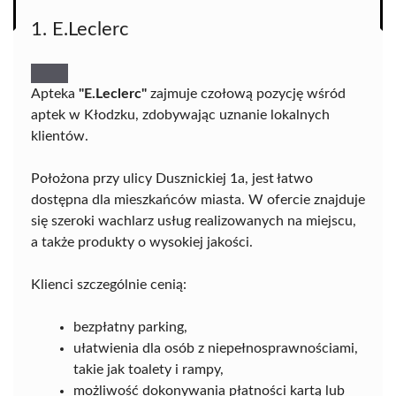
1. E.Leclerc
Apteka
"E.Leclerc"
zajmuje czołową pozycję wśród
aptek w Kłodzku, zdobywając uznanie lokalnych
klientów.
Położona przy ulicy Dusznickiej 1a, jest łatwo
dostępna dla mieszkańców miasta. W ofercie znajduje
się szeroki wachlarz usług realizowanych na miejscu,
a także produkty o wysokiej jakości.
Klienci szczególnie cenią:
bezpłatny parking,
ułatwienia dla osób z niepełnosprawnościami,
takie jak toalety i rampy,
możliwość dokonywania płatności kartą lub