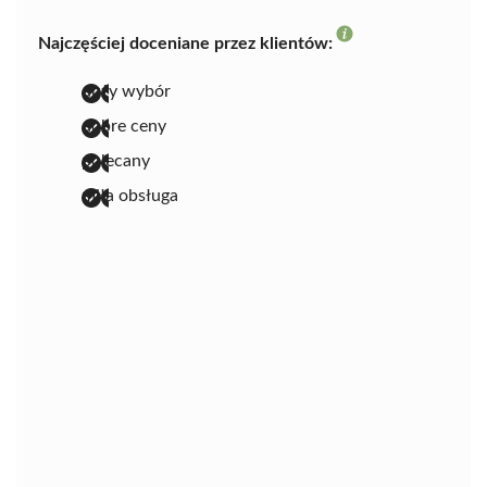
Najczęściej doceniane przez klientów:
duży wybór
dobre ceny
polecany
miła obsługa