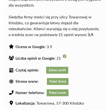
dla wszystkich.
Siedziba firmy mieści się przy ulicy Towarowej w
Kłodzku, co gwarantuje łatwy dojazd dla
mieszkańców. Klienci wyrażają się o niej pozytywnie,
a średnia ocen na podstawie 21 opinii wynosi
3,9
.
Ocena w Google:
3.9
Liczba opinii w Google:
21
Czytaj opinie:
Zobacz profil
Strona www:
Pokaż stronę
Numer telefonu:
Pokaż numer
Lokalizacja:
Towarowa, 57-300 Kłodzko