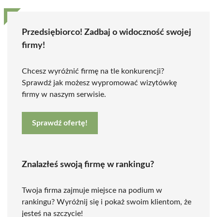
Przedsiębiorco! Zadbaj o widoczność swojej
firmy!
Chcesz wyróżnić firmę na tle konkurencji?
Sprawdź jak możesz wypromować wizytówkę
firmy w naszym serwisie.
Sprawdź ofertę!
Znalazłeś swoją firmę w rankingu?
Twoja firma zajmuje miejsce na podium w
rankingu? Wyróżnij się i pokaż swoim klientom, że
jesteś na szczycie!