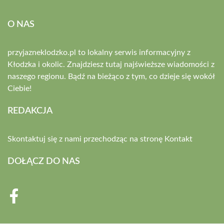
O NAS
przyjazneklodzko.pl to lokalny serwis informacyjny z
Kłodzka i okolic. Znajdziesz tutaj najświeższe wiadomości z
naszego regionu. Bądź na bieżąco z tym, co dzieje się wokół
Ciebie!
REDAKCJA
Skontaktuj się z nami przechodząc na stronę
Kontakt
DOŁĄCZ DO NAS