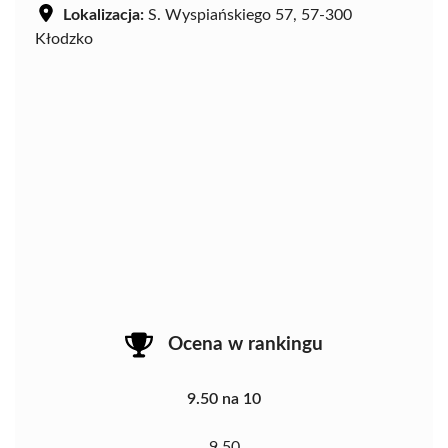
Lokalizacja:
S. Wyspiańskiego 57, 57-300
Kłodzko
Ocena w rankingu
9.50 na 10
9.50