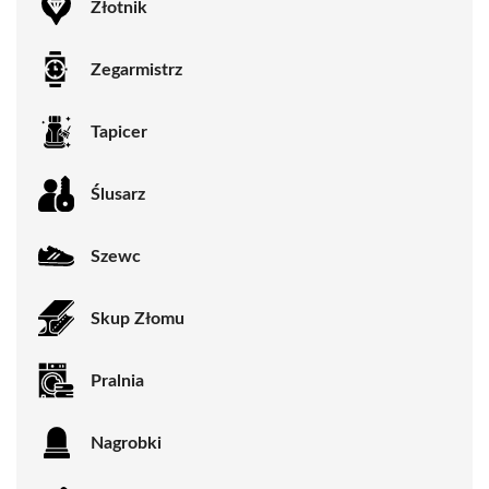
Złotnik
Zegarmistrz
Tapicer
Ślusarz
Szewc
Skup Złomu
Pralnia
Nagrobki