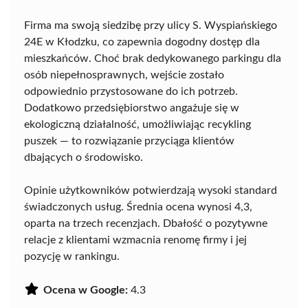
Firma ma swoją siedzibę przy ulicy S. Wyspiańskiego
24E w Kłodzku, co zapewnia dogodny dostęp dla
mieszkańców. Choć brak dedykowanego parkingu dla
osób niepełnosprawnych, wejście zostało
odpowiednio przystosowane do ich potrzeb.
Dodatkowo przedsiębiorstwo angażuje się w
ekologiczną działalność, umożliwiając recykling
puszek — to rozwiązanie przyciąga klientów
dbających o środowisko.
Opinie użytkowników potwierdzają wysoki standard
świadczonych usług. Średnia ocena wynosi 4,3,
oparta na trzech recenzjach. Dbałość o pozytywne
relacje z klientami wzmacnia renomę firmy i jej
pozycję w rankingu.
Ocena w Google:
4.3