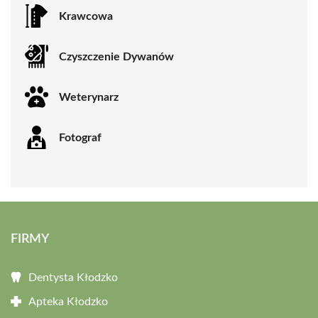
Krawcowa
Czyszczenie Dywanów
Weterynarz
Fotograf
FIRMY
Dentysta Kłodzko
Apteka Kłodzko