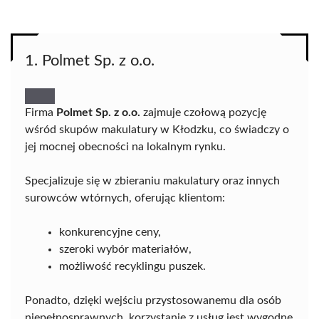
1. Polmet Sp. z o.o.
Firma
Polmet Sp. z o.o.
zajmuje czołową pozycję
wśród skupów makulatury w Kłodzku, co świadczy o
jej mocnej obecności na lokalnym rynku.
Specjalizuje się w zbieraniu makulatury oraz innych
surowców wtórnych, oferując klientom:
konkurencyjne ceny,
szeroki wybór materiałów,
możliwość recyklingu puszek.
Ponadto, dzięki wejściu przystosowanemu dla osób
niepełnosprawnych, korzystanie z usług jest wygodne