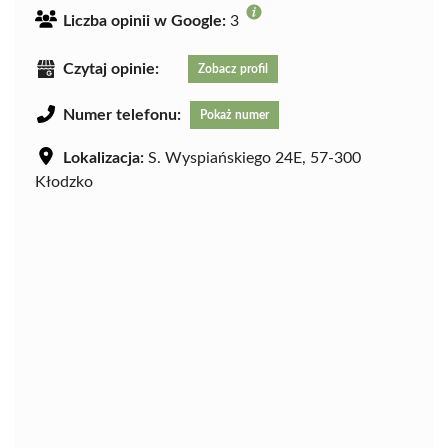
Liczba opinii w Google:
3
Czytaj opinie:
Zobacz profil
Numer telefonu:
Pokaż numer
Lokalizacja:
S. Wyspiańskiego 24E, 57-300
Kłodzko