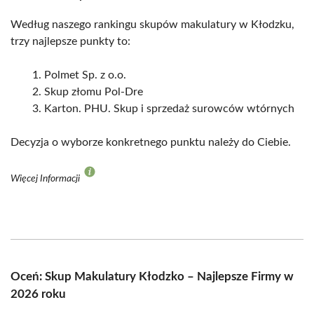
Według naszego rankingu skupów makulatury w Kłodzku,
trzy najlepsze punkty to:
Polmet Sp. z o.o.
Skup złomu Pol-Dre
Karton. PHU. Skup i sprzedaż surowców wtórnych
Decyzja o wyborze konkretnego punktu należy do Ciebie.
Więcej Informacji
Oceń: Skup Makulatury Kłodzko – Najlepsze Firmy w
2026 roku