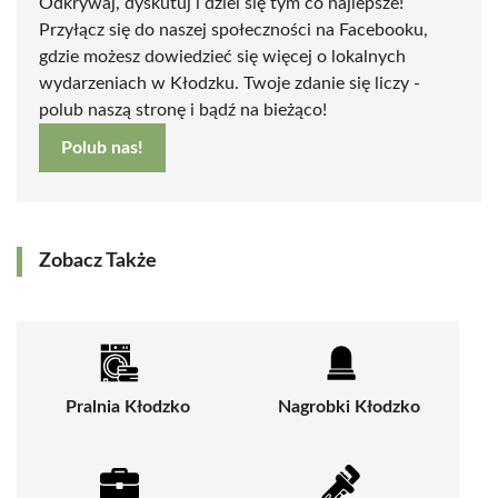
Odkrywaj, dyskutuj i dziel się tym co najlepsze!
Przyłącz się do naszej społeczności na Facebooku,
gdzie możesz dowiedzieć się więcej o lokalnych
wydarzeniach w Kłodzku. Twoje zdanie się liczy -
polub naszą stronę i bądź na bieżąco!
Polub nas!
Zobacz Także
Pralnia Kłodzko
Nagrobki Kłodzko