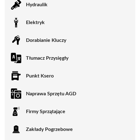
Hydraulik
Elektryk
Dorabianie Kluczy
Tłumacz Przysięgły
Punkt Ksero
Naprawa Sprzętu AGD
Firmy Sprzątające
Zakłady Pogrzebowe