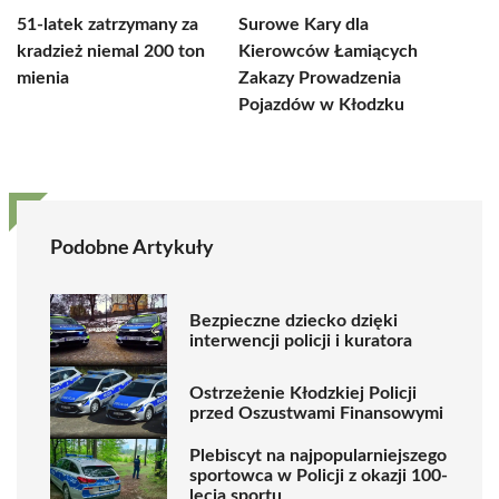
51-latek zatrzymany za
Surowe Kary dla
kradzież niemal 200 ton
Kierowców Łamiących
mienia
Zakazy Prowadzenia
Pojazdów w Kłodzku
Podobne Artykuły
Bezpieczne dziecko dzięki
interwencji policji i kuratora
Ostrzeżenie Kłodzkiej Policji
przed Oszustwami Finansowymi
Plebiscyt na najpopularniejszego
sportowca w Policji z okazji 100-
lecia sportu