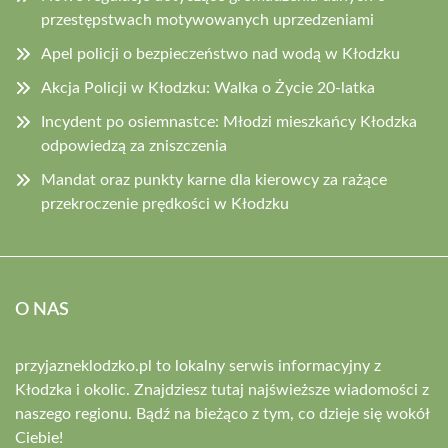
przestępstwach motywowanych uprzedzeniami
Apel policji o bezpieczeństwo nad wodą w Kłodzku
Akcja Policji w Kłodzku: Walka o Życie 20-latka
Incydent po osiemnastce: Młodzi mieszkańcy Kłodzka
odpowiedzą za zniszczenia
Mandat oraz punkty karne dla kierowcy za rażące
przekroczenie prędkości w Kłodzku
O NAS
przyjazneklodzko.pl to lokalny serwis informacyjny z
Kłodzka i okolic. Znajdziesz tutaj najświeższe wiadomości z
naszego regionu. Bądź na bieżąco z tym, co dzieje się wokół
Ciebie!