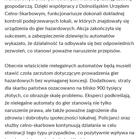
gospodarczą. Dzięki współpracy z Dolnośląskim Urzędem
Celno-Skarbowym, funkcjonariusze dokonali dokładnej
kontroli podejrzewanych lokali, w których znajdowały się
urządzenia do gier hazardowych. Akcja zakończyła się
sukcesem, a zabezpieczenie dziewięciu automatów
wykazało, że działalność ta odbywała się bez odpowiednich
zezwoleń, co stanowi poważne naruszenie przepisów.
Obecnie właściciele nielegalnych automatów będą musieli
stawić czoła zarzutom dotyczącym prowadzenia gier
hazardowych bez wymaganej koncesji. Dodatkowo, straty
dla skarbu państwa oszacowano na blisko 900 tysięcy
złotych, co obrazuje skalę problemu. Eksperci podkreślają,
że nielegalne automaty do gier stanowią nie tylko
naruszenie prawa, ale także poważne zagrożenie dla
zdrowia i dobrobytu społeczności lokalnej. Policjanci oraz
służby celno-skarbowe kontynuują działania w celu
eliminacji tego typu przypadków, co pozytywnie wpływa na