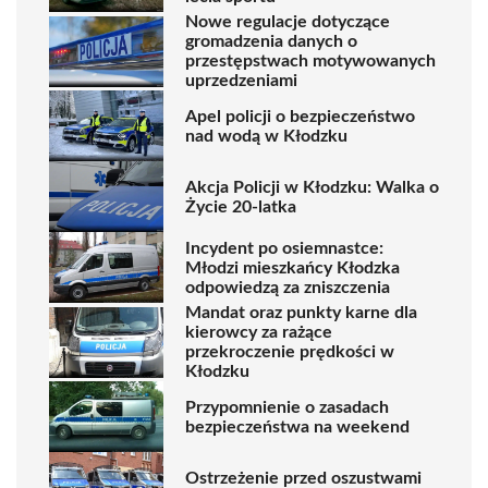
Nowe regulacje dotyczące
gromadzenia danych o
przestępstwach motywowanych
uprzedzeniami
Apel policji o bezpieczeństwo
nad wodą w Kłodzku
Akcja Policji w Kłodzku: Walka o
Życie 20-latka
Incydent po osiemnastce:
Młodzi mieszkańcy Kłodzka
odpowiedzą za zniszczenia
Mandat oraz punkty karne dla
kierowcy za rażące
przekroczenie prędkości w
Kłodzku
Przypomnienie o zasadach
bezpieczeństwa na weekend
Ostrzeżenie przed oszustwami