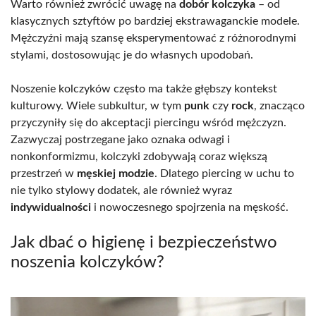
Warto również zwrócić uwagę na
dobór kolczyka
– od
klasycznych sztyftów po bardziej ekstrawaganckie modele.
Mężczyźni mają szansę eksperymentować z różnorodnymi
stylami, dostosowując je do własnych upodobań.
Noszenie kolczyków często ma także głębszy kontekst
kulturowy. Wiele subkultur, w tym
punk
czy
rock
, znacząco
przyczyniły się do akceptacji piercingu wśród mężczyzn.
Zazwyczaj postrzegane jako oznaka odwagi i
nonkonformizmu, kolczyki zdobywają coraz większą
przestrzeń w
męskiej modzie
. Dlatego piercing w uchu to
nie tylko stylowy dodatek, ale również wyraz
indywidualności
i nowoczesnego spojrzenia na męskość.
Jak dbać o higienę i bezpieczeństwo
noszenia kolczyków?