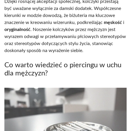
Dzięki rosnącej akceptacji społecznej, kolczyki przestają
być uważane wyłącznie za damski dodatek. Współczesne
kierunki w modzie dowodzą, że biżuteria ma kluczowe
znaczenie w kreowaniu wizerunku, podkreślając
męskość
i
oryginalność
. Noszenie kolczyków przez mężczyzn jest
wyrazem odwagi w przełamywaniu płciowych stereotypów
oraz stereotypów dotyczących stylu życia, stanowiąc
doskonały sposób na wyrażenie siebie.
Co warto wiedzieć o piercingu w uchu
dla mężczyzn?