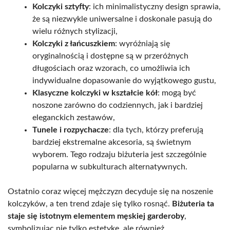
Kolczyki sztyfty
: ich minimalistyczny design sprawia,
że są niezwykle uniwersalne i doskonale pasują do
wielu różnych stylizacji,
Kolczyki z łańcuszkiem
: wyróżniają się
oryginalnością i dostępne są w przeróżnych
długościach oraz wzorach, co umożliwia ich
indywidualne dopasowanie do wyjątkowego gustu,
Klasyczne kolczyki w kształcie kół
: mogą być
noszone zarówno do codziennych, jak i bardziej
eleganckich zestawów,
Tunele i rozpychacze
: dla tych, którzy preferują
bardziej ekstremalne akcesoria, są świetnym
wyborem. Tego rodzaju biżuteria jest szczególnie
popularna w subkulturach alternatywnych.
Ostatnio coraz więcej mężczyzn decyduje się na noszenie
kolczyków, a ten trend zdaje się tylko rosnąć.
Biżuteria ta
staje się istotnym elementem męskiej garderoby
,
symbolizując nie tylko estetykę, ale również