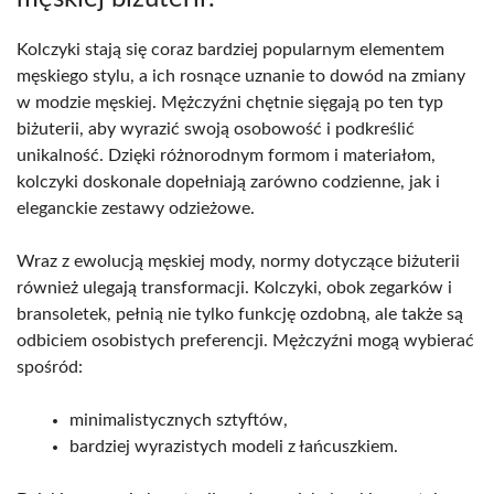
Kolczyki stają się coraz bardziej popularnym elementem
męskiego stylu, a ich rosnące uznanie to dowód na zmiany
w modzie męskiej. Mężczyźni chętnie sięgają po ten typ
biżuterii, aby wyrazić swoją osobowość i podkreślić
unikalność. Dzięki różnorodnym formom i materiałom,
kolczyki doskonale dopełniają zarówno codzienne, jak i
eleganckie zestawy odzieżowe.
Wraz z ewolucją męskiej mody, normy dotyczące biżuterii
również ulegają transformacji. Kolczyki, obok zegarków i
bransoletek, pełnią nie tylko funkcję ozdobną, ale także są
odbiciem osobistych preferencji. Mężczyźni mogą wybierać
spośród:
minimalistycznych sztyftów,
bardziej wyrazistych modeli z łańcuszkiem.