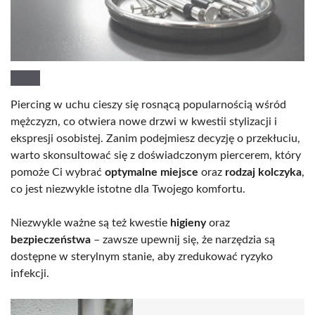
Piercing w uchu cieszy się rosnącą popularnością wśród
mężczyzn, co otwiera nowe drzwi w kwestii stylizacji i
ekspresji osobistej. Zanim podejmiesz decyzję o przekłuciu,
warto skonsultować się z doświadczonym piercerem, który
pomoże Ci wybrać
optymalne miejsce
oraz
rodzaj kolczyka
,
co jest niezwykle istotne dla Twojego komfortu.
Niezwykle ważne są też kwestie
higieny
oraz
bezpieczeństwa
– zawsze upewnij się, że narzędzia są
dostępne w sterylnym stanie, aby zredukować ryzyko
infekcji.