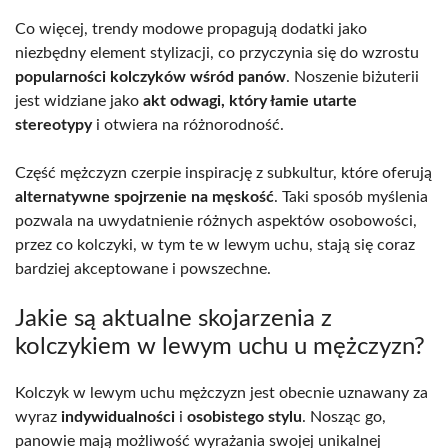
Co więcej, trendy modowe propagują dodatki jako
niezbędny element stylizacji, co przyczynia się do wzrostu
popularności kolczyków wśród panów
. Noszenie biżuterii
jest widziane jako
akt odwagi, który łamie utarte
stereotypy
i otwiera na różnorodność.
Część mężczyzn czerpie inspirację z subkultur, które oferują
alternatywne spojrzenie na męskość
. Taki sposób myślenia
pozwala na uwydatnienie różnych aspektów osobowości,
przez co kolczyki, w tym te w lewym uchu, stają się coraz
bardziej akceptowane i powszechne.
Jakie są aktualne skojarzenia z
kolczykiem w lewym uchu u mężczyzn?
Kolczyk w lewym uchu mężczyzn jest obecnie uznawany za
wyraz
indywidualności
i
osobistego stylu
. Nosząc go,
panowie mają możliwość wyrażania swojej unikalnej