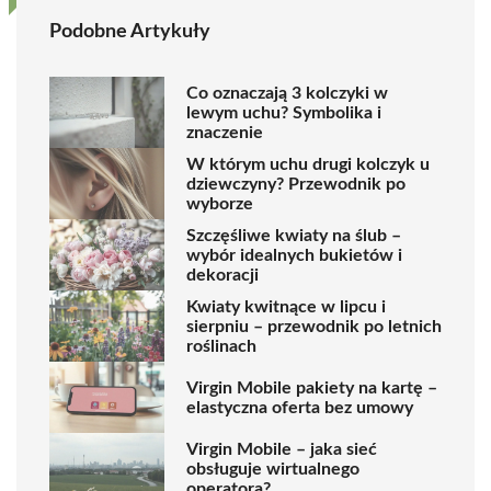
Podobne Artykuły
Co oznaczają 3 kolczyki w
lewym uchu? Symbolika i
znaczenie
W którym uchu drugi kolczyk u
dziewczyny? Przewodnik po
wyborze
Szczęśliwe kwiaty na ślub –
wybór idealnych bukietów i
dekoracji
Kwiaty kwitnące w lipcu i
sierpniu – przewodnik po letnich
roślinach
Virgin Mobile pakiety na kartę –
elastyczna oferta bez umowy
Virgin Mobile – jaka sieć
obsługuje wirtualnego
operatora?