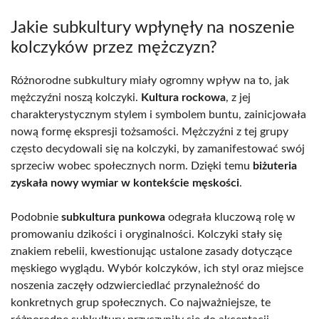
Jakie subkultury wpłynęły na noszenie
kolczyków przez mężczyzn?
Różnorodne subkultury miały ogromny wpływ na to, jak
mężczyźni noszą kolczyki.
Kultura rockowa
, z jej
charakterystycznym stylem i symbolem buntu, zainicjowała
nową formę ekspresji tożsamości. Mężczyźni z tej grupy
często decydowali się na kolczyki, by zamanifestować swój
sprzeciw wobec społecznych norm. Dzięki temu
biżuteria
zyskała nowy wymiar w kontekście męskości
.
Podobnie
subkultura punkowa
odegrała kluczową rolę w
promowaniu dzikości i oryginalności. Kolczyki stały się
znakiem rebelii, kwestionując ustalone zasady dotyczące
męskiego wyglądu. Wybór kolczyków, ich styl oraz miejsce
noszenia zaczęły odzwierciedlać przynależność do
konkretnych grup społecznych. Co najważniejsze, te