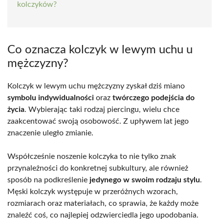
kolczyków?
Co oznacza kolczyk w lewym uchu u
mężczyzny?
Kolczyk w lewym uchu mężczyzny zyskał dziś miano
symbolu indywidualności
oraz
twórczego podejścia do
życia
. Wybierając taki rodzaj piercingu, wielu chce
zaakcentować swoją osobowość. Z upływem lat jego
znaczenie uległo zmianie.
Współcześnie noszenie kolczyka to nie tylko znak
przynależności do konkretnej subkultury, ale również
sposób na podkreślenie
jedynego w swoim rodzaju stylu
.
Męski kolczyk występuje w przeróżnych wzorach,
rozmiarach oraz materiałach, co sprawia, że każdy może
znaleźć coś, co najlepiej odzwierciedla jego upodobania.