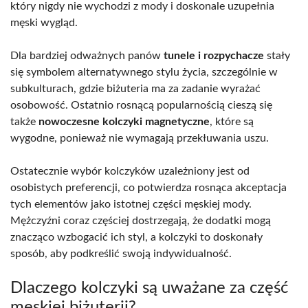
który nigdy nie wychodzi z mody i doskonale uzupełnia
męski wygląd.
Dla bardziej odważnych panów
tunele i rozpychacze
stały
się symbolem alternatywnego stylu życia, szczególnie w
subkulturach, gdzie biżuteria ma za zadanie wyrażać
osobowość. Ostatnio rosnącą popularnością cieszą się
także
nowoczesne kolczyki magnetyczne
, które są
wygodne, ponieważ nie wymagają przekłuwania uszu.
Ostatecznie wybór kolczyków uzależniony jest od
osobistych preferencji, co potwierdza rosnąca akceptacja
tych elementów jako istotnej części męskiej mody.
Mężczyźni coraz częściej dostrzegają, że dodatki mogą
znacząco wzbogacić ich styl, a kolczyki to doskonały
sposób, aby podkreślić swoją indywidualność.
Dlaczego kolczyki są uważane za część
męskiej biżuterii?