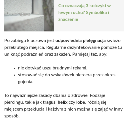
Co oznaczają 3 kolczyki w
lewym uchu? Symbolika i
znaczenie
Po zabiegu kluczowa jest
odpowiednia pielęgnacja
świeżo
przekłutego miejsca. Regularne dezynfekowanie pomoże Ci
uniknąć podrażnień oraz zakażeń. Pamiętaj też, aby:
nie dotykać uszu brudnymi rękami,
stosować się do wskazówek piercera przez okres
gojenia.
To najważniejsze zasady dbania o zdrowie. Rodzaje
piercingu, takie jak
tragus
,
helix
czy
lobe
, różnią się
miejscem przekłucia i każdym z nich można się zająć w inny
sposób.