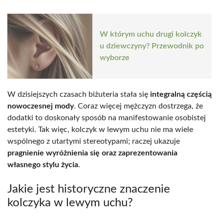
W którym uchu drugi kolczyk
u dziewczyny? Przewodnik po
wyborze
W dzisiejszych czasach biżuteria stała się
integralną częścią
nowoczesnej mody
. Coraz więcej mężczyzn dostrzega, że
dodatki to doskonały sposób na manifestowanie osobistej
estetyki. Tak więc, kolczyk w lewym uchu nie ma wiele
wspólnego z utartymi stereotypami; raczej ukazuje
pragnienie wyróżnienia się oraz zaprezentowania
własnego stylu życia
.
Jakie jest historyczne znaczenie
kolczyka w lewym uchu?