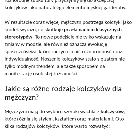
różnorodne subkultury przyczyniły się do akceptacji
kolczyków jako naturalnego elementu męskiej garderoby.
W rezultacie coraz więcej mężczyzn postrzega kolczyki jako
środek wyrazu, co skutkuje
przełamaniem klasycznych
stereotypów
. To nowe podejście nie tylko wskazuje na
zmiany w modzie, ale również oznacza ewolucję
społeczeństwa, które zaczyna cenić różnorodność oraz
indywidualność. Noszenie kolczyków stało się zatem nie
tylko modnym trendem, ale także sposobem na
manifestację osobistej tożsamości.
Jakie są różne rodzaje kolczyków dla
mężczyzn?
Mężczyźni mają do wyboru szeroki wachlarz
kolczyków
,
które różnią się stylem, kształtem oraz materiałami. Oto
kilka rodzajów kolczyków, które warto rozważyć: