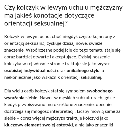
Czy kolczyk w lewym uchu u mężczyzny
ma jakieś konotacje dotyczące
orientacji seksualnej?
Kolczyk w lewym uchu, choć niegdyś często kojarzony z
orientacją seksualną, zyskuje dzisiaj nowe, świeże
znaczenie. Współczesne podejście do tego tematu staje się
coraz bardziej otwarte i akceptujące. Dzisiaj noszenie
kolczyka w tej właśnie stronie traktuje się jako
wyraz
osobistej indywidualności
oraz
unikalnego stylu
, a
niekoniecznie jako wskaźnik orientacji seksualnej.
Dla wielu osób kolczyk stał się symbolem
swobodnego
wyrażania siebie
. Nawet w męskich subkulturach, gdzie
kiedyś przypisywano mu określone znaczenie, obecnie
dostrzega się mnogość interpretacji. Liczby mówią same za
siebie – coraz więcej mężczyzn traktuje kolczyki jako
kluczowy element swojej estetyki
, a nie jako znaczniki