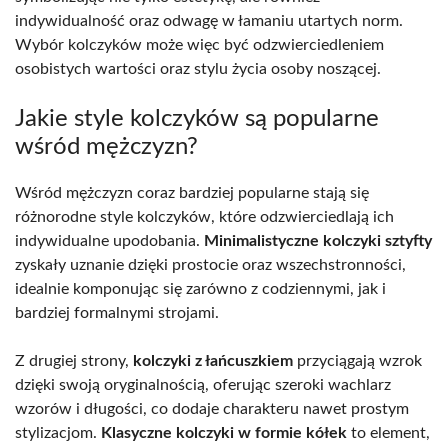
indywidualność oraz odwagę w łamaniu utartych norm.
Wybór kolczyków może więc być odzwierciedleniem
osobistych wartości oraz stylu życia osoby noszącej.
Jakie style kolczyków są popularne
wśród mężczyzn?
Wśród mężczyzn coraz bardziej popularne stają się
różnorodne style kolczyków, które odzwierciedlają ich
indywidualne upodobania.
Minimalistyczne kolczyki sztyfty
zyskały uznanie dzięki prostocie oraz wszechstronności,
idealnie komponując się zarówno z codziennymi, jak i
bardziej formalnymi strojami.
Z drugiej strony,
kolczyki z łańcuszkiem
przyciągają wzrok
dzięki swoją oryginalnością, oferując szeroki wachlarz
wzorów i długości, co dodaje charakteru nawet prostym
stylizacjom.
Klasyczne kolczyki w formie kółek
to element,