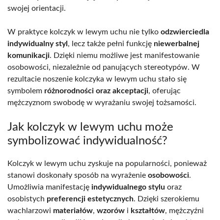
swojej orientacji.
W praktyce kolczyk w lewym uchu nie tylko
odzwierciedla
indywidualny styl
, lecz także pełni funkcję
niewerbalnej
komunikacji
. Dzięki niemu możliwe jest manifestowanie
osobowości, niezależnie od panujących stereotypów. W
rezultacie noszenie kolczyka w lewym uchu stało się
symbolem
różnorodności oraz akceptacji
, oferując
mężczyznom swobodę w wyrażaniu swojej tożsamości.
Jak kolczyk w lewym uchu może
symbolizować indywidualność?
Kolczyk w lewym uchu zyskuje na popularności, ponieważ
stanowi doskonały sposób na wyrażenie
osobowości
.
Umożliwia manifestację
indywidualnego stylu
oraz
osobistych
preferencji estetycznych
. Dzięki szerokiemu
wachlarzowi
materiałów
,
wzorów
i
kształtów
, mężczyźni