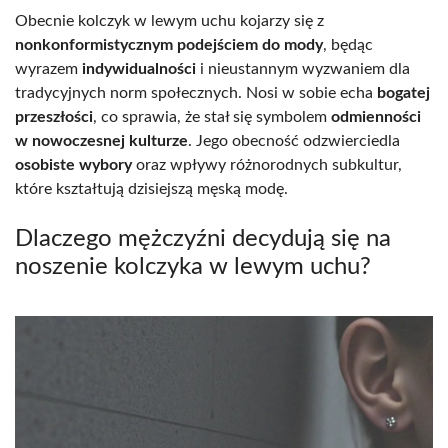
Obecnie kolczyk w lewym uchu kojarzy się z
nonkonformistycznym podejściem do mody
, będąc
wyrazem
indywidualności
i nieustannym wyzwaniem dla
tradycyjnych norm społecznych. Nosi w sobie echa
bogatej
przeszłości
, co sprawia, że stał się symbolem
odmienności
w nowoczesnej kulturze
. Jego obecność odzwierciedla
osobiste wybory
oraz wpływy różnorodnych subkultur,
które kształtują dzisiejszą męską modę.
Dlaczego mężczyźni decydują się na
noszenie kolczyka w lewym uchu?