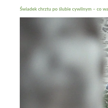
Świadek chrztu po ślubie cywilnym – co wa