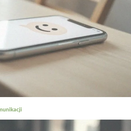
munikacji