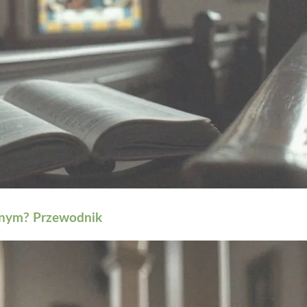
tnym? Przewodnik