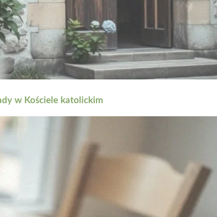
dy w Kościele katolickim