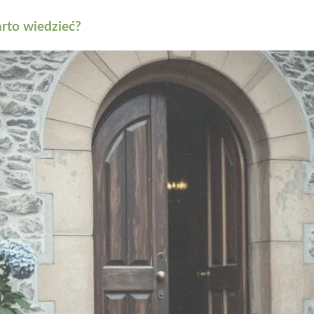
rto wiedzieć?