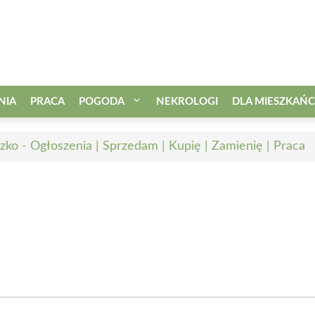
NIA
PRACA
POGODA
NEKROLOGI
DLA MIESZKAŃ
zko - Ogłoszenia | Sprzedam | Kupię | Zamienię | Praca