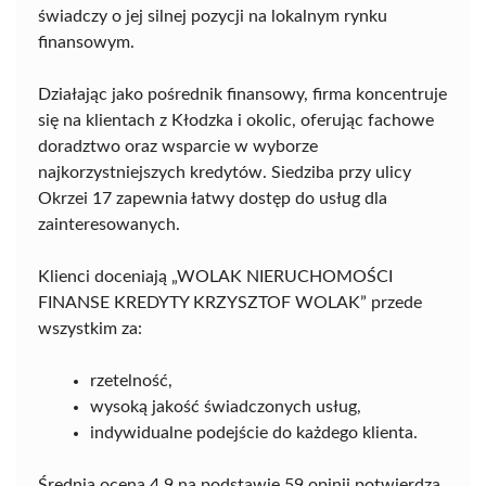
świadczy o jej silnej pozycji na lokalnym rynku
finansowym.
Działając jako pośrednik finansowy, firma koncentruje
się na klientach z Kłodzka i okolic, oferując fachowe
doradztwo oraz wsparcie w wyborze
najkorzystniejszych kredytów. Siedziba przy ulicy
Okrzei 17 zapewnia łatwy dostęp do usług dla
zainteresowanych.
Klienci doceniają „WOLAK NIERUCHOMOŚCI
FINANSE KREDYTY KRZYSZTOF WOLAK” przede
wszystkim za:
rzetelność,
wysoką jakość świadczonych usług,
indywidualne podejście do każdego klienta.
Średnia ocena 4,9 na podstawie 59 opinii potwierdza