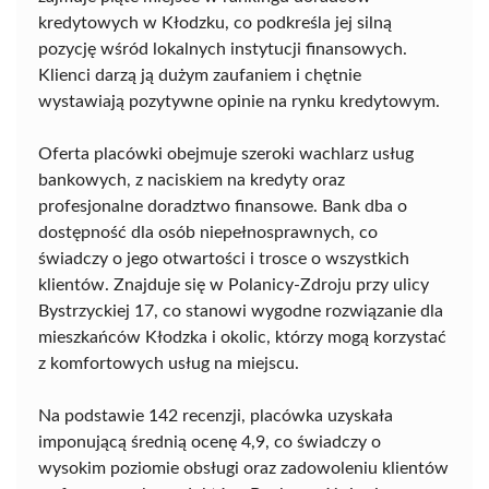
kredytowych w Kłodzku, co podkreśla jej silną
pozycję wśród lokalnych instytucji finansowych.
Klienci darzą ją dużym zaufaniem i chętnie
wystawiają pozytywne opinie na rynku kredytowym.
Oferta placówki obejmuje szeroki wachlarz usług
bankowych, z naciskiem na kredyty oraz
profesjonalne doradztwo finansowe. Bank dba o
dostępność dla osób niepełnosprawnych, co
świadczy o jego otwartości i trosce o wszystkich
klientów. Znajduje się w Polanicy-Zdroju przy ulicy
Bystrzyckiej 17, co stanowi wygodne rozwiązanie dla
mieszkańców Kłodzka i okolic, którzy mogą korzystać
z komfortowych usług na miejscu.
Na podstawie 142 recenzji, placówka uzyskała
imponującą średnią ocenę 4,9, co świadczy o
wysokim poziomie obsługi oraz zadowoleniu klientów