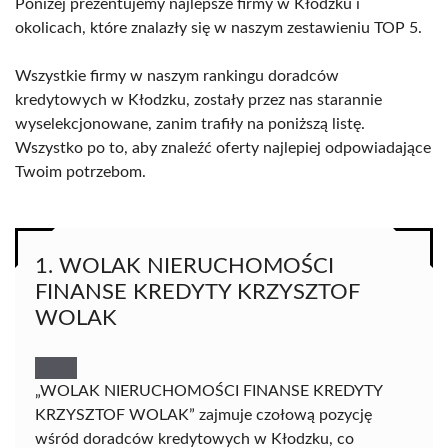
Poniżej prezentujemy najlepsze firmy w Kłodzku i
okolicach, które znalazły się w naszym zestawieniu TOP 5.
Wszystkie firmy w naszym rankingu doradców
kredytowych w Kłodzku, zostały przez nas starannie
wyselekcjonowane, zanim trafiły na poniższą listę.
Wszystko po to, aby znaleźć oferty najlepiej odpowiadające
Twoim potrzebom.
1. WOLAK NIERUCHOMOŚCI
FINANSE KREDYTY KRZYSZTOF
WOLAK
„WOLAK NIERUCHOMOŚCI FINANSE KREDYTY
KRZYSZTOF WOLAK” zajmuje czołową pozycję
wśród doradców kredytowych w Kłodzku, co