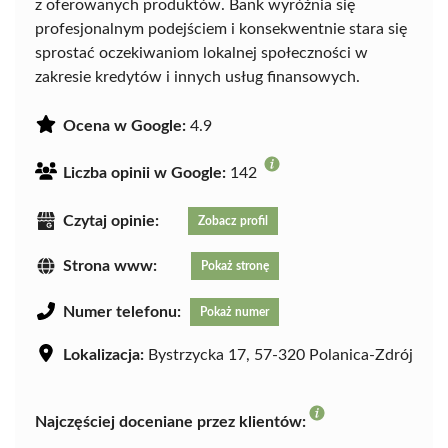
z oferowanych produktów. Bank wyróżnia się
profesjonalnym podejściem i konsekwentnie stara się
sprostać oczekiwaniom lokalnej społeczności w
zakresie kredytów i innych usług finansowych.
Ocena w Google:
4.9
Liczba opinii w Google:
142
Czytaj opinie:
Zobacz profil
Strona www:
Pokaż stronę
Numer telefonu:
Pokaż numer
Lokalizacja:
Bystrzycka 17, 57-320 Polanica-Zdrój
Najczęściej doceniane przez klientów: