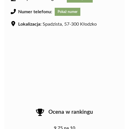
Numer telefonu:
Pokaż numer
Lokalizacja:
Spadzista, 57-300 Kłodzko
Ocena w rankingu
9.75 na 10