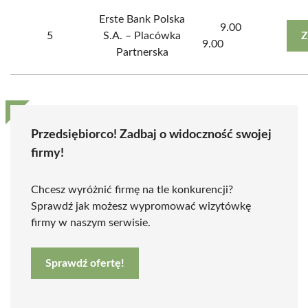
Erste Bank Polska
9.00
5
S.A. – Placówka
Z
9.00
Partnerska
Przedsiębiorco! Zadbaj o widoczność swojej
firmy!
Chcesz wyróżnić firmę na tle konkurencji?
Sprawdź jak możesz wypromować wizytówkę
firmy w naszym serwisie.
Sprawdź ofertę!