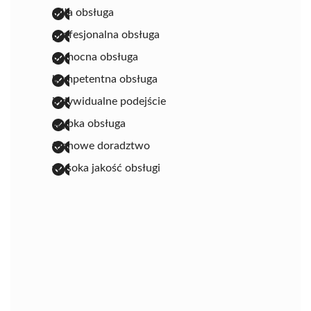
miła obsługa
profesjonalna obsługa
pomocna obsługa
kompetentna obsługa
indywidualne podejście
szybka obsługa
fachowe doradztwo
wysoka jakość obsługi