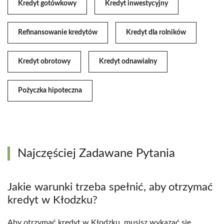
Kredyt gotówkowy
Kredyt inwestycyjny
Refinansowanie kredytów
Kredyt dla rolników
Kredyt obrotowy
Kredyt odnawialny
Pożyczka hipoteczna
Najczęściej Zadawane Pytania
Jakie warunki trzeba spełnić, aby otrzymać
kredyt w Kłodzku?
Aby otrzymać kredyt w Kłodzku, musisz wykazać się