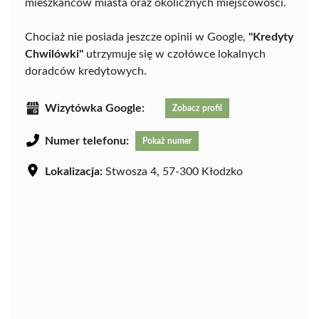
mieszkańców miasta oraz okolicznych miejscowości.
Chociaż nie posiada jeszcze opinii w Google,
"Kredyty
Chwilówki"
utrzymuje się w czołówce lokalnych
doradców kredytowych.
Wizytówka Google:
Zobacz profil
Numer telefonu:
Pokaż numer
Lokalizacja:
Stwosza 4, 57-300 Kłodzko