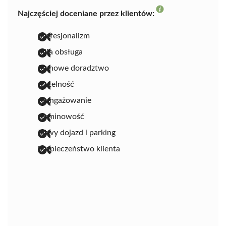
Najczęściej doceniane przez klientów:
profesjonalizm
miła obsługa
fachowe doradztwo
rzetelność
zaangażowanie
terminowość
łatwy dojazd i parking
bezpieczeństwo klienta