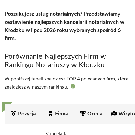
Poszukujesz usług notarialnych? Przedstawiamy
zestawienie najlepszych kancelarii notarialnych w
Kłodzku w lipcu 2026 roku wybranych spośród 6
firm.
Porównanie Najlepszych Firm w
Rankingu Notariuszy w Kłodzku
W poniższej tabeli znajdziesz TOP 4 polecanych firm, które
znajdziesz w naszym rankingu.
Pozycja
Firma
Ocena
Wizytó
Kancelaria