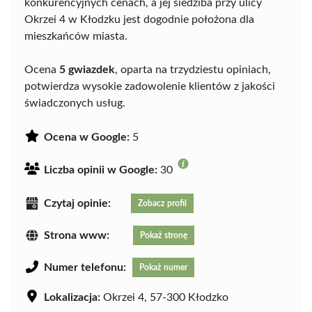
konkurencyjnych cenach, a jej siedziba przy ulicy
Okrzei 4 w Kłodzku jest dogodnie położona dla
mieszkańców miasta.
Ocena
5 gwiazdek
, oparta na trzydziestu opiniach,
potwierdza wysokie zadowolenie klientów z jakości
świadczonych usług.
Ocena w Google:
5
Liczba opinii w Google:
30
Czytaj opinie:
Zobacz profil
Strona www:
Pokaż stronę
Numer telefonu:
Pokaż numer
Lokalizacja:
Okrzei 4, 57-300 Kłodzko