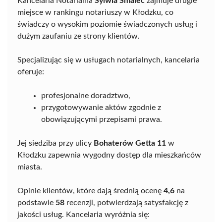
Kancelaria Notarialna
Sylwia Smalec
zajmuje drugie
miejsce w rankingu notariuszy w Kłodzku, co
świadczy o wysokim poziomie świadczonych usług i
dużym zaufaniu ze strony klientów.
Specjalizując się w usługach notarialnych, kancelaria
oferuje:
profesjonalne doradztwo,
przygotowywanie aktów zgodnie z
obowiązującymi przepisami prawa.
Jej siedziba przy ulicy
Bohaterów Getta 11
w
Kłodzku zapewnia wygodny dostęp dla mieszkańców
miasta.
Opinie klientów, które dają średnią ocenę
4,6
na
podstawie
58
recenzji, potwierdzają satysfakcję z
jakości usług. Kancelaria wyróżnia się: