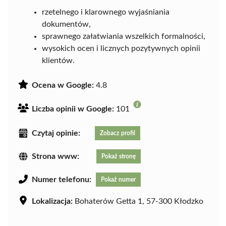
rzetelnego i klarownego wyjaśniania
dokumentów,
sprawnego załatwiania wszelkich formalności,
wysokich ocen i licznych pozytywnych opinii
klientów.
Ocena w Google:
4.8
Liczba opinii w Google:
101
Czytaj opinie:
Zobacz profil
Strona www:
Pokaż stronę
Numer telefonu:
Pokaż numer
Lokalizacja:
Bohaterów Getta 1, 57-300 Kłodzko