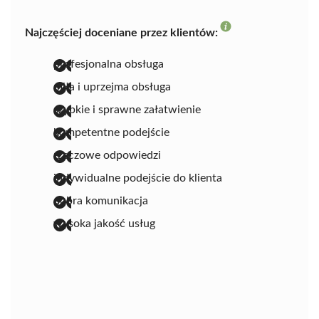
Najczęściej doceniane przez klientów:
profesjonalna obsługa
miła i uprzejma obsługa
szybkie i sprawne załatwienie
kompetentne podejście
rzeczowe odpowiedzi
indywidualne podejście do klienta
dobra komunikacja
wysoka jakość usług