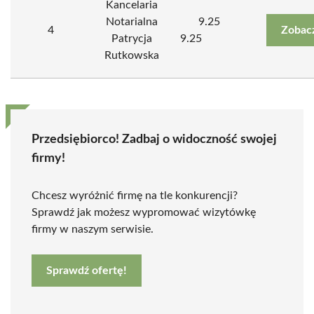
Kancelaria
Notarialna
9.25
4
Zobac
Patrycja
9.25
Rutkowska
Przedsiębiorco! Zadbaj o widoczność swojej
firmy!
Chcesz wyróżnić firmę na tle konkurencji?
Sprawdź jak możesz wypromować wizytówkę
firmy w naszym serwisie.
Sprawdź ofertę!