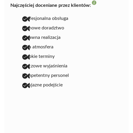
Najczęściej doceniane przez klientów:
profesjonalna obsługa
fachowe doradztwo
sprawna realizacja
miła atmosfera
szybkie terminy
rzeczowe wyjaśnienia
kompetentny personel
przyjazne podejście