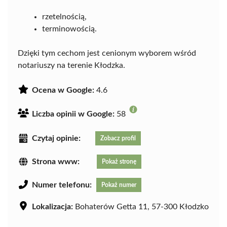
rzetelnością,
terminowością.
Dzięki tym cechom jest cenionym wyborem wśród
notariuszy na terenie Kłodzka.
Ocena w Google:
4.6
Liczba opinii w Google:
58
Czytaj opinie:
Zobacz profil
Strona www:
Pokaż stronę
Numer telefonu:
Pokaż numer
Lokalizacja:
Bohaterów Getta 11, 57-300 Kłodzko