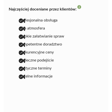
Najczęściej doceniane przez klientów:
profesjonalna obsługa
miła atmosfera
szybkie załatwianie spraw
kompetentne doradztwo
konkurencyjne ceny
serdeczne podejście
elastyczne terminy
rzetelne informacje