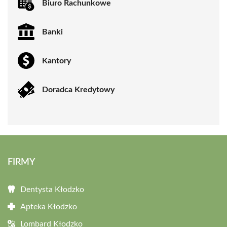
Biuro Rachunkowe
Banki
Kantory
Doradca Kredytowy
FIRMY
Dentysta Kłodzko
Apteka Kłodzko
Lombard Kłodzko