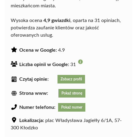
mieszkańcom miasta.
Wysoka ocena
4,9 gwiazdki
, oparta na 31 opiniach,
potwierdza zaufanie klientów oraz jakość
oferowanych usług.
Ocena w Google:
4.9
Liczba opinii w Google:
31
Czytaj opinie:
Zobacz profil
Strona www:
Pokaż stronę
Numer telefonu:
Pokaż numer
Lokalizacja:
plac Władysława Jagiełły 6/1A, 57-
300 Kłodzko