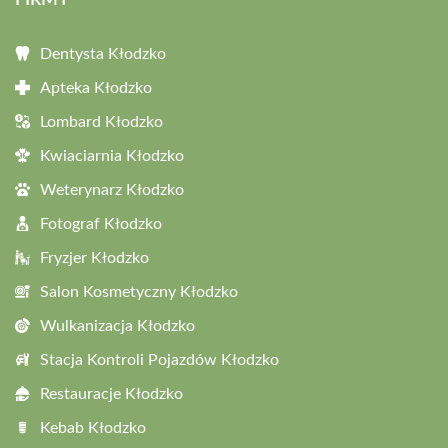
FIRMY
Dentysta Kłodzko
Apteka Kłodzko
Lombard Kłodzko
Kwiaciarnia Kłodzko
Weterynarz Kłodzko
Fotograf Kłodzko
Fryzjer Kłodzko
Salon Kosmetyczny Kłodzko
Wulkanizacja Kłodzko
Stacja Kontroli Pojazdów Kłodzko
Restauracje Kłodzko
Kebab Kłodzko