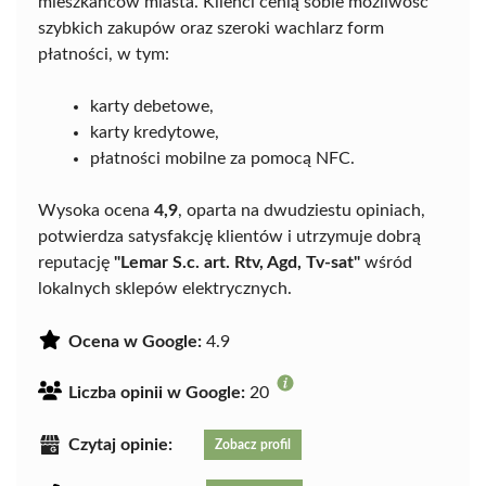
mieszkańców miasta. Klienci cenią sobie możliwość
szybkich zakupów oraz szeroki wachlarz form
płatności, w tym:
karty debetowe,
karty kredytowe,
płatności mobilne za pomocą NFC.
Wysoka ocena
4,9
, oparta na dwudziestu opiniach,
potwierdza satysfakcję klientów i utrzymuje dobrą
reputację
"Lemar S.c. art. Rtv, Agd, Tv-sat"
wśród
lokalnych sklepów elektrycznych.
Ocena w Google:
4.9
Liczba opinii w Google:
20
Czytaj opinie:
Zobacz profil