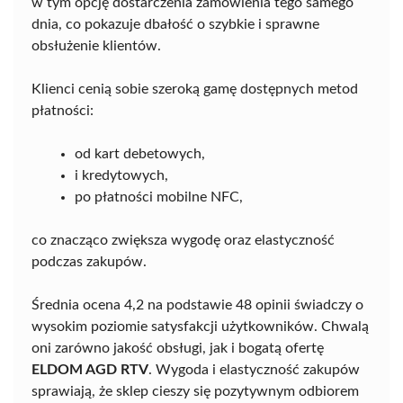
w tym opcję dostarczenia zamówienia tego samego
dnia, co pokazuje dbałość o szybkie i sprawne
obsłużenie klientów.
Klienci cenią sobie szeroką gamę dostępnych metod
płatności:
od kart debetowych,
i kredytowych,
po płatności mobilne NFC,
co znacząco zwiększa wygodę oraz elastyczność
podczas zakupów.
Średnia ocena 4,2 na podstawie 48 opinii świadczy o
wysokim poziomie satysfakcji użytkowników. Chwalą
oni zarówno jakość obsługi, jak i bogatą ofertę
ELDOM AGD RTV
. Wygoda i elastyczność zakupów
sprawiają, że sklep cieszy się pozytywnym odbiorem