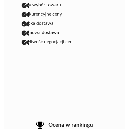
duży wybór towaru
konkurencyjne ceny
szybka dostawa
darmowa dostawa
możliwość negocjacji cen
Ocena w rankingu