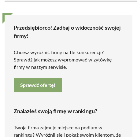
Przedsiębiorco! Zadbaj o widoczność swojej
firmy!
Chcesz wyróżnić firmę na tle konkurencji?
Sprawdź jak możesz wypromować wizytówkę
firmy w naszym serwisie.
Sprawdź ofertę!
Znalazłeś swoją firmę w rankingu?
Twoja firma zajmuje miejsce na podium w
rankingu? Wyróżnij się i pokaż swoim klientom, że