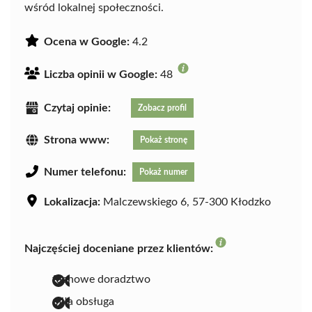
wśród lokalnej społeczności.
Ocena w Google:
4.2
Liczba opinii w Google:
48
Czytaj opinie:
Zobacz profil
Strona www:
Pokaż stronę
Numer telefonu:
Pokaż numer
Lokalizacja:
Malczewskiego 6, 57-300 Kłodzko
Najczęściej doceniane przez klientów:
fachowe doradztwo
miła obsługa