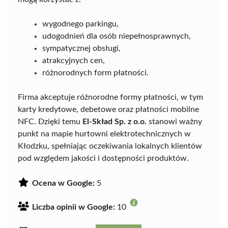
wygodnego parkingu,
udogodnień dla osób niepełnosprawnych,
sympatycznej obsługi,
atrakcyjnych cen,
różnorodnych form płatności.
Firma akceptuje różnorodne formy płatności, w tym
karty kredytowe, debetowe oraz płatności mobilne
NFC. Dzięki temu
El-Skład Sp. z o.o.
stanowi ważny
punkt na mapie hurtowni elektrotechnicznych w
Kłodzku, spełniając oczekiwania lokalnych klientów
pod względem jakości i dostępności produktów.
Ocena w Google:
5
Liczba opinii w Google:
10