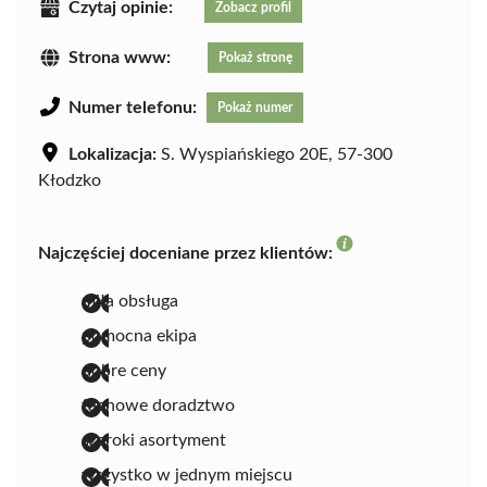
Czytaj opinie:
Zobacz profil
Strona www:
Pokaż stronę
Numer telefonu:
Pokaż numer
Lokalizacja:
S. Wyspiańskiego 20E, 57-300
Kłodzko
Najczęściej doceniane przez klientów:
miła obsługa
pomocna ekipa
dobre ceny
fachowe doradztwo
szeroki asortyment
wszystko w jednym miejscu