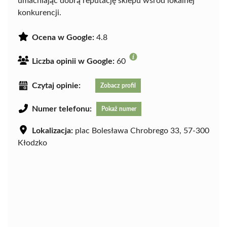
umacniając dobrą reputację sklepu wśród lokalnej
konkurencji.
Ocena w Google:
4.8
Liczba opinii w Google:
60
Czytaj opinie:
Zobacz profil
Numer telefonu:
Pokaż numer
Lokalizacja:
plac Bolesława Chrobrego 33, 57-300
Kłodzko