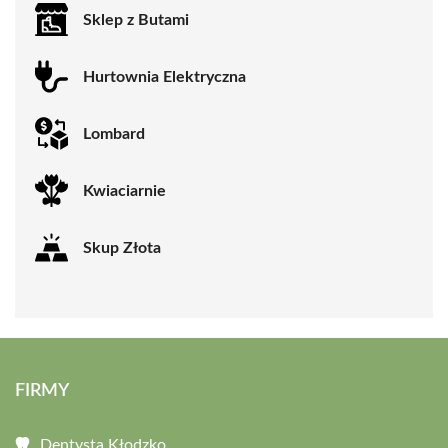
Sklep z Butami
Hurtownia Elektryczna
Lombard
Kwiaciarnie
Skup Złota
FIRMY
Dentysta Kłodzko