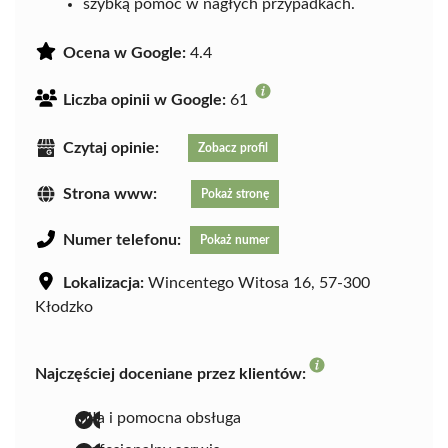
szybką pomoc w nagłych przypadkach.
Ocena w Google:
4.4
Liczba opinii w Google:
61
Czytaj opinie:
Zobacz profil
Strona www:
Pokaż stronę
Numer telefonu:
Pokaż numer
Lokalizacja:
Wincentego Witosa 16, 57-300
Kłodzko
Najczęściej doceniane przez klientów:
miła i pomocna obsługa