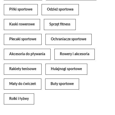
Piłki sportowe
Odzież sportowa
Kaski rowerowe
Sprzęt fitness
Plecaki sportowe
Ochraniacze sportowe
Akcesoria do pływania
Rowery i akcesoria
Rakiety tenisowe
Hulajnogi sportowe
Maty do ćwiczeń
Buty sportowe
Rolki i łyżwy