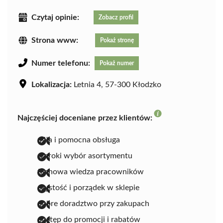
Czytaj opinie:
Zobacz profil
Strona www:
Pokaż stronę
Numer telefonu:
Pokaż numer
Lokalizacja:
Letnia 4, 57-300 Kłodzko
Najczęściej doceniane przez klientów:
miła i pomocna obsługa
szeroki wybór asortymentu
fachowa wiedza pracowników
czystość i porządek w sklepie
dobre doradztwo przy zakupach
dostęp do promocji i rabatów