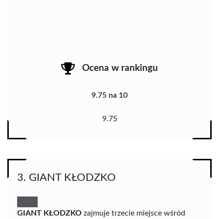
Ocena w rankingu
9.75 na 10
9.75
3. GIANT KŁODZKO
GIANT KŁODZKO
zajmuje trzecie miejsce wśród