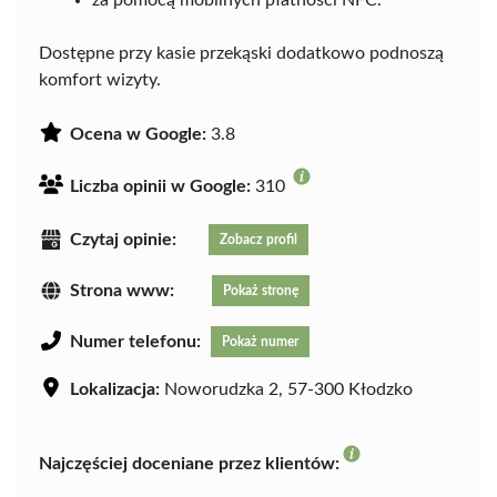
za pomocą mobilnych płatności NFC.
Dostępne przy kasie przekąski dodatkowo podnoszą
komfort wizyty.
Ocena w Google:
3.8
Liczba opinii w Google:
310
Czytaj opinie:
Zobacz profil
Strona www:
Pokaż stronę
Numer telefonu:
Pokaż numer
Lokalizacja:
Noworudzka 2, 57-300 Kłodzko
Najczęściej doceniane przez klientów: