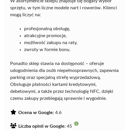
W asortymencie sklepu znajduje się bogaty wybór
sprzętu, w tym liczne modele nart i rowerów. Klienci
mogą liczyć na:
profesjonalną obsługę,
atrakcyjne promocje,
możliwość zakupu na raty,
zwroty w formie bonu.
Ponadto sklep stawia na dostępność – oferuje
udogodnienia dla osób niepełnosprawnych, zapewnia
parking oraz specjalną strefę wyprzedażową.
Obsługuje płatności kartami kredytowymi,
debetowymi, a także przez technologię NFC, dzięki
czemu zakupy przebiegają sprawnie i wygodnie.
Ocena w Google:
4.6
Liczba opinii w Google:
45