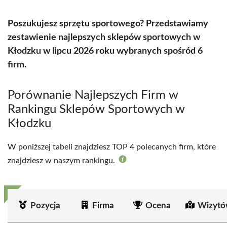
Poszukujesz sprzętu sportowego? Przedstawiamy
zestawienie najlepszych sklepów sportowych w
Kłodzku w lipcu 2026 roku wybranych spośród 6
firm.
Porównanie Najlepszych Firm w
Rankingu Sklepów Sportowych w
Kłodzku
W poniższej tabeli znajdziesz TOP 4 polecanych firm, które
znajdziesz w naszym rankingu.
Pozycja
Firma
Ocena
Wizytó