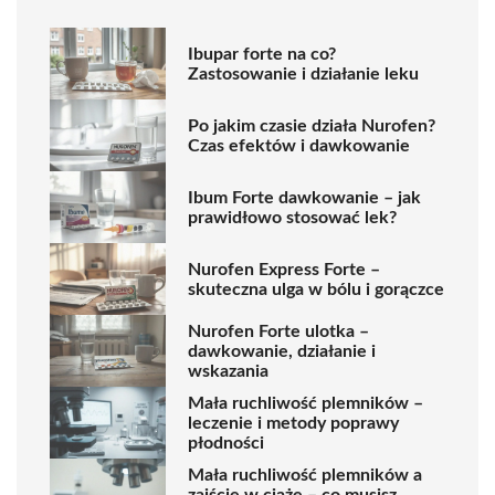
Ibupar forte na co?
Zastosowanie i działanie leku
Po jakim czasie działa Nurofen?
Czas efektów i dawkowanie
Ibum Forte dawkowanie – jak
prawidłowo stosować lek?
Nurofen Express Forte –
skuteczna ulga w bólu i gorączce
Nurofen Forte ulotka –
dawkowanie, działanie i
wskazania
Mała ruchliwość plemników –
leczenie i metody poprawy
płodności
Mała ruchliwość plemników a
zajście w ciążę – co musisz