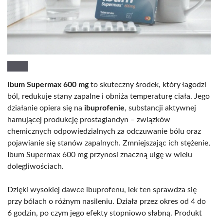
Ibum Supermax 600 mg
to skuteczny środek, który łagodzi
ból, redukuje stany zapalne i obniża temperaturę ciała. Jego
działanie opiera się na
ibuprofenie
, substancji aktywnej
hamującej produkcję prostaglandyn – związków
chemicznych odpowiedzialnych za odczuwanie bólu oraz
pojawianie się stanów zapalnych. Zmniejszając ich stężenie,
Ibum Supermax 600 mg przynosi znaczną ulgę w wielu
dolegliwościach.
Dzięki wysokiej dawce ibuprofenu, lek ten sprawdza się
przy bólach o różnym nasileniu. Działa przez okres od 4 do
6 godzin, po czym jego efekty stopniowo słabną. Produkt