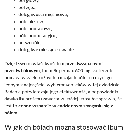
ból głowy,
ból zęba,
dolegliwości mięśniowe,
bóle pleców,
bóle pourazowe,
bóle pooperacyjne,
nerwobóle,
dolegliwe miesiączkowanie.
Dzięki swoim właściwościom
przeciwzapalnym
i
przeciwbólowym
, Ibum Supermax 600 mg skutecznie
pomaga w wielu różnych rodzajach bólu, co czyni go
jednym z najczęściej wybieranych leków w tej dziedzinie.
Badania potwierdzają jego efektywność, a odpowiednia
dawka ibuprofenu zawarta w każdej kapsułce sprawia, że
jest to
cenne wsparcie w codziennym zmaganiu się z
bólem
.
W jakich bólach można stosować Ibum