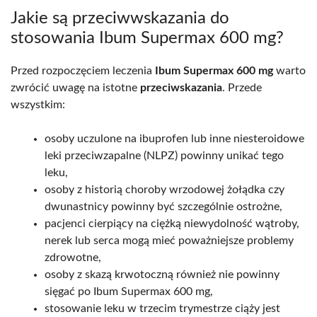
Jakie są przeciwwskazania do
stosowania Ibum Supermax 600 mg?
Przed rozpoczęciem leczenia
Ibum Supermax 600 mg
warto
zwrócić uwagę na istotne
przeciwskazania
. Przede
wszystkim:
osoby uczulone na ibuprofen lub inne niesteroidowe
leki przeciwzapalne (NLPZ) powinny unikać tego
leku,
osoby z historią choroby wrzodowej żołądka czy
dwunastnicy powinny być szczególnie ostrożne,
pacjenci cierpiący na ciężką niewydolność wątroby,
nerek lub serca mogą mieć poważniejsze problemy
zdrowotne,
osoby z skazą krwotoczną również nie powinny
sięgać po Ibum Supermax 600 mg,
stosowanie leku w trzecim trymestrze ciąży jest