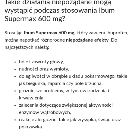
Jakie działania niepożądane mogą
wystąpić podczas stosowania Ibum
Supermax 600 mg?
Stosując
Ibum Supermax 600 mg
, który zawiera ibuprofen,
można napotkać różnorodne
niepożądane efekty
. Do
najczęstszych należą:
bóle i zawroty głowy,
nudności oraz wymioty,
dolegliwości w obrębie układu pokarmowego, takie
jak biegunka, zaparcia czy bóle brzucha,
groźniejsze problemy, w tym owrzodzenia i
krwawienia,
zalecenia dotyczące zwiększonej aktywności
enzymów wątrobowych,
reakcje alergiczne, takie jak wysypka, świąd oraz
pokrzywka.