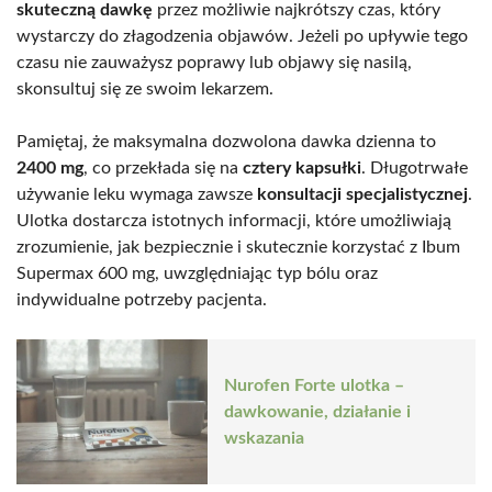
skuteczną dawkę
przez możliwie najkrótszy czas, który
wystarczy do złagodzenia objawów. Jeżeli po upływie tego
czasu nie zauważysz poprawy lub objawy się nasilą,
skonsultuj się ze swoim lekarzem.
Pamiętaj, że maksymalna dozwolona dawka dzienna to
2400 mg
, co przekłada się na
cztery kapsułki
. Długotrwałe
używanie leku wymaga zawsze
konsultacji specjalistycznej
.
Ulotka dostarcza istotnych informacji, które umożliwiają
zrozumienie, jak bezpiecznie i skutecznie korzystać z Ibum
Supermax 600 mg, uwzględniając typ bólu oraz
indywidualne potrzeby pacjenta.
Nurofen Forte ulotka –
dawkowanie, działanie i
wskazania