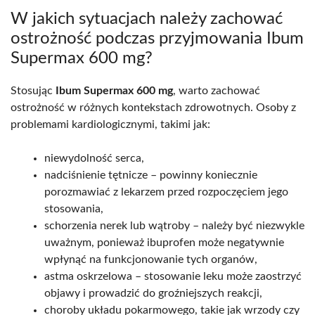
W jakich sytuacjach należy zachować
ostrożność podczas przyjmowania Ibum
Supermax 600 mg?
Stosując
Ibum Supermax 600 mg
, warto zachować
ostrożność w różnych kontekstach zdrowotnych. Osoby z
problemami kardiologicznymi, takimi jak:
niewydolność serca,
nadciśnienie tętnicze – powinny koniecznie
porozmawiać z lekarzem przed rozpoczęciem jego
stosowania,
schorzenia nerek lub wątroby – należy być niezwykle
uważnym, ponieważ ibuprofen może negatywnie
wpłynąć na funkcjonowanie tych organów,
astma oskrzelowa – stosowanie leku może zaostrzyć
objawy i prowadzić do groźniejszych reakcji,
choroby układu pokarmowego, takie jak wrzody czy