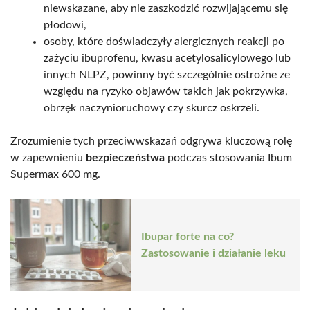
niewskazane, aby nie zaszkodzić rozwijającemu się
płodowi,
osoby, które doświadczyły alergicznych reakcji po
zażyciu ibuprofenu, kwasu acetylosalicylowego lub
innych NLPZ, powinny być szczególnie ostrożne ze
względu na ryzyko objawów takich jak pokrzywka,
obrzęk naczynioruchowy czy skurcz oskrzeli.
Zrozumienie tych przeciwwskazań odgrywa kluczową rolę
w zapewnieniu
bezpieczeństwa
podczas stosowania Ibum
Supermax 600 mg.
Ibupar forte na co?
Zastosowanie i działanie leku