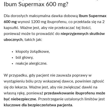
Ibum Supermax 600 mg?
Dla dorosłych maksymalna dawka dobową
Ibum Supermax
600 mg
wynosi 1200 mg ibuprofenu, co przekłada się na 2
kapsułki. Ważne jest, aby nie przekraczać tej ilości,
ponieważ może to prowadzić do
nieprzyjemnych skutków
ubocznych
, takich jak:
kłopoty żołądkowe,
ból głowy,
reakcje alergiczne.
W przypadku, gdy pacjent nie zauważa poprawy w
wystąpieniu bólu przy wskazanej dawce, powinien zgłosić
się do lekarza. Ważne jest, aby nie zwiększać dawki na
własną rękę, ponieważ
przedawkowanie ibuprofenu może
być niebezpieczne
. Przestrzeganie ustalonych limitów jest
kluczowe dla bezpieczeństwa pacjenta
.