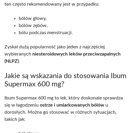
ten często rekomendowany jest w przypadku:
bólów głowy,
bólów zębów,
bólu podczas menstruacji.
Zyskał dużą popularność jako jeden z najczęściej
wybieranych
niesteroidowych leków przeciwzapalnych
(NLPZ)
.
Jakie są wskazania do stosowania Ibum
Supermax 600 mg?
Ibum Supermax 600 mg to lek, który doskonale sprawdza
się w łagodzeniu
ostrze i umiarkowanych bólów
u
dorosłych. Można go stosować w różnych sytuacjach,
takich jak: