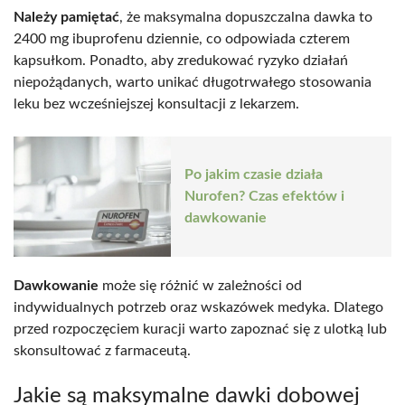
Należy pamiętać
, że maksymalna dopuszczalna dawka to
2400 mg ibuprofenu dziennie, co odpowiada czterem
kapsułkom. Ponadto, aby zredukować ryzyko działań
niepożądanych, warto unikać długotrwałego stosowania
leku bez wcześniejszej konsultacji z lekarzem.
Po jakim czasie działa
Nurofen? Czas efektów i
dawkowanie
Dawkowanie
może się różnić w zależności od
indywidualnych potrzeb oraz wskazówek medyka. Dlatego
przed rozpoczęciem kuracji warto zapoznać się z ulotką lub
skonsultować z farmaceutą.
Jakie są maksymalne dawki dobowej