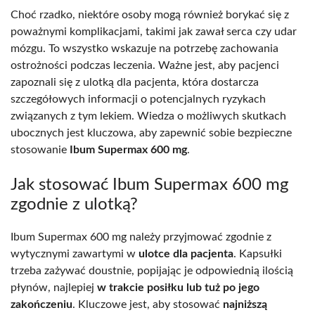
Choć rzadko, niektóre osoby mogą również borykać się z
poważnymi komplikacjami, takimi jak zawał serca czy udar
mózgu. To wszystko wskazuje na potrzebę zachowania
ostrożności podczas leczenia. Ważne jest, aby pacjenci
zapoznali się z ulotką dla pacjenta, która dostarcza
szczegółowych informacji o potencjalnych ryzykach
związanych z tym lekiem. Wiedza o możliwych skutkach
ubocznych jest kluczowa, aby zapewnić sobie bezpieczne
stosowanie
Ibum Supermax 600 mg
.
Jak stosować Ibum Supermax 600 mg
zgodnie z ulotką?
Ibum Supermax 600 mg należy przyjmować zgodnie z
wytycznymi zawartymi w
ulotce dla pacjenta
. Kapsułki
trzeba zażywać doustnie, popijając je odpowiednią ilością
płynów, najlepiej
w trakcie posiłku lub tuż po jego
zakończeniu
. Kluczowe jest, aby stosować
najniższą