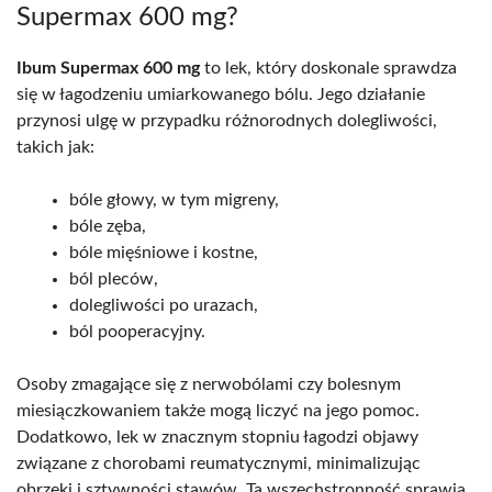
Supermax 600 mg?
Ibum Supermax 600 mg
to lek, który doskonale sprawdza
się w łagodzeniu umiarkowanego bólu. Jego działanie
przynosi ulgę w przypadku różnorodnych dolegliwości,
takich jak:
bóle głowy, w tym migreny,
bóle zęba,
bóle mięśniowe i kostne,
ból pleców,
dolegliwości po urazach,
ból pooperacyjny.
Osoby zmagające się z nerwobólami czy bolesnym
miesiączkowaniem także mogą liczyć na jego pomoc.
Dodatkowo, lek w znacznym stopniu łagodzi objawy
związane z chorobami reumatycznymi, minimalizując
obrzęki i sztywności stawów. Ta wszechstronność sprawia,