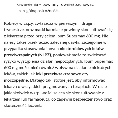
krwawienia – powinny również zachować
szczególną ostrożność.
Kobiety w ciąży, zwłaszcza w pierwszym i drugim
trymestrze, oraz matki karmiące powinny skonsultować się
z lekarzem przed przyjęciem Ibum Supermax 600 mg. Nie
należy także przekraczać zalecanej dawki, szczególnie w
przypadku stosowania innych
niesteroidowych leków
przeciwzapalnych (NLPZ)
, ponieważ może to zwiększać
ryzyko wystąpienia działań niepożądanych. Ibum Supermax
600 mg może mieć również wpływ na działanie niektórych
leków, takich jak
leki przeciwzakrzepowe
czy
moczopędne
. Dlatego tak istotne jest, aby informować
lekarza o wszystkich przyjmowanych terapiach. W razie
jakichkolwiek wątpliwości zaleca się skonsultowanie z
lekarzem lub farmaceutą, co zapewni bezpieczeństwo oraz
skuteczność leczenia.