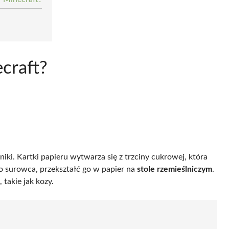
ecraft?
iki. Kartki papieru wytwarza się z trzciny cukrowej, która
o surowca, przekształć go w papier na
stole rzemieślniczym
.
 takie jak kozy.