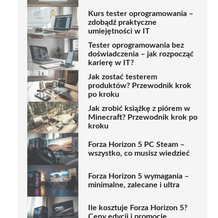
Kurs tester oprogramowania –
zdobądź praktyczne
umiejętności w IT
Tester oprogramowania bez
doświadczenia – jak rozpocząć
karierę w IT?
Jak zostać testerem
produktów? Przewodnik krok
po kroku
Jak zrobić książkę z piórem w
Minecraft? Przewodnik krok po
kroku
Forza Horizon 5 PC Steam –
wszystko, co musisz wiedzieć
Forza Horizon 5 wymagania –
minimalne, zalecane i ultra
Ile kosztuje Forza Horizon 5?
Ceny edycji i promocje