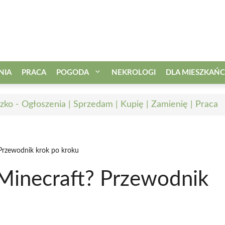
NIA
PRACA
POGODA
NEKROLOGI
DLA MIESZKAŃ
zko - Ogłoszenia | Sprzedam | Kupię | Zamienię | Praca
 Przewodnik krok po kroku
 Minecraft? Przewodnik