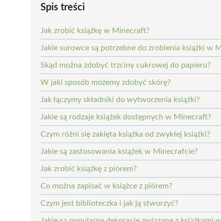
Spis treści
Jak zrobić książkę w Minecraft?
Jakie surowce są potrzebne do zrobienia książki w M
Skąd można zdobyć trzciny cukrowej do papieru?
W jaki sposób możemy zdobyć skórę?
Jak łączymy składniki do wytworzenia książki?
Jakie są rodzaje książek dostępnych w Minecraft?
Czym różni się zaklęta książka od zwykłej książki?
Jakie są zastosowania książek w Minecrafcie?
Jak zrobić książkę z piórem?
Co można zapisać w książce z piórem?
Czym jest biblioteczka i jak ją stworzyć?
Jakie są popularne dekoracje związane z książkami 