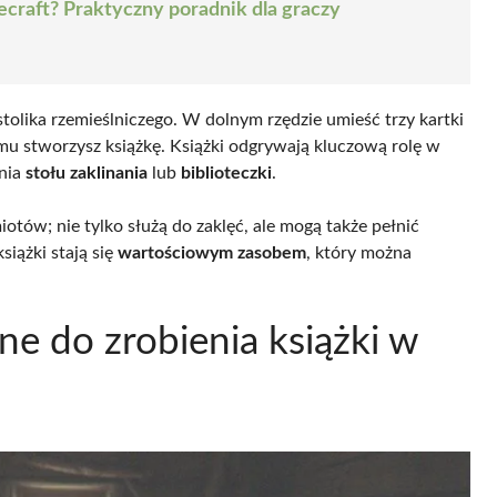
ecraft? Praktyczny poradnik dla graczy
stolika rzemieślniczego. W dolnym rzędzie umieść trzy kartki
mu stworzysz książkę. Książki odgrywają kluczową rolę w
enia
stołu zaklinania
lub
biblioteczki
.
otów; nie tylko służą do zaklęć, ale mogą także pełnić
siążki stają się
wartościowym zasobem
, który można
ne do zrobienia książki w