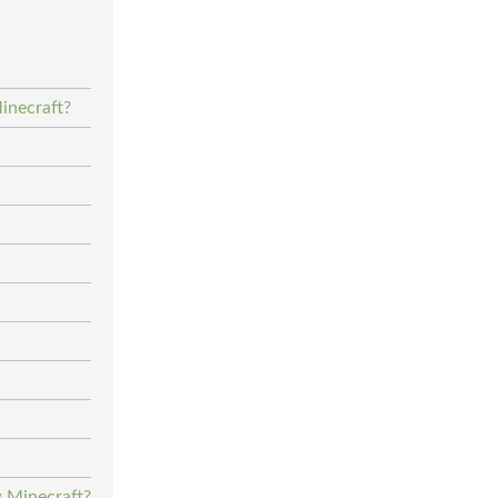
inecraft?
w Minecraft?