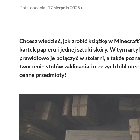
Data dodania:
17 sierpnia 2025 r.
Chcesz wiedzieć, jak zrobić książkę w Minecraft
kartek papieru i jednej sztuki skóry. W tym art
prawidłowo je połączyć w stolarni, a także poz
tworzenie stołów zaklinania i uroczych bibliotec
cenne przedmioty!