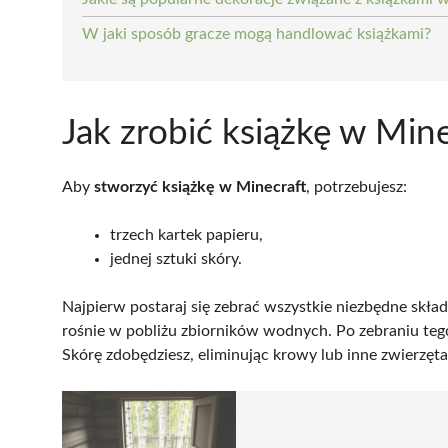
W jaki sposób gracze mogą handlować książkami?
Jak zrobić książkę w Min
Aby
stworzyć książkę w Minecraft
, potrzebujesz:
trzech kartek papieru,
jednej sztuki skóry.
Najpierw postaraj się zebrać wszystkie niezbędne składn
rośnie w pobliżu zbiorników wodnych. Po zebraniu teg
Skórę zdobędziesz, eliminując krowy lub inne zwierzęta,