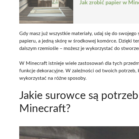
Jak zrobić papier w Min
Gdy masz już wszystkie materiały, udaj się do swojego 
papieru, a jedną skórę w środkowej komórce. Dzięki te
dalszym rzemiośle – możesz je wykorzystać do stworz
W Minecraft istnieje wiele zastosowań dla tych przedmi
funkcje dekoracyjne. W zależności od twoich potrzeb, k
wykorzystać na różne sposoby.
Jakie surowce są potrzeb
Minecraft?