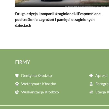
Druga edycja kampanii #zaginioneNIEzapomniane –
podkreślenie zagrożeń i pamięci o zaginionych
dzieciach
FIRMY
Dentysta Kłodzko
Apteka 
Weterynarz Kłodzko
Fotogra
Wulkanizacja Kłodzko
Stacja 