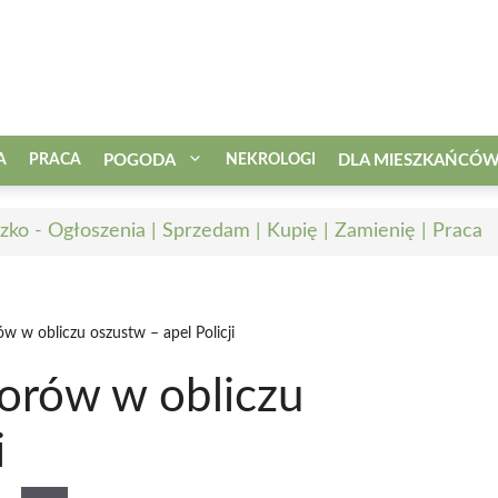
A
PRACA
POGODA
NEKROLOGI
DLA MIESZKAŃCÓ
zko - Ogłoszenia | Sprzedam | Kupię | Zamienię | Praca
w w obliczu oszustw – apel Policji
orów w obliczu
i