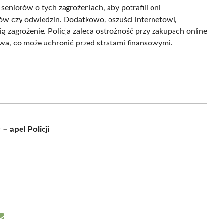
 seniorów o tych zagrożeniach, aby potrafili oni
w czy odwiedzin. Dodatkowo, oszuści internetowi,
ą zagrożenie. Policja zaleca ostrożność przy zakupach online
wa, co może uchronić przed stratami finansowymi.
 apel Policji