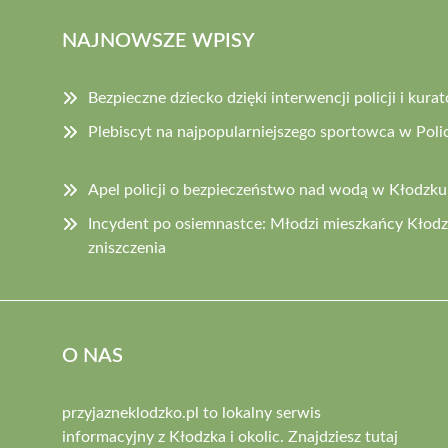
NAJNOWSZE WPISY
Bezpieczne dziecko dzięki interwencji policji i kurat
Plebiscyt na najpopularniejszego sportowca w Policj
Apel policji o bezpieczeństwo nad wodą w Kłodzku
Incydent po osiemnastce: Młodzi mieszkańcy Kłod
zniszczenia
O NAS
przyjazneklodzko.pl to lokalny serwis
informacyjny z Kłodzka i okolic. Znajdziesz tutaj