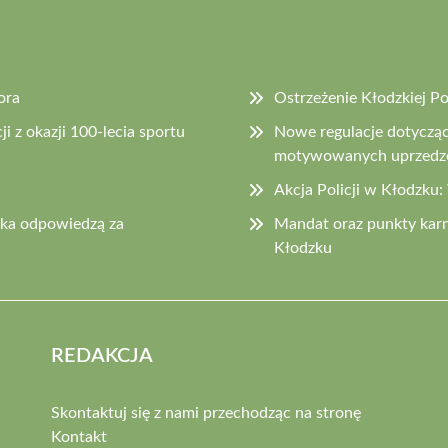
ora
Ostrzeżenie Kłodzkiej P
i z okazji 100-lecia sportu
Nowe regulacje dotyczą
motywowanych uprzedz
Akcja Policji w Kłodzku:
zka odpowiedzą za
Mandat oraz punkty karn
Kłodzku
REDAKCJA
Skontaktuj się z nami przechodząc na stronę
Kontakt