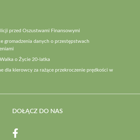
olicji przed Oszustwami Finansowymi
ce gromadzenia danych o przestępstwach
eniami
 Walka o Życie 20-latka
e dla kierowcy za rażące przekroczenie prędkości w
DOŁĄCZ DO NAS