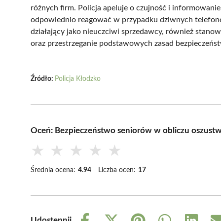
różnych firm. Policja apeluje o czujność i informowanie
odpowiednio reagować w przypadku dziwnych telefonó
działający jako nieuczciwi sprzedawcy, również stanowi
oraz przestrzeganie podstawowych zasad bezpieczeńst
Źródło:
Policja Kłodzko
Oceń: Bezpieczeństwo seniorów w obliczu oszustw –
★
★
★
★
★
Średnia ocena:
4.94
Liczba ocen:
17
Udostępnij