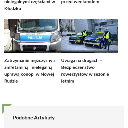
nielegalnymi częściami w
przed weekendem
Kłodzku
Zatrzymanie mężczyzny z
Uwaga na drogach –
amfetaminą i nielegalną
Bezpieczeństwo
uprawą konopi w Nowej
rowerzystów w sezonie
Rudzie
letnim
Podobne Artykuły