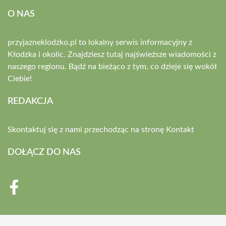
O NAS
przyjazneklodzko.pl to lokalny serwis informacyjny z
Kłodzka i okolic. Znajdziesz tutaj najświeższe wiadomości z
naszego regionu. Bądź na bieżąco z tym, co dzieje się wokół
Ciebie!
REDAKCJA
Skontaktuj się z nami przechodząc na stronę
Kontakt
DOŁĄCZ DO NAS