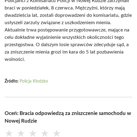
Policjanci z Komisariatu Policji w Nowej Rudzie zatrzymali
braci w poniedziałek, 8 czerwca. Mężczyźni, którzy mają
dwadzieścia lat, zostali doprowadzeni do komisariatu, gdzie
usłyszeli zarzuty związane z uszkodzeniem mienia.
Aktualnie trwa postępowanie przygotowawcze, mające na
celu dokładne wyjaśnienie wszystkich okoliczności tego
przestępstwa. O dalszym losie sprawców zdecyduje sąd, a
za zniszczenie mienia grozi im kara do 5 lat pozbawienia
wolności.
Źródło:
Policja Kłodzko
Oceń: Bracia odpowiedzą za zniszczenie samochodu w
Nowej Rudzie
★
★
★
★
★