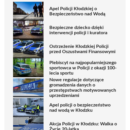
Apel Policji Kłodzkiej o
Bezpieczeństwo nad Wodą
Bezpieczne dziecko dzięki
interwencji policji i kuratora
Ostrzeżenie Kłodzkiej Policji
przed Oszustwami Finansowymi
Plebiscyt na najpopularniejszego
sportowca w Policji z okazji 100-
lecia sportu
Nowe regulacje dotyczące
gromadzenia danych o
przestępstwach motywowanych
uprzedzeniami
Apel policji o bezpieczeństwo
nad wodą w Kłodzku
Akcja Policji w Kłodzku: Walka o
Życie 20-latka