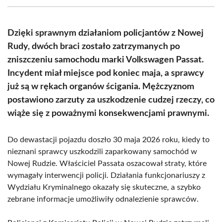
(Twitter)
Dzięki sprawnym działaniom policjantów z Nowej
Rudy, dwóch braci zostało zatrzymanych po
zniszczeniu samochodu marki Volkswagen Passat.
Incydent miał miejsce pod koniec maja, a sprawcy
już są w rękach organów ścigania. Mężczyznom
postawiono zarzuty za uszkodzenie cudzej rzeczy, co
wiąże się z poważnymi konsekwencjami prawnymi.
Do dewastacji pojazdu doszło 30 maja 2026 roku, kiedy to
nieznani sprawcy uszkodzili zaparkowany samochód w
Nowej Rudzie. Właściciel Passata oszacował straty, które
wymagały interwencji policji. Działania funkcjonariuszy z
Wydziału Kryminalnego okazały się skuteczne, a szybko
zebrane informacje umożliwiły odnalezienie sprawców.