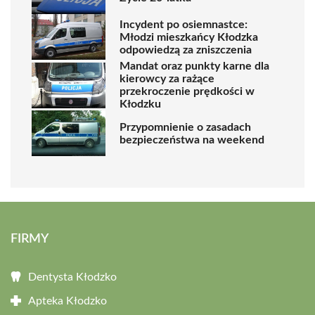
Incydent po osiemnastce:
Młodzi mieszkańcy Kłodzka
odpowiedzą za zniszczenia
Mandat oraz punkty karne dla
kierowcy za rażące
przekroczenie prędkości w
Kłodzku
Przypomnienie o zasadach
bezpieczeństwa na weekend
FIRMY
Dentysta Kłodzko
Apteka Kłodzko