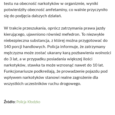
testu na obecność narkotyków w organizmie, wyniki
potwierdziły obecność amfetaminy, co walnie przyczyniło
się do podjęcia dalszych działań.
W trakcie przeszukania, oprócz zatrzymania prawa jazdy
kierującego, ujawniono również mefedron. To niezwykle
niebezpieczna substancja, z której można przygotować do
140 porcji handlowych. Policja informuje, że zatrzymany
mężczyzna może zostać ukarany karą pozbawienia wolności
do 3 lat, a w przypadku posiadania większej ilości
narkotyków, stawka ta może wzrosnąć nawet do 10 lat.
Funkcjonariusze podkreślają, że prowadzenie pojazdu pod
wpływem narkotyków stanowi realne zagrożenie dla
wszystkich uczestników ruchu drogowego.
Źródło:
Policja Kłodzko