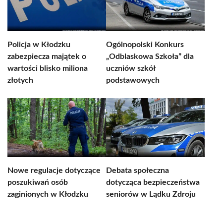
Policja w Kłodzku
Ogólnopolski Konkurs
zabezpiecza majątek o
„Odblaskowa Szkoła” dla
wartości blisko miliona
uczniów szkół
złotych
podstawowych
Nowe regulacje dotyczące
Debata społeczna
poszukiwań osób
dotycząca bezpieczeństwa
zaginionych w Kłodzku
seniorów w Lądku Zdroju