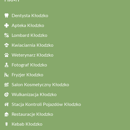
FIRMY
Dentysta Kłodzko
Apteka Kłodzko
Lombard Kłodzko
Kwiaciarnia Kłodzko
Weterynarz Kłodzko
Fotograf Kłodzko
Fryzjer Kłodzko
Salon Kosmetyczny Kłodzko
Wulkanizacja Kłodzko
Stacja Kontroli Pojazdów Kłodzko
Restauracje Kłodzko
Kebab Kłodzko