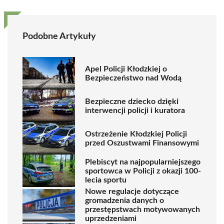
Podobne Artykuły
Apel Policji Kłodzkiej o
Bezpieczeństwo nad Wodą
Bezpieczne dziecko dzięki
interwencji policji i kuratora
Ostrzeżenie Kłodzkiej Policji
przed Oszustwami Finansowymi
Plebiscyt na najpopularniejszego
sportowca w Policji z okazji 100-
lecia sportu
Nowe regulacje dotyczące
gromadzenia danych o
przestępstwach motywowanych
uprzedzeniami