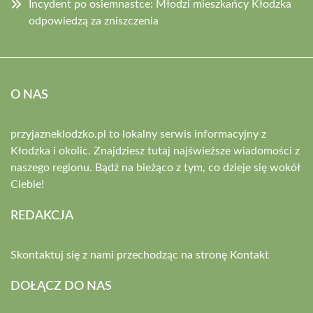
Incydent po osiemnastce: Młodzi mieszkańcy Kłodzka
odpowiedzą za zniszczenia
O NAS
przyjazneklodzko.pl to lokalny serwis informacyjny z
Kłodzka i okolic. Znajdziesz tutaj najświeższe wiadomości z
naszego regionu. Bądź na bieżąco z tym, co dzieje się wokół
Ciebie!
REDAKCJA
Skontaktuj się z nami przechodząc na stronę
Kontakt
DOŁĄCZ DO NAS