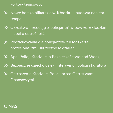
kortów tenisowych
Nowe boisko piłkarskie w Kłodzku – budowa nabiera
tempa
Oszustwo metodą „na policjanta” w powiecie kłodzkim
– apel o ostrożność
Podziękowania dla policjantów z Kłodzka za
profesjonalizm i skuteczność działań
Apel Policji Kłodzkiej o Bezpieczeństwo nad Wodą
Bezpieczne dziecko dzięki interwencji policji i kuratora
Ostrzeżenie Kłodzkiej Policji przed Oszustwami
Finansowymi
O NAS