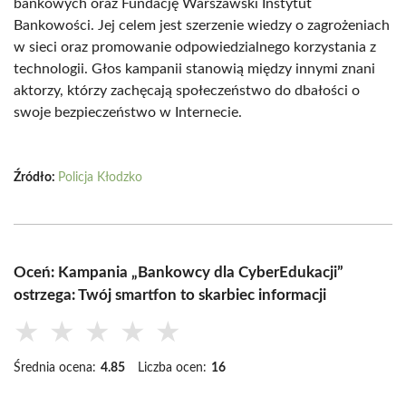
bankowych oraz Fundację Warszawski Instytut
Bankowości. Jej celem jest szerzenie wiedzy o zagrożeniach
w sieci oraz promowanie odpowiedzialnego korzystania z
technologii. Głos kampanii stanowią między innymi znani
aktorzy, którzy zachęcają społeczeństwo do dbałości o
swoje bezpieczeństwo w Internecie.
Źródło:
Policja Kłodzko
Oceń: Kampania „Bankowcy dla CyberEdukacji”
ostrzega: Twój smartfon to skarbiec informacji
★
★
★
★
★
Średnia ocena:
4.85
Liczba ocen:
16