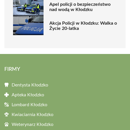
Apel policji o bezpieczeństwo
nad wodą w Kłodzku
Akcja Policji w Kłodzku: Walka o
Życie 20-latka
FIRMY
Dentysta Kłodzko
Apteka Kłodzko
Lombard Kłodzko
Kwiaciarnia Kłodzko
Weterynarz Kłodzko