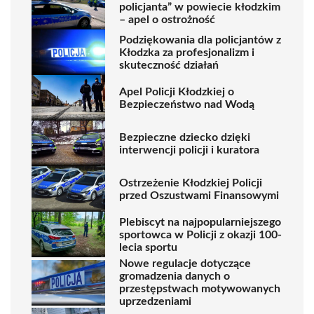
policjanta” w powiecie kłodzkim
– apel o ostrożność
Podziękowania dla policjantów z
Kłodzka za profesjonalizm i
skuteczność działań
Apel Policji Kłodzkiej o
Bezpieczeństwo nad Wodą
Bezpieczne dziecko dzięki
interwencji policji i kuratora
Ostrzeżenie Kłodzkiej Policji
przed Oszustwami Finansowymi
Plebiscyt na najpopularniejszego
sportowca w Policji z okazji 100-
lecia sportu
Nowe regulacje dotyczące
gromadzenia danych o
przestępstwach motywowanych
uprzedzeniami