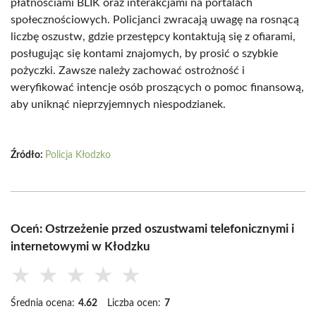
płatnościami BLIK oraz interakcjami na portalach
społecznościowych. Policjanci zwracają uwagę na rosnącą
liczbę oszustw, gdzie przestępcy kontaktują się z ofiarami,
posługując się kontami znajomych, by prosić o szybkie
pożyczki. Zawsze należy zachować ostrożność i
weryfikować intencje osób proszących o pomoc finansową,
aby uniknąć nieprzyjemnych niespodzianek.
Źródło:
Policja Kłodzko
Oceń: Ostrzeżenie przed oszustwami telefonicznymi i
internetowymi w Kłodzku
★
★
★
★
★
Średnia ocena:
4.62
Liczba ocen:
7