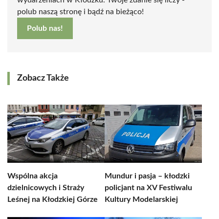
wydarzeniach w Kłodzku. Twoje zdanie się liczy -
polub naszą stronę i bądź na bieżąco!
Polub nas!
Zobacz Także
Wspólna akcja
Mundur i pasja – kłodzki
dzielnicowych i Straży
policjant na XV Festiwalu
Leśnej na Kłodzkiej Górze
Kultury Modelarskiej