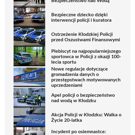
Bezpieczeństwo nad Wodą
Bezpieczne dziecko dzięki
interwencji policji i kuratora
Ostrzeżenie Kłodzkiej Policji
przed Oszustwami Finansowymi
Plebiscyt na najpopularniejszego
sportowca w Policji z okazji 100-
lecia sportu
Nowe regulacje dotyczące
gromadzenia danych o
przestępstwach motywowanych
uprzedzeniami
Apel policji o bezpieczeństwo
nad wodą w Kłodzku
Akcja Policji w Kłodzku: Walka o
Życie 20-latka
Incydent po osiemnastce: