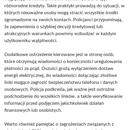
różnorodne kredyty. Takie praktyki prowadzą do sytuacji, w
których nieuważne osoby mogą stracić wszystkie środki
zgromadzone na swoich kontach. Policjanci przypominają,
że zapewnienia o szybkiej decyzji kredytowej lub
atrakcyjnych warunkach powinny wzbudzać w każdym
użytkowniku wątpliwości.
Dodatkowe ostrzeżenie kierowane jest w stronę osób,
które otrzymują wiadomości o konieczności uregulowania
płatności za prąd. Oszuści grożą wyłączeniem dostaw
energii elektrycznej, do wiadomości dołączając złośliwe
linki mogące zagrozić bezpieczeństwu telefonu i danych
osobowych. Policja podkreśla, jak ważne jest ostrożne
podchodzenie do wszelkich linków, a także weryfikowanie
informacji przed podjęciem jakichkolwiek działań
finansowych lub osobistych.
Warto również pamiętać o zagrożeniach związanych z