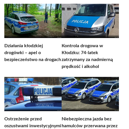
Działania kłodzkiej
Kontrola drogowa w
drogówki – apel o
Kłodzku: 74-latek
bezpieczeństwo na drogach
zatrzymany za nadmierną
prędkość i alkohol
Ostrzeżenie przed
Niebezpieczna jazda bez
oszustwami inwestycyjnymi
hamulców przerwana przez