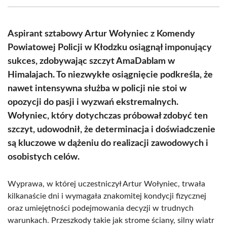
(Twitter)
Aspirant sztabowy Artur Wołyniec z Komendy
Powiatowej Policji w Kłodzku osiągnął imponujący
sukces, zdobywając szczyt AmaDablam w
Himalajach. To niezwykłe osiągnięcie podkreśla, że
nawet intensywna służba w policji nie stoi w
opozycji do pasji i wyzwań ekstremalnych.
Wołyniec, który dotychczas próbował zdobyć ten
szczyt, udowodnił, że determinacja i doświadczenie
są kluczowe w dążeniu do realizacji zawodowych i
osobistych celów.
Wyprawa, w której uczestniczył Artur Wołyniec, trwała
kilkanaście dni i wymagała znakomitej kondycji fizycznej
oraz umiejętności podejmowania decyzji w trudnych
warunkach. Przeszkody takie jak strome ściany, silny wiatr