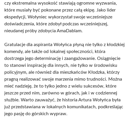
czy ekstremalna wysokość stawiają ogromne wyzwania,
które musiały być pokonane przez całą ekipę. Jako lider
ekspedycji, Wołyniec wykorzystał swoje wcześniejsze
doświadczenia, które zdobył podczas wcześniejszej,
nieudanej próby zdobycia AmaDablam.
Gratulacje dla aspiranta Wołyńca płyną nie tylko z kłodzkiej
komendy, ale także od lokalnej społeczności, która
dostrzega jego determinację i zaangażowanie. Osiągnięcie
to stanowi inspirację dla innych, nie tylko w środowisku
policyjnym, ale również dla mieszkańców Kłodzka, którzy
pragną realizować swoje marzenia mimo trudności. Można
mieć nadzieję, że to tylko jedno z wielu sukcesów, które
jeszcze przed nim, zarówno w górach, jak i w codziennej
służbie. Warto zauważyć, że historia Artura Wołyńca była
już przedstawiana w lokalnych komunikatach, podkreślając
jego pasję do górskich wypraw.