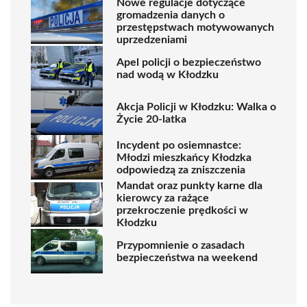
Nowe regulacje dotyczące
gromadzenia danych o
przestępstwach motywowanych
uprzedzeniami
Apel policji o bezpieczeństwo
nad wodą w Kłodzku
Akcja Policji w Kłodzku: Walka o
Życie 20-latka
Incydent po osiemnastce:
Młodzi mieszkańcy Kłodzka
odpowiedzą za zniszczenia
Mandat oraz punkty karne dla
kierowcy za rażące
przekroczenie prędkości w
Kłodzku
Przypomnienie o zasadach
bezpieczeństwa na weekend