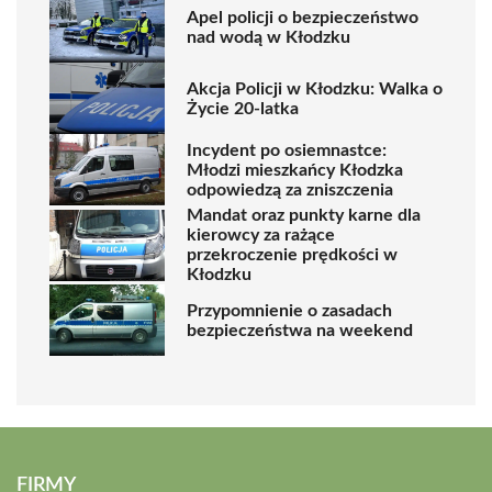
Apel policji o bezpieczeństwo
nad wodą w Kłodzku
Akcja Policji w Kłodzku: Walka o
Życie 20-latka
Incydent po osiemnastce:
Młodzi mieszkańcy Kłodzka
odpowiedzą za zniszczenia
Mandat oraz punkty karne dla
kierowcy za rażące
przekroczenie prędkości w
Kłodzku
Przypomnienie o zasadach
bezpieczeństwa na weekend
FIRMY