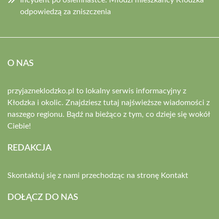
Incydent po osiemnastce: Młodzi mieszkańcy Kłodzka
odpowiedzą za zniszczenia
O NAS
przyjazneklodzko.pl to lokalny serwis informacyjny z
Kłodzka i okolic. Znajdziesz tutaj najświeższe wiadomości z
naszego regionu. Bądź na bieżąco z tym, co dzieje się wokół
Ciebie!
REDAKCJA
Skontaktuj się z nami przechodząc na stronę
Kontakt
DOŁĄCZ DO NAS