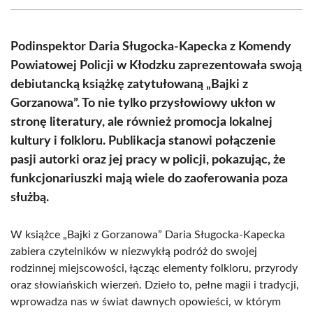
(Twitter)
Podinspektor Daria Sługocka-Kapecka z Komendy
Powiatowej Policji w Kłodzku zaprezentowała swoją
debiutancką książkę zatytułowaną „Bajki z
Gorzanowa”. To nie tylko przysłowiowy ukłon w
stronę literatury, ale również promocja lokalnej
kultury i folkloru. Publikacja stanowi połączenie
pasji autorki oraz jej pracy w policji, pokazując, że
funkcjonariuszki mają wiele do zaoferowania poza
służbą.
W książce „Bajki z Gorzanowa” Daria Sługocka-Kapecka
zabiera czytelników w niezwykłą podróż do swojej
rodzinnej miejscowości, łącząc elementy folkloru, przyrody
oraz słowiańskich wierzeń. Dzieło to, pełne magii i tradycji,
wprowadza nas w świat dawnych opowieści, w którym