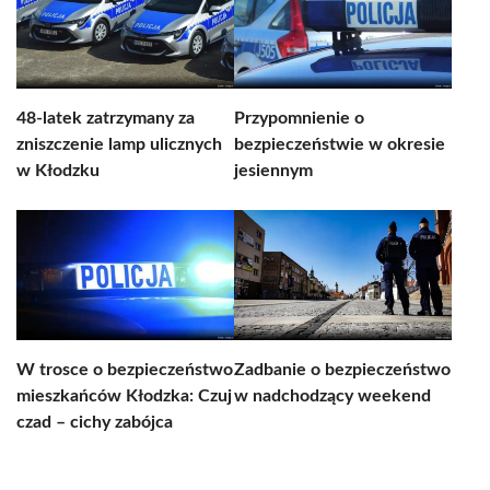
48-latek zatrzymany za
Przypomnienie o
zniszczenie lamp ulicznych
bezpieczeństwie w okresie
w Kłodzku
jesiennym
W trosce o bezpieczeństwo
Zadbanie o bezpieczeństwo
mieszkańców Kłodzka: Czuj
w nadchodzący weekend
czad – cichy zabójca