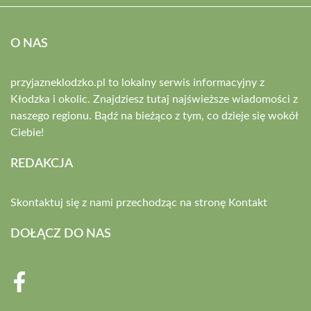
O NAS
przyjazneklodzko.pl to lokalny serwis informacyjny z
Kłodzka i okolic. Znajdziesz tutaj najświeższe wiadomości z
naszego regionu. Bądź na bieżąco z tym, co dzieje się wokół
Ciebie!
REDAKCJA
Skontaktuj się z nami przechodząc na stronę
Kontakt
DOŁĄCZ DO NAS