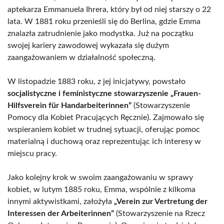
aptekarza Emmanuela Ihrera, który był od niej starszy o 22
lata. W 1881 roku przenieśli się do Berlina, gdzie Emma
znalazła zatrudnienie jako modystka. Już na początku
swojej kariery zawodowej wykazała się dużym
zaangażowaniem w działalność społeczną.
W listopadzie 1883 roku, z jej inicjatywy, powstało
socjalistyczne i feministyczne stowarzyszenie „Frauen-
Hilfsverein für Handarbeiterinnen”
(Stowarzyszenie
Pomocy dla Kobiet Pracujących Ręcznie). Zajmowało się
wspieraniem kobiet w trudnej sytuacji, oferując pomoc
materialną i duchową oraz reprezentując ich interesy w
miejscu pracy.
Jako kolejny krok w swoim zaangażowaniu w sprawy
kobiet, w lutym 1885 roku, Emma, wspólnie z kilkoma
innymi aktywistkami, założyła
„Verein zur Vertretung der
Interessen der Arbeiterinnen”
(Stowarzyszenie na Rzecz