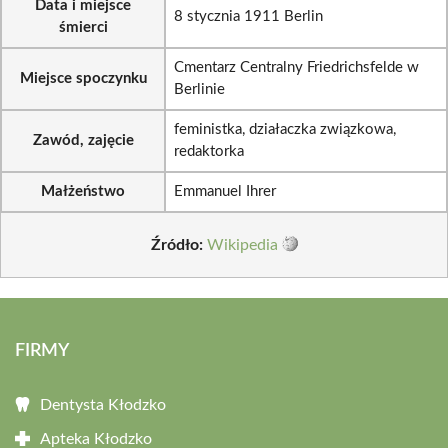
Data i miejsce
8 stycznia 1911 Berlin
śmierci
Cmentarz Centralny Friedrichsfelde w
Miejsce spoczynku
Berlinie
feministka, działaczka związkowa,
Zawód, zajęcie
redaktorka
Małżeństwo
Emmanuel Ihrer
Źródło:
Wikipedia
FIRMY
Dentysta Kłodzko
Apteka Kłodzko