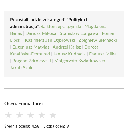
Pozostali ludzie w kategorii "Polityka i
administracja":
Bartłomiej Ciążyński
|
Magdalena
Banaś
|
Dariusz Mikosa
|
Stanisław Longawa
|
Roman
Lipski
|
Kazimierz Jan Dąbrowski
|
Zbigniew Biernacki
|
Eugeniusz Matyjas
|
Andrzej Kalisz
|
Dorota
Kawińska-Domurad
|
Janusz Kudłacik
|
Dariusz Milka
|
Bogdan Zdrojewski
|
Małgorzata Kwiatkowska
|
Jakub Szulc
Oceń: Emma Ihrer
★
★
★
★
★
Średnia ocena:
4.58
Liczba ocen:
9