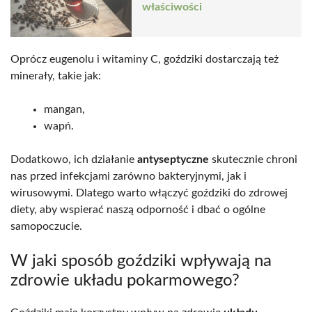
właściwości
Oprócz eugenolu i witaminy C, goździki dostarczają też
minerały, takie jak:
mangan,
wapń.
Dodatkowo, ich działanie
antyseptyczne
skutecznie chroni
nas przed infekcjami zarówno bakteryjnymi, jak i
wirusowymi. Dlatego warto włączyć goździki do zdrowej
diety, aby wspierać naszą odporność i dbać o ogólne
samopoczucie.
W jaki sposób goździki wpływają na
zdrowie układu pokarmowego?