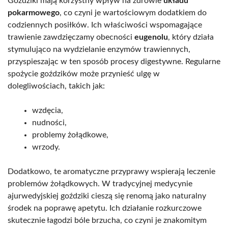
Goździki mają korzystny wpływ na zdrowie
układu
pokarmowego
, co czyni je wartościowym dodatkiem do
codziennych posiłków. Ich właściwości wspomagające
trawienie zawdzięczamy obecności
eugenolu
, który działa
stymulująco na wydzielanie enzymów trawiennych,
przyspieszając w ten sposób procesy digestywne. Regularne
spożycie goździków może przynieść ulgę w
dolegliwościach, takich jak:
wzdęcia,
nudności,
problemy żołądkowe,
wrzody.
Dodatkowo, te aromatyczne przyprawy wspierają leczenie
problemów żołądkowych. W tradycyjnej medycynie
ajurwedyjskiej goździki cieszą się renomą jako naturalny
środek na poprawę apetytu. Ich działanie rozkurczowe
skutecznie łagodzi bóle brzucha, co czyni je znakomitym