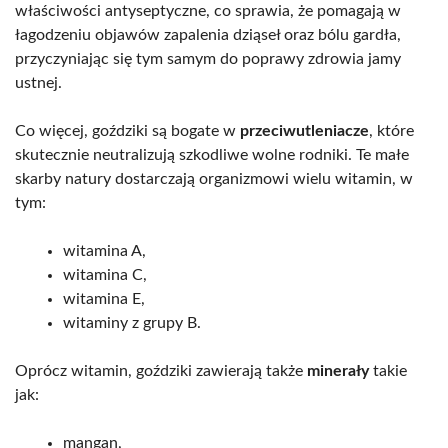
właściwości antyseptyczne, co sprawia, że pomagają w
łagodzeniu objawów zapalenia dziąseł oraz bólu gardła,
przyczyniając się tym samym do poprawy zdrowia jamy
ustnej.
Co więcej, goździki są bogate w
przeciwutleniacze
, które
skutecznie neutralizują szkodliwe wolne rodniki. Te małe
skarby natury dostarczają organizmowi wielu witamin, w
tym:
witamina A,
witamina C,
witamina E,
witaminy z grupy B.
Oprócz witamin, goździki zawierają także
minerały
takie
jak:
mangan,