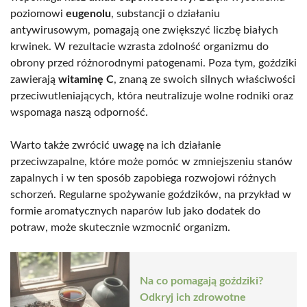
poziomowi
eugenolu
, substancji o działaniu
antywirusowym, pomagają one zwiększyć liczbę białych
krwinek. W rezultacie wzrasta zdolność organizmu do
obrony przed różnorodnymi patogenami. Poza tym, goździki
zawierają
witaminę C
, znaną ze swoich silnych właściwości
przeciwutleniających, która neutralizuje wolne rodniki oraz
wspomaga naszą odporność.
Warto także zwrócić uwagę na ich działanie
przeciwzapalne, które może pomóc w zmniejszeniu stanów
zapalnych i w ten sposób zapobiega rozwojowi różnych
schorzeń. Regularne spożywanie goździków, na przykład w
formie aromatycznych naparów lub jako dodatek do
potraw, może skutecznie wzmocnić organizm.
Na co pomagają goździki?
Odkryj ich zdrowotne