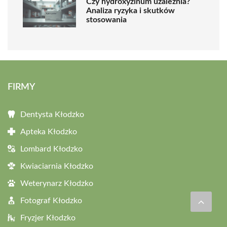
Czy hydroxyzinum uzależnia?
Analiza ryzyka i skutków
stosowania
FIRMY
Dentysta Kłodzko
Apteka Kłodzko
Lombard Kłodzko
Kwiaciarnia Kłodzko
Weterynarz Kłodzko
Fotograf Kłodzko
Fryzjer Kłodzko