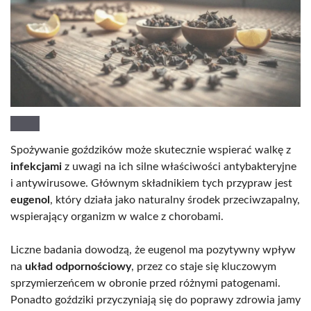
Spożywanie goździków może skutecznie wspierać walkę z
infekcjami
z uwagi na ich silne właściwości antybakteryjne
i antywirusowe. Głównym składnikiem tych przypraw jest
eugenol
, który działa jako naturalny środek przeciwzapalny,
wspierający organizm w walce z chorobami.
Liczne badania dowodzą, że eugenol ma pozytywny wpływ
na
układ odpornościowy
, przez co staje się kluczowym
sprzymierzeńcem w obronie przed różnymi patogenami.
Ponadto goździki przyczyniają się do poprawy zdrowia jamy