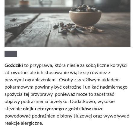
Goździki
to przyprawa, która niesie za sobą liczne korzyści
zdrowotne, ale ich stosowanie wiąże się również z
pewnymi ograniczeniami. Osoby z wrażliwym układem
pokarmowym powinny być ostrożne i unikać nadmiernego
spożycia tej przyprawy, ponieważ może to zaostrzać
objawy podrażnienia przełyku. Dodatkowo, wysokie
stężenie
olejku eterycznego z goździków
może
powodować podrażnienie błony śluzowej oraz wywoływać
reakcje alergiczne.