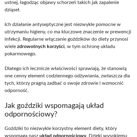
ustnej, łagodząc objawy schorzeń takich jak zapalenie
dziąseł.
Ich działanie antyseptyczne jest niezwykle pomocne w
utrzymaniu higieny, co ma kluczowe znaczenie w prewencji
infekcji. Regularne włączanie goździków do diety przynosi
wiele
zdrowotnych korzyści
, w tym ochronę układu
pokarmowego.
Dlatego ich lecznicze właściwości sprawiają, że stanowią
one cenny element codziennego odżywiania, zwłaszcza dla
tych, którzy pragną zadbać o swoje zdrowie i wzmocnić
odporność.
Jak goździki wspomagają układ
odpornościowy?
Goździki to niezwykle korzystny element diety, który
wspomaga nasz
układ odpornościowy
. Dzięki wysokiemu