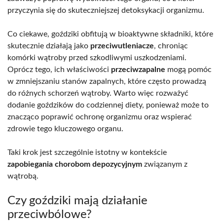
przyczynia się do skuteczniejszej detoksykacji organizmu.
Co ciekawe, goździki obfitują w bioaktywne składniki, które
skutecznie działają jako
przeciwutleniacze
, chroniąc
komórki wątroby przed szkodliwymi uszkodzeniami.
Oprócz tego, ich właściwości
przeciwzapalne
mogą pomóc
w zmniejszaniu stanów zapalnych, które często prowadzą
do różnych schorzeń wątroby. Warto więc rozważyć
dodanie goździków do codziennej diety, ponieważ może to
znacząco poprawić ochronę organizmu oraz wspierać
zdrowie tego kluczowego organu.
Taki krok jest szczególnie istotny w kontekście
zapobiegania chorobom depozycyjnym
związanym z
wątrobą.
Czy goździki mają działanie
przeciwbólowe?