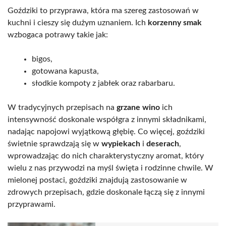
Goździki to przyprawa, która ma szereg zastosowań w
kuchni i cieszy się dużym uznaniem. Ich
korzenny smak
wzbogaca potrawy takie jak:
bigos,
gotowana kapusta,
słodkie kompoty z jabłek oraz rabarbaru.
W tradycyjnych przepisach na
grzane wino
ich
intensywność doskonale współgra z innymi składnikami,
nadając napojowi wyjątkową głębię. Co więcej, goździki
świetnie sprawdzają się w
wypiekach
i
deserach
,
wprowadzając do nich charakterystyczny aromat, który
wielu z nas przywodzi na myśl święta i rodzinne chwile. W
mielonej postaci, goździki znajdują zastosowanie w
zdrowych przepisach, gdzie doskonale łączą się z innymi
przyprawami.