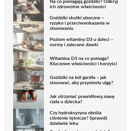
Na co pomagają goździki? Odkryj
ich zdrowotne właściwości
Goździki skutki uboczne –
ryzyko i przeciwwskazania w
stosowaniu
Poziom witaminy D3 u dzieci –
normy i zalecane dawki
Witamina D3 na co pomaga?
Kluczowe właściwości i korzyści
Goździki na ból gardła – jak
stosować, aby przyniosły ulgę?
Jak utrzymać prawidłową masę
ciała u dziecka?
Czy hydroksyzyna obniża
ciśnienie tętnicze? Sprawdź
działanie leku