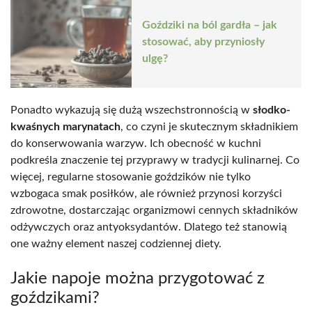
Goździki na ból gardła – jak
stosować, aby przyniosły
ulgę?
Ponadto wykazują się dużą wszechstronnością w
słodko-
kwaśnych marynatach
, co czyni je skutecznym składnikiem
do konserwowania warzyw. Ich obecność w kuchni
podkreśla znaczenie tej przyprawy w tradycji kulinarnej. Co
więcej, regularne stosowanie goździków nie tylko
wzbogaca smak posiłków, ale również przynosi korzyści
zdrowotne, dostarczając organizmowi cennych składników
odżywczych oraz antyoksydantów. Dlatego też stanowią
one ważny element naszej codziennej diety.
Jakie napoje można przygotować z
goździkami?