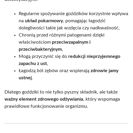
Regularne spożywanie goździków korzystnie wpływa
na
układ pokarmowy
, pomagając łagodzić
dolegliwości takie jak wzdęcia czy nadkwaśność,
Chronią przed różnymi patogenami dzięki
właściwościom
przeciwzapalnym i
przeciwbakteryjnym
,
Mogą przyczynić się do
redukcji nieprzyjemnego
zapachu z ust
,
Łagodzą ból zębów oraz wspierają
zdrowie jamy
ustnej
.
Dlatego goździki to nie tylko pyszny składnik, ale także
ważny element zdrowego odżywiania
, który wspomaga
prawidłowe funkcjonowanie organizmu.