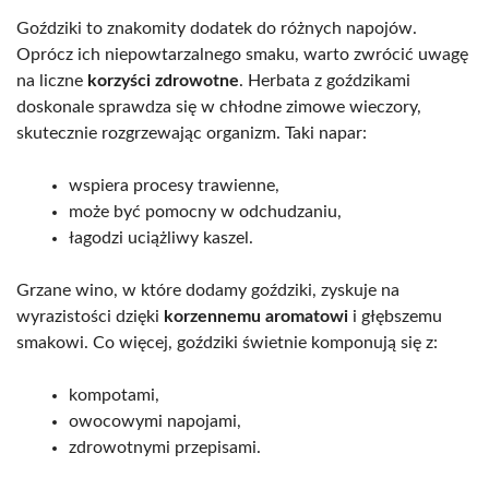
Goździki to znakomity dodatek do różnych napojów.
Oprócz ich niepowtarzalnego smaku, warto zwrócić uwagę
na liczne
korzyści zdrowotne
. Herbata z goździkami
doskonale sprawdza się w chłodne zimowe wieczory,
skutecznie rozgrzewając organizm. Taki napar:
wspiera procesy trawienne,
może być pomocny w odchudzaniu,
łagodzi uciążliwy kaszel.
Grzane wino, w które dodamy goździki, zyskuje na
wyrazistości dzięki
korzennemu aromatowi
i głębszemu
smakowi. Co więcej, goździki świetnie komponują się z:
kompotami,
owocowymi napojami,
zdrowotnymi przepisami.