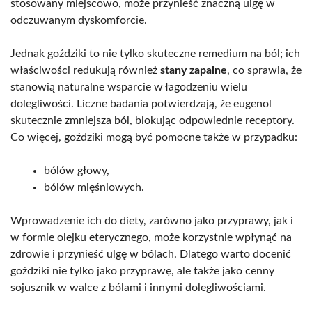
stosowany miejscowo, może przynieść znaczną ulgę w
odczuwanym dyskomforcie.
Jednak goździki to nie tylko skuteczne remedium na ból; ich
właściwości redukują również
stany zapalne
, co sprawia, że
stanowią naturalne wsparcie w łagodzeniu wielu
dolegliwości. Liczne badania potwierdzają, że eugenol
skutecznie zmniejsza ból, blokując odpowiednie receptory.
Co więcej, goździki mogą być pomocne także w przypadku:
bólów głowy,
bólów mięśniowych.
Wprowadzenie ich do diety, zarówno jako przyprawy, jak i
w formie olejku eterycznego, może korzystnie wpłynąć na
zdrowie i przynieść ulgę w bólach. Dlatego warto docenić
goździki nie tylko jako przyprawę, ale także jako cenny
sojusznik w walce z bólami i innymi dolegliwościami.