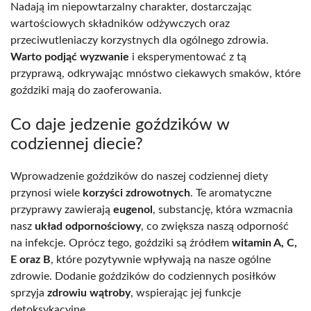
Nadają im niepowtarzalny charakter, dostarczając
wartościowych składników odżywczych oraz
przeciwutleniaczy korzystnych dla ogólnego zdrowia.
Warto podjąć wyzwanie
i eksperymentować z tą
przyprawą, odkrywając mnóstwo ciekawych smaków, które
goździki mają do zaoferowania.
Co daje jedzenie goździków w
codziennej diecie?
Wprowadzenie goździków do naszej codziennej diety
przynosi wiele
korzyści zdrowotnych
. Te aromatyczne
przyprawy zawierają
eugenol
, substancję, która wzmacnia
nasz
układ odpornościowy
, co zwiększa naszą odporność
na infekcje. Oprócz tego, goździki są źródłem
witamin A, C,
E oraz B
, które pozytywnie wpływają na nasze ogólne
zdrowie. Dodanie goździków do codziennych posiłków
sprzyja
zdrowiu wątroby
, wspierając jej funkcje
detoksykacyjne.