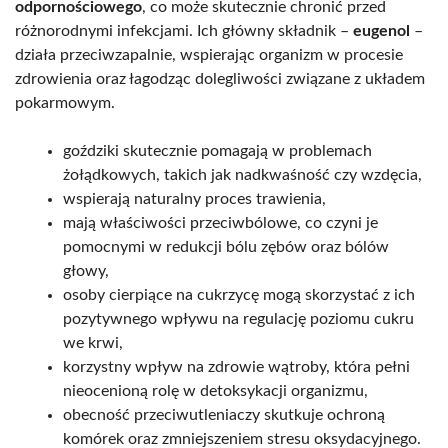
odpornościowego
, co może skutecznie chronić przed
różnorodnymi infekcjami. Ich główny składnik –
eugenol
–
działa przeciwzapalnie, wspierając organizm w procesie
zdrowienia oraz łagodząc dolegliwości związane z układem
pokarmowym.
goździki skutecznie pomagają w problemach
żołądkowych, takich jak nadkwaśność czy wzdęcia,
wspierają naturalny proces trawienia,
mają właściwości przeciwbólowe, co czyni je
pomocnymi w redukcji bólu zębów oraz bólów
głowy,
osoby cierpiące na cukrzycę mogą skorzystać z ich
pozytywnego wpływu na regulację poziomu cukru
we krwi,
korzystny wpływ na zdrowie wątroby, która pełni
nieocenioną rolę w detoksykacji organizmu,
obecność przeciwutleniaczy skutkuje ochroną
komórek oraz zmniejszeniem stresu oksydacyjnego.