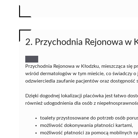
2. Przychodnia Rejonowa w K
Przychodnia Rejonowa w Kłodzku, mieszcząca się prz
wśród dermatologów w tym mieście, co świadczy o je
odzwierciedla zaufanie pacjentów oraz dostępność sp
Dzięki dogodnej lokalizacji placówka jest łatwo do
również udogodnienia dla osób z niepełnosprawności
toalety przystosowane do potrzeb osób porus
możliwość dokonywania płatności kartami,
możliwość płatności za pomocą mobilnych 