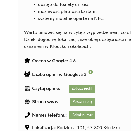
dostęp do toalety unisex,
możliwość płatności kartami,
systemy mobilne oparte na NFC.
Warto umówić się na wizytę z wyprzedzeniem, co uła
Dzięki dogodnej lokalizacji, szerokiej dostępności
uznaniem w Kłodzku i okolicach.
Ocena w Google:
4.6
Liczba opinii w Google:
53
Czytaj opinie:
Zobacz profil
Strona www:
Pokaż stronę
Numer telefonu:
Pokaż numer
Lokalizacja:
Rodzinna 101, 57-300 Kłodzko