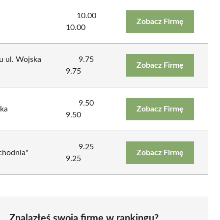
10.00
Zobacz Firmę
10.00
 ul. Wojska
9.75
Zobacz Firmę
9.75
9.50
ska
Zobacz Firmę
9.50
9.25
chodnia"
Zobacz Firmę
9.25
Znalazłeś swoją firmę w rankingu?