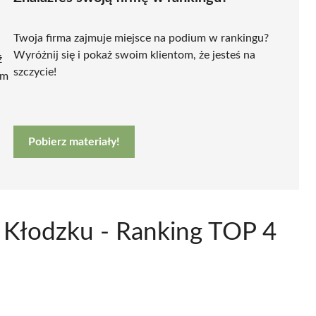
Twoja firma zajmuje miejsce na podium w rankingu?
Wyróżnij się i pokaż swoim klientom, że jesteś na
ź
szczycie!
ym
Pobierz materiały!
 Kłodzku - Ranking TOP 4