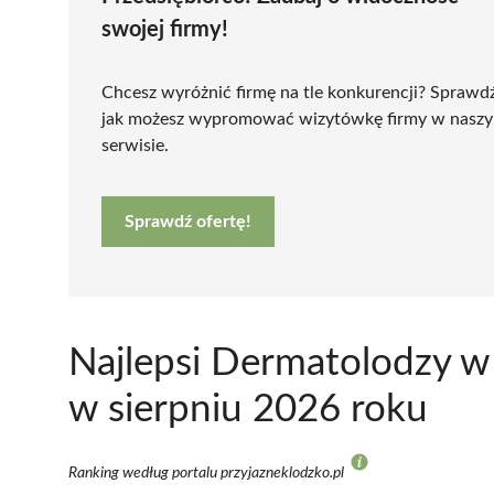
swojej firmy!
Chcesz wyróżnić firmę na tle konkurencji? Sprawd
jak możesz wypromować wizytówkę firmy w nasz
serwisie.
Sprawdź ofertę!
Najlepsi Dermatolodzy w
w sierpniu 2026 roku
Ranking według portalu przyjazneklodzko.pl