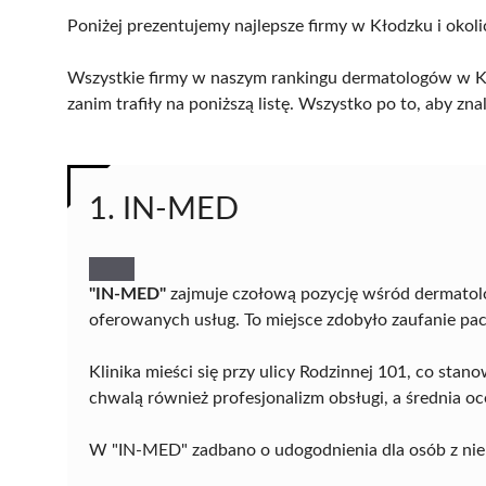
Poniżej prezentujemy najlepsze firmy w Kłodzku i okoli
Wszystkie firmy w naszym rankingu dermatologów w Kł
zanim trafiły na poniższą listę. Wszystko po to, aby z
1. IN-MED
"IN-MED"
zajmuje czołową pozycję wśród dermatol
oferowanych usług. To miejsce zdobyło zaufanie pac
Klinika mieści się przy ulicy Rodzinnej 101, co sta
chwalą również profesjonalizm obsługi, a średnia 
W "IN-MED" zadbano o udogodnienia dla osób z ni