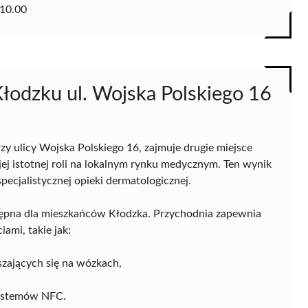
10.00
łodzku ul. Wojska Polskiego 16
y ulicy Wojska Polskiego 16, zajmuje drugie miejsce
j istotnej roli na lokalnym rynku medycznym. Ten wynik
ecjalistycznej opieki dermatologicznej.
stępna dla mieszkańców Kłodzka. Przychodnia zapewnia
ami, takie jak:
zających się na wózkach,
systemów NFC.