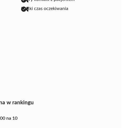
krótki czas oczekiwania
na w rankingu
.00 na 10