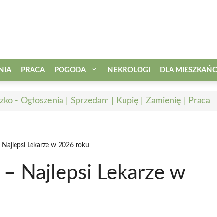
NIA
PRACA
POGODA
NEKROLOGI
DLA MIESZKAŃ
zko - Ogłoszenia | Sprzedam | Kupię | Zamienię | Praca
Najlepsi Lekarze w 2026 roku
– Najlepsi Lekarze w