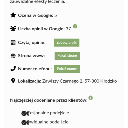
zauważalne efekty leczenia.
Ocena w Google:
5
Liczba opinii w Google:
37
Czytaj opinie:
Zobacz profil
Strona www:
Pokaż stronę
Numer telefonu:
Pokaż numer
Lokalizacja:
Zawiszy Czarnego 2, 57-300 Kłodzko
Najczęściej doceniane przez klientów:
profesjonalne podejście
indywidualne podejście