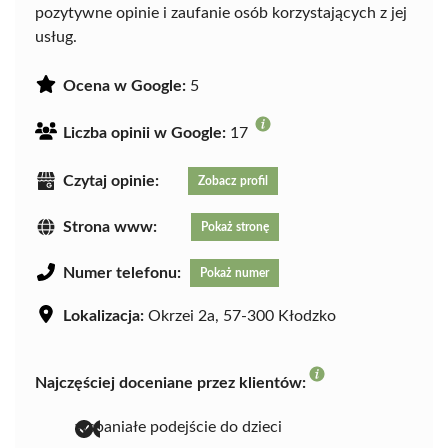
pozytywne opinie i zaufanie osób korzystających z jej
usług.
Ocena w Google:
5
Liczba opinii w Google:
17
Czytaj opinie:
Zobacz profil
Strona www:
Pokaż stronę
Numer telefonu:
Pokaż numer
Lokalizacja:
Okrzei 2a, 57-300 Kłodzko
Najczęściej doceniane przez klientów:
wspaniałe podejście do dzieci