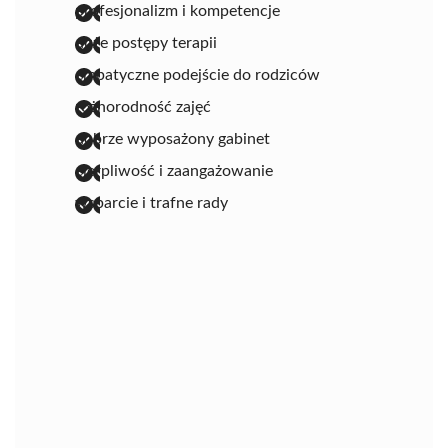
profesjonalizm i kompetencje
duże postępy terapii
empatyczne podejście do rodziców
różnorodność zajęć
dobrze wyposażony gabinet
cierpliwość i zaangażowanie
wsparcie i trafne rady