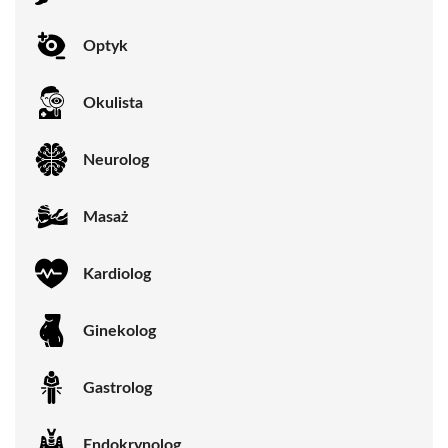
Optyk
Okulista
Neurolog
Masaż
Kardiolog
Ginekolog
Gastrolog
Endokrynolog