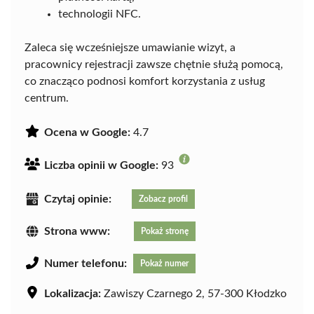
technologii NFC.
Zaleca się wcześniejsze umawianie wizyt, a
pracownicy rejestracji zawsze chętnie służą pomocą,
co znacząco podnosi komfort korzystania z usług
centrum.
Ocena w Google:
4.7
Liczba opinii w Google:
93
Czytaj opinie:
Zobacz profil
Strona www:
Pokaż stronę
Numer telefonu:
Pokaż numer
Lokalizacja:
Zawiszy Czarnego 2, 57-300 Kłodzko