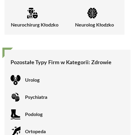
Neurochirurg Kłodzko
Neurolog Kłodzko
Pozostałe Typy Firm w Kategorii:
Zdrowie
Urolog
Psychiatra
Podolog
Ortopeda