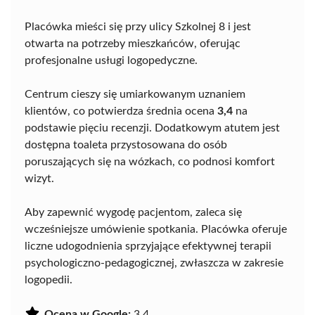
Placówka mieści się przy ulicy Szkolnej 8 i jest
otwarta na potrzeby mieszkańców, oferując
profesjonalne usługi logopedyczne.
Centrum cieszy się umiarkowanym uznaniem
klientów, co potwierdza średnia ocena
3,4
na
podstawie pięciu recenzji. Dodatkowym atutem jest
dostępna toaleta przystosowana do osób
poruszających się na wózkach, co podnosi komfort
wizyt.
Aby zapewnić wygodę pacjentom, zaleca się
wcześniejsze umówienie spotkania. Placówka oferuje
liczne udogodnienia sprzyjające efektywnej terapii
psychologiczno-pedagogicznej, zwłaszcza w zakresie
logopedii.
Ocena w Google:
3.4