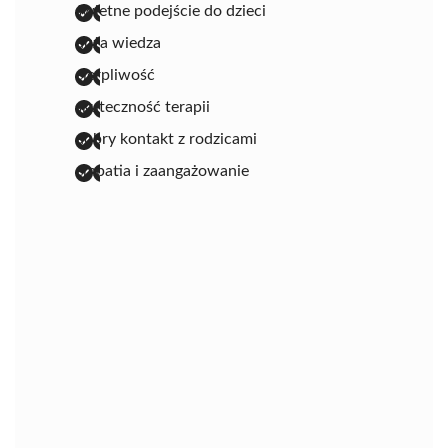
świetne podejście do dzieci
duża wiedza
cierpliwość
skuteczność terapii
dobry kontakt z rodzicami
empatia i zaangażowanie