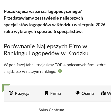
Poszukujesz wsparcia logopedycznego?
Przedstawiamy zestawienie najlepszych
specjalistów logopedów w Kłodzku w sierpniu 2026
roku wybranych spośród 6 specjalistów.
Porównanie Najlepszych Firm w
Rankingu Logopedów w Kłodzku
W poniższej tabeli znajdziesz TOP 4 polecanych firm, które
znajdziesz w naszym rankingu.
Pozycja
Firma
Ocena
W
Salus Centrum