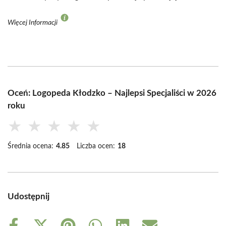
Więcej Informacji
Oceń: Logopeda Kłodzko – Najlepsi Specjaliści w 2026
roku
★
★
★
★
★
Średnia ocena:
4.85
Liczba ocen:
18
Udostępnij