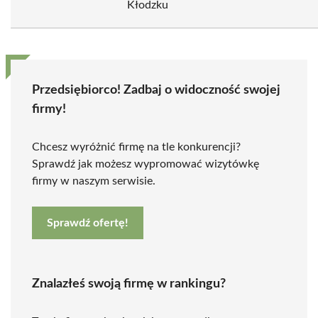
Kłodzku
Przedsiębiorco! Zadbaj o widoczność swojej
firmy!
Chcesz wyróżnić firmę na tle konkurencji?
Sprawdź jak możesz wypromować wizytówkę
firmy w naszym serwisie.
Sprawdź ofertę!
Znalazłeś swoją firmę w rankingu?