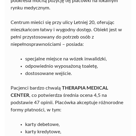
podkreśla mocną pozycję tej placówki na lokalnym
rynku medycznym.
Centrum mieści się przy ulicy Letniej 20, oferując
mieszkańcom łatwy i wygodny dostęp. Obiekt jest w
pełni przystosowany do potrzeb osób z
niepełnosprawnościami – posiada:
specjalne miejsce na wózek inwalidzki,
odpowiednio wyposażoną toaletę,
dostosowane wejście.
Pacjenci bardzo chwalą
THERAPIA MEDICAL
CENTER
, co potwierdza średnia ocena 4,5 na
podstawie 47 opinii. Placówka akceptuje różnorodne
formy płatności, w tym:
karty debetowe,
karty kredytowe,