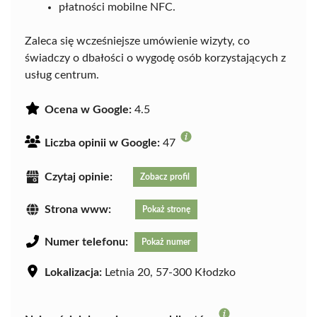
płatności mobilne NFC.
Zaleca się wcześniejsze umówienie wizyty, co
świadczy o dbałości o wygodę osób korzystających z
usług centrum.
Ocena w Google:
4.5
Liczba opinii w Google:
47
Czytaj opinie:
Zobacz profil
Strona www:
Pokaż stronę
Numer telefonu:
Pokaż numer
Lokalizacja:
Letnia 20, 57-300 Kłodzko