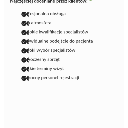
Najczęściej doceniane przez klientów:
profesjonalna obsługa
miła atmosfera
wysokie kwalifikacje specjalistów
indywidualne podejście do pacjenta
szeroki wybór specjalistów
nowoczesny sprzęt
krótkie terminy wizyt
pomocny personel rejestracji