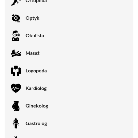
Ortopeda
Optyk
Okulista
Masaż
Logopeda
Kardiolog
Ginekolog
Gastrolog