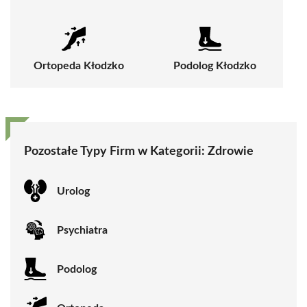
Ortopeda Kłodzko
Podolog Kłodzko
Pozostałe Typy Firm w Kategorii:
Zdrowie
Urolog
Psychiatra
Podolog