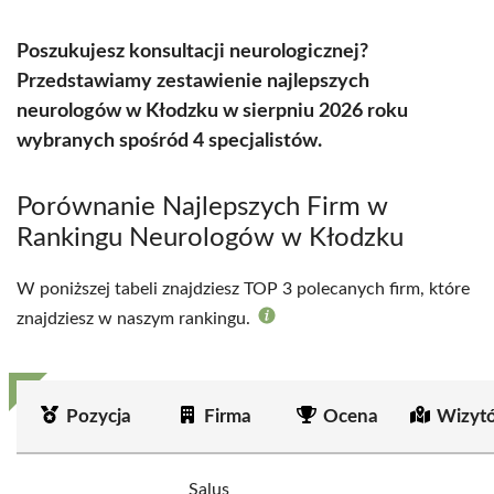
Poszukujesz konsultacji neurologicznej?
Przedstawiamy zestawienie najlepszych
neurologów w Kłodzku w sierpniu 2026 roku
wybranych spośród 4 specjalistów.
Porównanie Najlepszych Firm w
Rankingu Neurologów w Kłodzku
W poniższej tabeli znajdziesz TOP 3 polecanych firm, które
znajdziesz w naszym rankingu.
Pozycja
Firma
Ocena
Wizyt
Salus