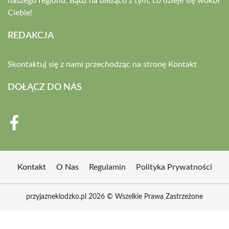
naszego regionu. Bądź na bieżąco z tym, co dzieje się wokół
Ciebie!
REDAKCJA
Skontaktuj się z nami przechodząc na stronę
Kontakt
DOŁĄCZ DO NAS
Kontakt
O Nas
Regulamin
Polityka Prywatności
przyjazneklodzko.pl 2026 © Wszelkie Prawa Zastrzeżone