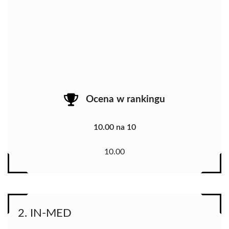
Ocena w rankingu
10.00 na 10
10.00
2. IN-MED