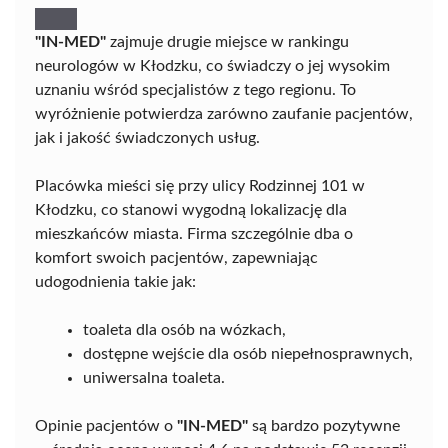
"IN-MED"
zajmuje drugie miejsce w rankingu
neurologów w Kłodzku, co świadczy o jej wysokim
uznaniu wśród specjalistów z tego regionu. To
wyróżnienie potwierdza zarówno zaufanie pacjentów,
jak i jakość świadczonych usług.
Placówka mieści się przy ulicy Rodzinnej 101 w
Kłodzku, co stanowi wygodną lokalizację dla
mieszkańców miasta. Firma szczególnie dba o
komfort swoich pacjentów, zapewniając
udogodnienia takie jak:
toaleta dla osób na wózkach,
dostępne wejście dla osób niepełnosprawnych,
uniwersalna toaleta.
Opinie pacjentów o
"IN-MED"
są bardzo pozytywne