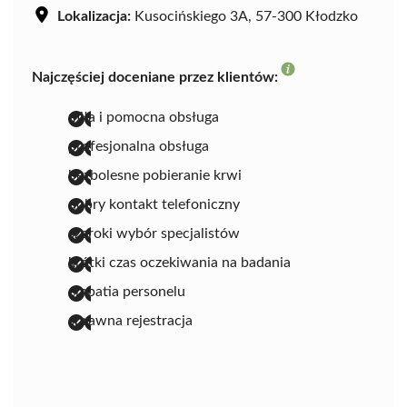
Lokalizacja:
Kusocińskiego 3A, 57-300 Kłodzko
Najczęściej doceniane przez klientów:
miła i pomocna obsługa
profesjonalna obsługa
bezbolesne pobieranie krwi
dobry kontakt telefoniczny
szeroki wybór specjalistów
krótki czas oczekiwania na badania
empatia personelu
sprawna rejestracja