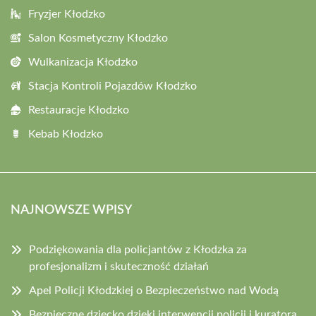
Fryzjer Kłodzko
Salon Kosmetyczny Kłodzko
Wulkanizacja Kłodzko
Stacja Kontroli Pojazdów Kłodzko
Restauracje Kłodzko
Kebab Kłodzko
NAJNOWSZE WPISY
Podziękowania dla policjantów z Kłodzka za
profesjonalizm i skuteczność działań
Apel Policji Kłodzkiej o Bezpieczeństwo nad Wodą
Bezpieczne dziecko dzięki interwencji policji i kuratora