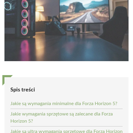
Spis treści
Jakie są wymagania minimalne dla Forza Horizon 5?
Jakie wymagania sprzętowe są zalecane dla Forza
Horizon 5?
Jakie są ultra wymagania sprzętowe dla Forza Horizon