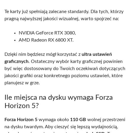
Te karty już spełniają zalecane standardy. Dla tych, którzy
pragną najwyższej jakości wizualnej, warto spojrzeć na:
NVIDIA GeForce RTX 3080,
AMD Radeon RX 6800 XT.
Dzięki nim będziesz mógł korzystać z
ultra ustawień
graficznych
. Ostateczny wybór karty graficznej powinien
być więc dostosowany do Twoich oczekiwań dotyczących
jakości grafiki oraz konkretnego poziomu ustawień, które
planujesz w grze.
Ile miejsca na dysku wymaga Forza
Horizon 5?
Forza Horizon 5
wymaga około
110 GB
wolnej przestrzeni
na dysku twardym. Aby cieszyć się lepszą wydajnością,