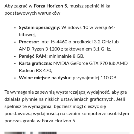
Aby zagrać w
Forza Horizon 5
, musisz spełnić kilka
podstawowych warunków:
System operacyjny:
Windows 10 w wersji 64-
bitowej,
Procesor:
Intel i5-4460 o prędkości 3.2 GHz lub
AMD Ryzen 3 1200 z taktowaniem 3.1 GHz,
Pamięć RAM:
minimalnie 8 GB,
Karta graficzna:
NVIDIA GeForce GTX 970 lub AMD
Radeon RX 470,
Wolne miejsce na dysku:
przynajmniej 110 GB.
Te wymagania zapewnią wystarczającą wydajność, aby gra
działała płynnie na niskich ustawieniach graficznych. Jeśli
spełnisz te wymagania, będziesz mógł cieszyć się
podstawową wydajnością na swoim komputerze osobistym
podczas grania w Forza Horizon 5.