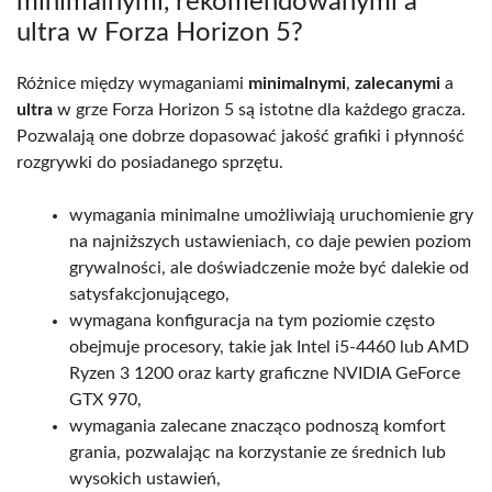
minimalnymi, rekomendowanymi a
ultra w Forza Horizon 5?
Różnice między wymaganiami
minimalnymi
,
zalecanymi
a
ultra
w grze Forza Horizon 5 są istotne dla każdego gracza.
Pozwalają one dobrze dopasować jakość grafiki i płynność
rozgrywki do posiadanego sprzętu.
wymagania minimalne umożliwiają uruchomienie gry
na najniższych ustawieniach, co daje pewien poziom
grywalności, ale doświadczenie może być dalekie od
satysfakcjonującego,
wymagana konfiguracja na tym poziomie często
obejmuje procesory, takie jak Intel i5-4460 lub AMD
Ryzen 3 1200 oraz karty graficzne NVIDIA GeForce
GTX 970,
wymagania zalecane znacząco podnoszą komfort
grania, pozwalając na korzystanie ze średnich lub
wysokich ustawień,