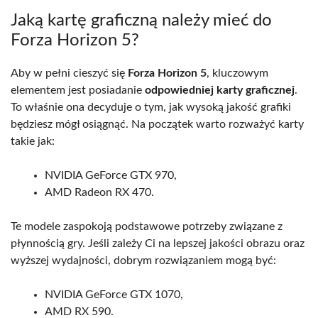
Jaką kartę graficzną należy mieć do
Forza Horizon 5?
Aby w pełni cieszyć się
Forza Horizon 5
, kluczowym
elementem jest posiadanie
odpowiedniej karty graficznej
.
To właśnie ona decyduje o tym, jak wysoką jakość grafiki
będziesz mógł osiągnąć. Na początek warto rozważyć karty
takie jak:
NVIDIA GeForce GTX 970,
AMD Radeon RX 470.
Te modele zaspokoją podstawowe potrzeby związane z
płynnością gry. Jeśli zależy Ci na lepszej jakości obrazu oraz
wyższej wydajności, dobrym rozwiązaniem mogą być:
NVIDIA GeForce GTX 1070,
AMD RX 590.