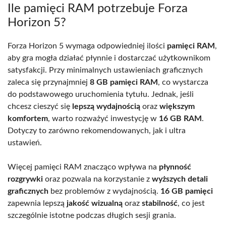
Ile pamięci RAM potrzebuje Forza
Horizon 5?
Forza Horizon 5 wymaga odpowiedniej ilości
pamięci RAM
,
aby gra mogła działać płynnie i dostarczać użytkownikom
satysfakcji. Przy minimalnych ustawieniach graficznych
zaleca się przynajmniej
8 GB pamięci RAM
, co wystarcza
do podstawowego uruchomienia tytułu. Jednak, jeśli
chcesz cieszyć się
lepszą wydajnością
oraz
większym
komfortem
, warto rozważyć inwestycję w
16 GB RAM
.
Dotyczy to zarówno rekomendowanych, jak i ultra
ustawień.
Więcej pamięci RAM znacząco wpływa na
płynność
rozgrywki
oraz pozwala na korzystanie z
wyższych detali
graficznych
bez problemów z wydajnością.
16 GB pamięci
zapewnia lepszą
jakość wizualną
oraz
stabilność
, co jest
szczególnie istotne podczas długich sesji grania.