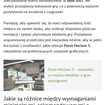
zdecydowanie warto zainwestować w
dysk SSD
. Ten
wybór przyspieszy ładowanie gry, co z pewnością wpłynie
pozytywnie na wrażenia z rozgrywki.
Pamiętaj, aby upewnić się, że masz odpowiednią ilość
miejsca na swoim dysku, aby uniknąć kłopotów podczas
instalacji i zyskać płynniejsze działanie gry. Posiadanie
wspomnianej przestrzeni jest niezwykle istotne, aby w pełni
korzystać z możliwości, jakie oferuje
Forza Horizon 5
,
niezależnie od preferowanych ustawień graficznych.
Forza Horizon 5 – wszystko,
co musisz wiedzieć o grze
wyścigowej
Jakie są różnice między wymaganiami