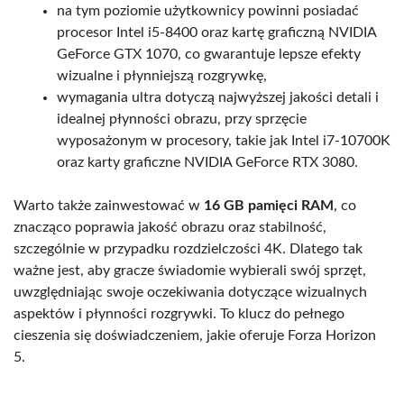
na tym poziomie użytkownicy powinni posiadać
procesor Intel i5-8400 oraz kartę graficzną NVIDIA
GeForce GTX 1070, co gwarantuje lepsze efekty
wizualne i płynniejszą rozgrywkę,
wymagania ultra dotyczą najwyższej jakości detali i
idealnej płynności obrazu, przy sprzęcie
wyposażonym w procesory, takie jak Intel i7-10700K
oraz karty graficzne NVIDIA GeForce RTX 3080.
Warto także zainwestować w
16 GB pamięci RAM
, co
znacząco poprawia jakość obrazu oraz stabilność,
szczególnie w przypadku rozdzielczości 4K. Dlatego tak
ważne jest, aby gracze świadomie wybierali swój sprzęt,
uwzględniając swoje oczekiwania dotyczące wizualnych
aspektów i płynności rozgrywki. To klucz do pełnego
cieszenia się doświadczeniem, jakie oferuje Forza Horizon
5.