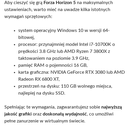
Aby cieszyć się grą
Forza Horizon 5
na maksymalnych
ustawieniach, warto mieć na uwadze kilka istotnych
wymagań sprzętowych:
system operacyjny Windows 10 w wersji 64-
bitowej,
procesor: przynajmniej model Intel i7-10700K o
prędkości 3.8 GHz lub AMD Ryzen 7 3800X z
taktowaniem na poziomie 3.9 GHz,
pamięć RAM o pojemności 16 GB,
karta graficzna: NVIDIA GeForce RTX 3080 lub AMD
Radeon RX 6800 XT,
przestrzeń na dysku: 110 GB wolnego miejsca,
najlepiej na dysku SSD.
Spełniając te wymagania, zagwarantujesz sobie
najwyższą
jakość grafiki
oraz
doskonałą wydajność
, co umożliwi
pełne zanurzenie w wirtualnym świecie.