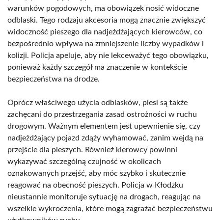
warunków pogodowych, ma obowiązek nosić widoczne
odblaski. Tego rodzaju akcesoria mogą znacznie zwiększyć
widoczność pieszego dla nadjeżdżających kierowców, co
bezpośrednio wpływa na zmniejszenie liczby wypadków i
kolizji. Policja apeluje, aby nie lekceważyć tego obowiązku,
ponieważ każdy szczegół ma znaczenie w kontekście
bezpieczeństwa na drodze.
Oprócz właściwego użycia odblasków, piesi są także
zachęcani do przestrzegania zasad ostrożności w ruchu
drogowym. Ważnym elementem jest upewnienie się, czy
nadjeżdżający pojazd zdąży wyhamować, zanim wejdą na
przejście dla pieszych. Również kierowcy powinni
wykazywać szczególną czujność w okolicach
oznakowanych przejść, aby móc szybko i skutecznie
reagować na obecność pieszych. Policja w Kłodzku
nieustannie monitoruje sytuację na drogach, reagując na
wszelkie wykroczenia, które mogą zagrażać bezpieczeństwu