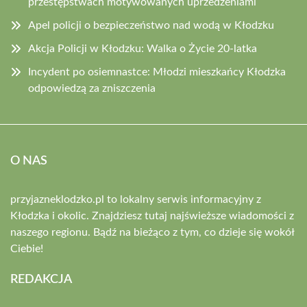
przestępstwach motywowanych uprzedzeniami
Apel policji o bezpieczeństwo nad wodą w Kłodzku
Akcja Policji w Kłodzku: Walka o Życie 20-latka
Incydent po osiemnastce: Młodzi mieszkańcy Kłodzka
odpowiedzą za zniszczenia
O NAS
przyjazneklodzko.pl to lokalny serwis informacyjny z
Kłodzka i okolic. Znajdziesz tutaj najświeższe wiadomości z
naszego regionu. Bądź na bieżąco z tym, co dzieje się wokół
Ciebie!
REDAKCJA