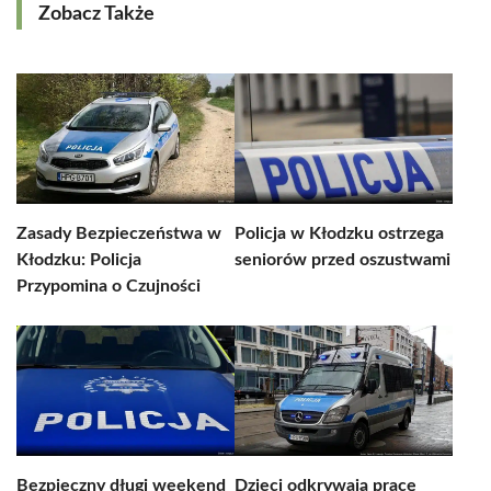
Zobacz Także
Zasady Bezpieczeństwa w
Policja w Kłodzku ostrzega
Kłodzku: Policja
seniorów przed oszustwami
Przypomina o Czujności
Bezpieczny długi weekend
Dzieci odkrywają pracę