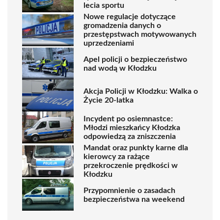
lecia sportu
Nowe regulacje dotyczące
gromadzenia danych o
przestępstwach motywowanych
uprzedzeniami
Apel policji o bezpieczeństwo
nad wodą w Kłodzku
Akcja Policji w Kłodzku: Walka o
Życie 20-latka
Incydent po osiemnastce:
Młodzi mieszkańcy Kłodzka
odpowiedzą za zniszczenia
Mandat oraz punkty karne dla
kierowcy za rażące
przekroczenie prędkości w
Kłodzku
Przypomnienie o zasadach
bezpieczeństwa na weekend