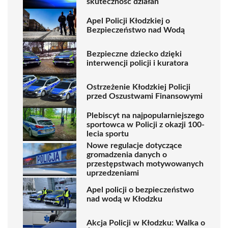
skuteczność działań
Apel Policji Kłodzkiej o
Bezpieczeństwo nad Wodą
Bezpieczne dziecko dzięki
interwencji policji i kuratora
Ostrzeżenie Kłodzkiej Policji
przed Oszustwami Finansowymi
Plebiscyt na najpopularniejszego
sportowca w Policji z okazji 100-
lecia sportu
Nowe regulacje dotyczące
gromadzenia danych o
przestępstwach motywowanych
uprzedzeniami
Apel policji o bezpieczeństwo
nad wodą w Kłodzku
Akcja Policji w Kłodzku: Walka o