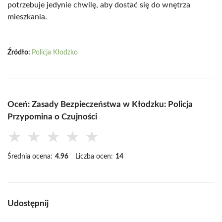
potrzebuje jedynie chwilę, aby dostać się do wnętrza
mieszkania.
Źródło:
Policja Kłodzko
Oceń: Zasady Bezpieczeństwa w Kłodzku: Policja
Przypomina o Czujności
★
★
★
★
★
Średnia ocena:
4.96
Liczba ocen:
14
Udostępnij