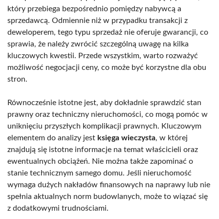
który przebiega bezpośrednio pomiędzy nabywcą a
sprzedawcą. Odmiennie niż w przypadku transakcji z
deweloperem, tego typu sprzedaż nie oferuje gwarancji, co
sprawia, że należy zwrócić szczególną uwagę na kilka
kluczowych kwestii. Przede wszystkim, warto rozważyć
możliwość negocjacji ceny, co może być korzystne dla obu
stron.
Równocześnie istotne jest, aby dokładnie sprawdzić stan
prawny oraz techniczny nieruchomości, co mogą pomóc w
uniknięciu przyszłych komplikacji prawnych. Kluczowym
elementem do analizy jest
księga wieczysta
, w której
znajdują się istotne informacje na temat właścicieli oraz
ewentualnych obciążeń. Nie można także zapominać o
stanie technicznym samego domu. Jeśli nieruchomość
wymaga dużych nakładów finansowych na naprawy lub nie
spełnia aktualnych norm budowlanych, może to wiązać się
z dodatkowymi trudnościami.