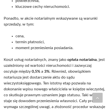
powierzchnia,
kluczowe cechy nieruchomości.
Ponadto, w akcie notarialnym wskazywane są warunki
sprzedaży, w tym:
cena,
termin płatności,
moment przeniesienia posiadania.
Koszt usług notarialnych, znany jako
opłata notarialna
, jest
uzależniony od wartości nieruchomości i zazwyczaj
oscyluje między
0,5%
a
3%
. Również, obowiązkiem
notariusza jest dostarczenie aktu do sądu
wieczystoksięgowego. Ten istotny etap pozwala na
dokonanie wpisu nowego właściciela w księdze wieczystej,
co skutkuje prawnym uznaniem jego statusu. Taki wpis
staje się dowodem przeniesienia własności. Cały proces
wymaga szczególnej uwagi, a złożoność procedur wskazuje