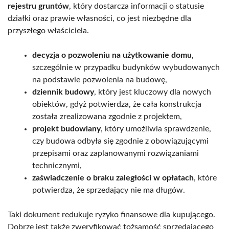
rejestru gruntów
, który dostarcza informacji o statusie
działki oraz prawie własności, co jest niezbędne dla
przyszłego właściciela.
decyzja o pozwoleniu na użytkowanie domu
,
szczególnie w przypadku budynków wybudowanych
na podstawie pozwolenia na budowę,
dziennik budowy
, który jest kluczowy dla nowych
obiektów, gdyż potwierdza, że cała konstrukcja
została zrealizowana zgodnie z projektem,
projekt budowlany
, który umożliwia sprawdzenie,
czy budowa odbyła się zgodnie z obowiązującymi
przepisami oraz zaplanowanymi rozwiązaniami
technicznymi,
zaświadczenie o braku zaległości w opłatach
, które
potwierdza, że sprzedający nie ma długów.
Taki dokument redukuje ryzyko finansowe dla kupującego.
Dobrze jest także zweryfikować tożsamość sprzedającego