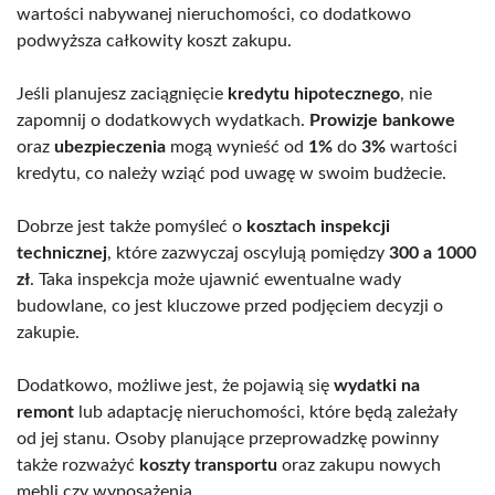
wartości nabywanej nieruchomości, co dodatkowo
podwyższa całkowity koszt zakupu.
Jeśli planujesz zaciągnięcie
kredytu hipotecznego
, nie
zapomnij o dodatkowych wydatkach.
Prowizje bankowe
oraz
ubezpieczenia
mogą wynieść od
1%
do
3%
wartości
kredytu, co należy wziąć pod uwagę w swoim budżecie.
Dobrze jest także pomyśleć o
kosztach inspekcji
technicznej
, które zazwyczaj oscylują pomiędzy
300 a 1000
zł
. Taka inspekcja może ujawnić ewentualne wady
budowlane, co jest kluczowe przed podjęciem decyzji o
zakupie.
Dodatkowo, możliwe jest, że pojawią się
wydatki na
remont
lub adaptację nieruchomości, które będą zależały
od jej stanu. Osoby planujące przeprowadzkę powinny
także rozważyć
koszty transportu
oraz zakupu nowych
mebli czy wyposażenia.