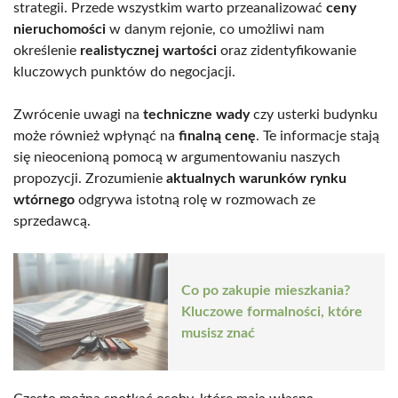
strategii. Przede wszystkim warto przeanalizować
ceny
nieruchomości
w danym rejonie, co umożliwi nam
określenie
realistycznej wartości
oraz zidentyfikowanie
kluczowych punktów do negocjacji.
Zwrócenie uwagi na
techniczne wady
czy usterki budynku
może również wpłynąć na
finalną cenę
. Te informacje stają
się nieocenioną pomocą w argumentowaniu naszych
propozycji. Zrozumienie
aktualnych warunków rynku
wtórnego
odgrywa istotną rolę w rozmowach ze
sprzedawcą.
Co po zakupie mieszkania?
Kluczowe formalności, które
musisz znać