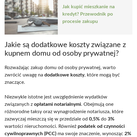
Jak kupić mieszkanie na
kredyt? Przewodnik po
procesie zakupu
Jakie są dodatkowe koszty związane z
kupnem domu od osoby prywatnej?
Rozważając zakup domu od osoby prywatnej, warto
zwrócić uwagę na
dodatkowe koszty
, które mogą być
znaczące.
Niezwykle istotne jest uwzględnienie wydatków
związanych z
opłatami notarialnymi
. Obejmują one
różnorodne taksy oraz wynagrodzenie notariusza, które
zazwyczaj mieszczą się w przedziale od
0,5%
do
3%
wartości nieruchomości. Również
podatek od czynności
cywilnoprawnych (PCC)
ma swoje znaczenie, wynosząc
2%