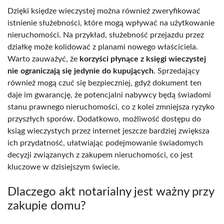
Dzięki księdze wieczystej można również zweryfikować
istnienie służebności, które mogą wpływać na użytkowanie
nieruchomości. Na przykład, służebność przejazdu przez
działkę może kolidować z planami nowego właściciela.
Warto zauważyć, że
korzyści płynące z księgi wieczystej
nie ograniczają się jedynie do kupujących
. Sprzedający
również mogą czuć się bezpieczniej, gdyż dokument ten
daje im gwarancję, że potencjalni nabywcy będą świadomi
stanu prawnego nieruchomości, co z kolei zmniejsza ryzyko
przyszłych sporów. Dodatkowo, możliwość dostępu do
ksiąg wieczystych przez internet jeszcze bardziej zwiększa
ich przydatność, ułatwiając podejmowanie świadomych
decyzji związanych z zakupem nieruchomości, co jest
kluczowe w dzisiejszym świecie.
Dlaczego akt notarialny jest ważny przy
zakupie domu?