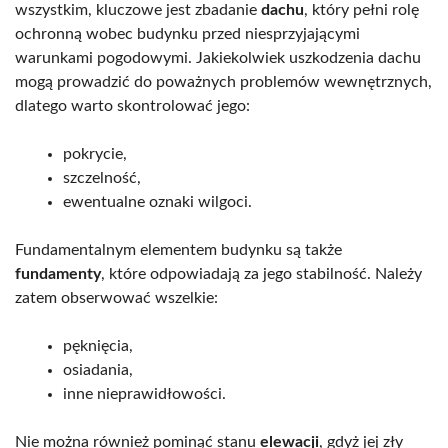
wszystkim, kluczowe jest zbadanie
dachu
, który pełni rolę
ochronną wobec budynku przed niesprzyjającymi
warunkami pogodowymi. Jakiekolwiek uszkodzenia dachu
mogą prowadzić do poważnych problemów wewnętrznych,
dlatego warto skontrolować jego:
pokrycie,
szczelność,
ewentualne oznaki wilgoci.
Fundamentalnym elementem budynku są także
fundamenty
, które odpowiadają za jego stabilność. Należy
zatem obserwować wszelkie:
pęknięcia,
osiadania,
inne nieprawidłowości.
Nie można również pominąć stanu
elewacji
, gdyż jej zły