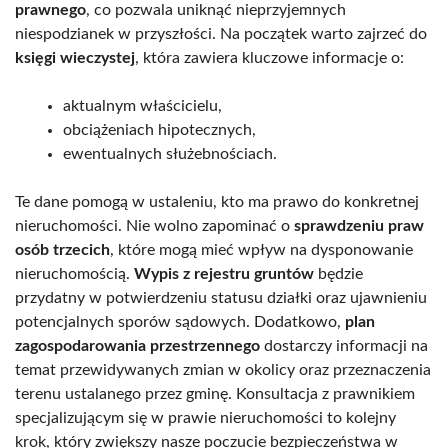
prawnego
, co pozwala uniknąć nieprzyjemnych
niespodzianek w przyszłości. Na początek warto zajrzeć do
księgi wieczystej
, która zawiera kluczowe informacje o:
aktualnym właścicielu,
obciążeniach hipotecznych,
ewentualnych służebnościach.
Te dane pomogą w ustaleniu, kto ma prawo do konkretnej
nieruchomości. Nie wolno zapominać o
sprawdzeniu praw
osób trzecich
, które mogą mieć wpływ na dysponowanie
nieruchomością.
Wypis z rejestru gruntów
będzie
przydatny w potwierdzeniu statusu działki oraz ujawnieniu
potencjalnych sporów sądowych. Dodatkowo,
plan
zagospodarowania przestrzennego
dostarczy informacji na
temat przewidywanych zmian w okolicy oraz przeznaczenia
terenu ustalanego przez gminę. Konsultacja z prawnikiem
specjalizującym się w prawie nieruchomości to kolejny
krok, który zwiększy nasze poczucie bezpieczeństwa w