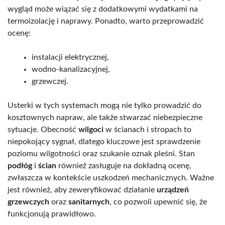
wygląd może wiązać się z dodatkowymi wydatkami na
termoizolację i naprawy. Ponadto, warto przeprowadzić
ocenę:
instalacji elektrycznej,
wodno-kanalizacyjnej,
grzewczej.
Usterki w tych systemach mogą nie tylko prowadzić do
kosztownych napraw, ale także stwarzać niebezpieczne
sytuacje. Obecność
wilgoci
w ścianach i stropach to
niepokojący sygnał, dlatego kluczowe jest sprawdzenie
poziomu wilgotności oraz szukanie oznak pleśni. Stan
podłóg
i
ścian
również zasługuje na dokładną ocenę,
zwłaszcza w kontekście uszkodzeń mechanicznych. Ważne
jest również, aby zeweryfikować działanie
urządzeń
grzewczych
oraz
sanitarnych
, co pozwoli upewnić się, że
funkcjonują prawidłowo.