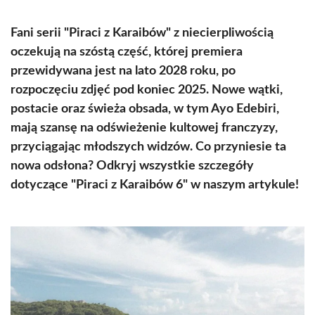
Fani serii "Piraci z Karaibów" z niecierpliwością
oczekują na szóstą część, której premiera
przewidywana jest na lato 2028 roku, po
rozpoczęciu zdjęć pod koniec 2025. Nowe wątki,
postacie oraz świeża obsada, w tym Ayo Edebiri,
mają szansę na odświeżenie kultowej franczyzy,
przyciągając młodszych widzów. Co przyniesie ta
nowa odsłona? Odkryj wszystkie szczegóły
dotyczące "Piraci z Karaibów 6" w naszym artykule!