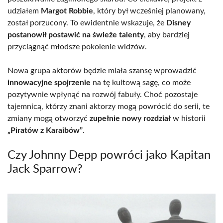
udziałem
Margot Robbie
, który był wcześniej planowany,
został porzucony. To ewidentnie wskazuje, że
Disney
postanowił postawić na świeże talenty
, aby bardziej
przyciągnąć młodsze pokolenie widzów.
Nowa grupa aktorów będzie miała szansę wprowadzić
innowacyjne spojrzenie
na tę kultową sagę, co może
pozytywnie wpłynąć na rozwój fabuły. Choć pozostaje
tajemnicą, którzy znani aktorzy mogą powrócić do serii, te
zmiany mogą otworzyć
zupełnie nowy rozdział
w historii
„Piratów z Karaibów”
.
Czy Johnny Depp powróci jako Kapitan
Jack Sparrow?