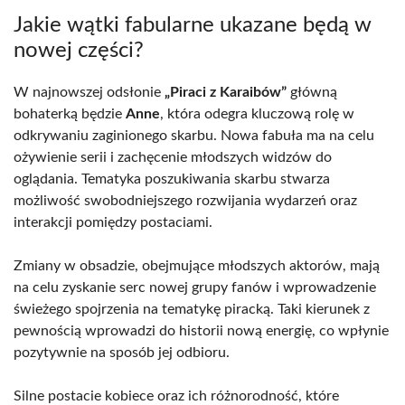
Jakie wątki fabularne ukazane będą w
nowej części?
W najnowszej odsłonie
„Piraci z Karaibów”
główną
bohaterką będzie
Anne
, która odegra kluczową rolę w
odkrywaniu zaginionego skarbu. Nowa fabuła ma na celu
ożywienie serii i zachęcenie młodszych widzów do
oglądania. Tematyka poszukiwania skarbu stwarza
możliwość swobodniejszego rozwijania wydarzeń oraz
interakcji pomiędzy postaciami.
Zmiany w obsadzie, obejmujące młodszych aktorów, mają
na celu zyskanie serc nowej grupy fanów i wprowadzenie
świeżego spojrzenia na tematykę piracką. Taki kierunek z
pewnością wprowadzi do historii nową energię, co wpłynie
pozytywnie na sposób jej odbioru.
Silne postacie kobiece oraz ich różnorodność, które