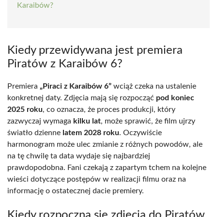
Karaibów?
Kiedy przewidywana jest premiera
Piratów z Karaibów 6?
Premiera
„Piraci z Karaibów 6”
wciąż czeka na ustalenie
konkretnej daty. Zdjęcia mają się rozpocząć
pod koniec
2025 roku
, co oznacza, że proces produkcji, który
zazwyczaj wymaga
kilku lat
, może sprawić, że film ujrzy
światło dzienne
latem 2028 roku
. Oczywiście
harmonogram może ulec zmianie z różnych powodów, ale
na tę chwilę ta data wydaje się najbardziej
prawdopodobna. Fani czekają z zapartym tchem na kolejne
wieści dotyczące postępów w realizacji filmu oraz na
informację o ostatecznej dacie premiery.
Kiedy rozpoczną się zdjęcia do Piratów