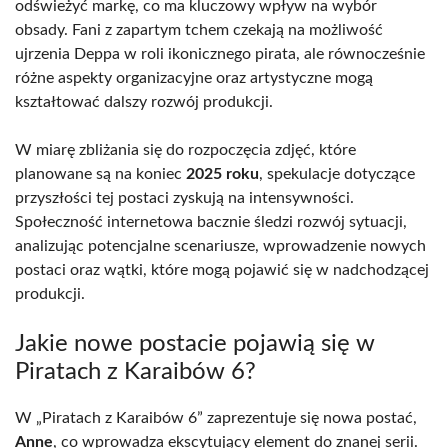
odświeżyć markę, co ma kluczowy wpływ na wybór
obsady. Fani z zapartym tchem czekają na możliwość
ujrzenia Deppa w roli ikonicznego pirata, ale równocześnie
różne aspekty organizacyjne oraz artystyczne mogą
kształtować dalszy rozwój produkcji.
W miarę zbliżania się do rozpoczęcia zdjęć, które
planowane są na koniec
2025 roku
, spekulacje dotyczące
przyszłości tej postaci zyskują na intensywności.
Społeczność internetowa bacznie śledzi rozwój sytuacji,
analizując potencjalne scenariusze, wprowadzenie nowych
postaci oraz wątki, które mogą pojawić się w nadchodzącej
produkcji.
Jakie nowe postacie pojawią się w
Piratach z Karaibów 6?
W „Piratach z Karaibów 6” zaprezentuje się nowa postać,
Anne
, co wprowadza ekscytujący element do znanej serii.