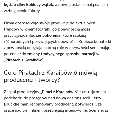
będzie silny kobiecy wątek
, a nowe postacie mają na celu
wzbogacenie fabuły.
Firma dostosowuje swoje produkcje do aktualnych
trendów w kinematografii, co z pewnością może
przyciągnąć
młodsze pokolenia
, które szukają
różnorodnych i porywających opowieści. Kobiece bohaterki
z pewnością odegrają istotną rolę w przyszłości serii, mając
potencjał do
zmiany tradycyjnego sposobu narracji
w
„Piratach z Karaibów”
.
Co o Piratach z Karaibów 6 mówią
producenci i twórcy?
Zespół produkcyjny
„Piraci z Karaibów 6”
z entuzjazmem
podchodzi do postępów nad nową odsłoną serii.
Jerry
Bruckheimer
, renomowany producent, potwierdził, że
prace nad tym filmem przebiegają intensywnie. Scenariusz