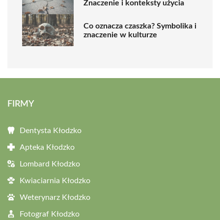
Znaczenie i konteksty użycia
Co oznacza czaszka? Symbolika i
znaczenie w kulturze
FIRMY
Dentysta Kłodzko
Apteka Kłodzko
Lombard Kłodzko
Kwiaciarnia Kłodzko
Weterynarz Kłodzko
Fotograf Kłodzko