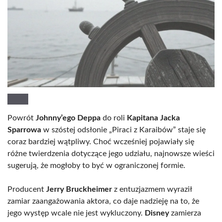
Powrót
Johnny’ego Deppa
do roli
Kapitana Jacka
Sparrowa
w szóstej odsłonie „Piraci z Karaibów” staje się
coraz bardziej wątpliwy. Choć wcześniej pojawiały się
różne twierdzenia dotyczące jego udziału, najnowsze wieści
sugerują, że mogłoby to być w ograniczonej formie.
Producent
Jerry Bruckheimer
z entuzjazmem wyraził
zamiar zaangażowania aktora, co daje nadzieję na to, że
jego występ wcale nie jest wykluczony.
Disney
zamierza