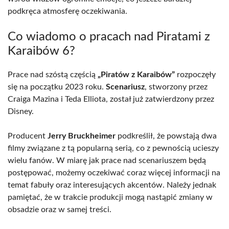
podkręca atmosferę oczekiwania.
Co wiadomo o pracach nad Piratami z
Karaibów 6?
Prace nad szóstą częścią
„Piratów z Karaibów”
rozpoczęły
się na początku 2023 roku.
Scenariusz
, stworzony przez
Craiga Mazina i Teda Elliota, został już zatwierdzony przez
Disney.
Producent
Jerry Bruckheimer
podkreślił, że powstają dwa
filmy związane z tą popularną serią, co z pewnością ucieszy
wielu fanów. W miarę jak prace nad scenariuszem będą
postępować, możemy oczekiwać coraz więcej informacji na
temat fabuły oraz interesujących akcentów. Należy jednak
pamiętać, że w trakcie produkcji mogą nastąpić zmiany w
obsadzie oraz w samej treści.