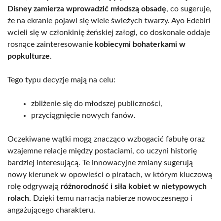
Disney zamierza wprowadzić młodszą obsadę
, co sugeruje,
że na ekranie pojawi się wiele świeżych twarzy. Ayo Edebiri
wcieli się w członkinię żeńskiej załogi, co doskonale oddaje
rosnące zainteresowanie
kobiecymi bohaterkami w
popkulturze
.
Tego typu decyzje mają na celu:
zbliżenie się do młodszej publiczności,
przyciągnięcie nowych fanów.
Oczekiwane wątki mogą znacząco wzbogacić fabułę oraz
wzajemne relacje między postaciami, co uczyni historię
bardziej interesującą. Te innowacyjne zmiany sugerują
nowy kierunek w opowieści o piratach, w którym kluczową
rolę odgrywają
różnorodność i siła kobiet w nietypowych
rolach
. Dzięki temu narracja nabierze nowoczesnego i
angażującego charakteru.