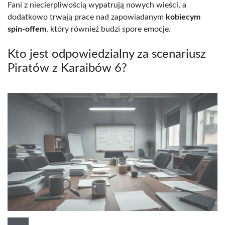
Fani z niecierpliwością wypatrują nowych wieści, a
dodatkowo trwają prace nad zapowiadanym
kobiecym
spin-offem
, który również budzi spore emocje.
Kto jest odpowiedzialny za scenariusz
Piratów z Karaibów 6?