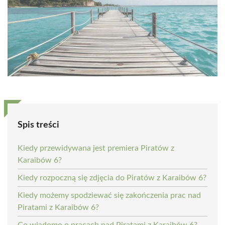
Spis treści
Kiedy przewidywana jest premiera Piratów z
Karaibów 6?
Kiedy rozpoczną się zdjęcia do Piratów z Karaibów 6?
Kiedy możemy spodziewać się zakończenia prac nad
Piratami z Karaibów 6?
Co wiadomo o pracach nad Piratami z Karaibów 6?