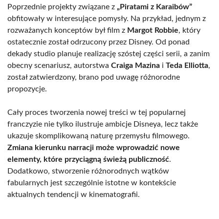
Poprzednie projekty związane z
„Piratami z Karaibów”
obfitowały w interesujące pomysły. Na przykład, jednym z
rozważanych konceptów był film z
Margot Robbie
, który
ostatecznie został odrzucony przez Disney. Od ponad
dekady studio planuje realizację szóstej części serii, a zanim
obecny scenariusz, autorstwa
Craiga Mazina
i
Teda Elliotta
,
został zatwierdzony, brano pod uwagę różnorodne
propozycje.
Cały proces tworzenia nowej treści w tej popularnej
franczyzie nie tylko ilustruje ambicje Disneya, lecz także
ukazuje skomplikowaną naturę przemysłu filmowego.
Zmiana kierunku narracji może wprowadzić nowe
elementy, które przyciągną świeżą publiczność
.
Dodatkowo, stworzenie różnorodnych wątków
fabularnych jest szczególnie istotne w kontekście
aktualnych tendencji w kinematografii.