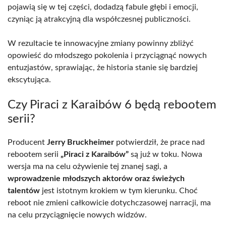
pojawią się w tej części, dodadzą fabule głębi i emocji,
czyniąc ją atrakcyjną dla współczesnej publiczności.
W rezultacie te innowacyjne zmiany powinny zbliżyć
opowieść do młodszego pokolenia i przyciągnąć nowych
entuzjastów, sprawiając, że historia stanie się bardziej
ekscytująca.
Czy Piraci z Karaibów 6 będą rebootem
serii?
Producent
Jerry Bruckheimer
potwierdził, że prace nad
rebootem serii
„Piraci z Karaibów”
są już w toku. Nowa
wersja ma na celu ożywienie tej znanej sagi, a
wprowadzenie młodszych aktorów oraz świeżych
talentów
jest istotnym krokiem w tym kierunku. Choć
reboot nie zmieni całkowicie dotychczasowej narracji, ma
na celu przyciągnięcie nowych widzów.