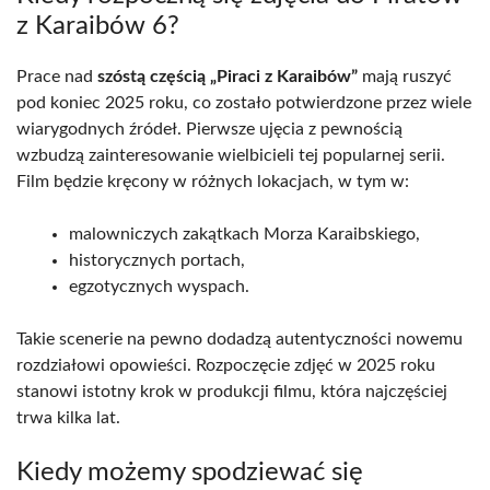
z Karaibów 6?
Prace nad
szóstą częścią „Piraci z Karaibów”
mają ruszyć
pod koniec 2025 roku, co zostało potwierdzone przez wiele
wiarygodnych źródeł. Pierwsze ujęcia z pewnością
wzbudzą zainteresowanie wielbicieli tej popularnej serii.
Film będzie kręcony w różnych lokacjach, w tym w:
malowniczych zakątkach Morza Karaibskiego,
historycznych portach,
egzotycznych wyspach.
Takie scenerie na pewno dodadzą autentyczności nowemu
rozdziałowi opowieści. Rozpoczęcie zdjęć w 2025 roku
stanowi istotny krok w produkcji filmu, która najczęściej
trwa kilka lat.
Kiedy możemy spodziewać się