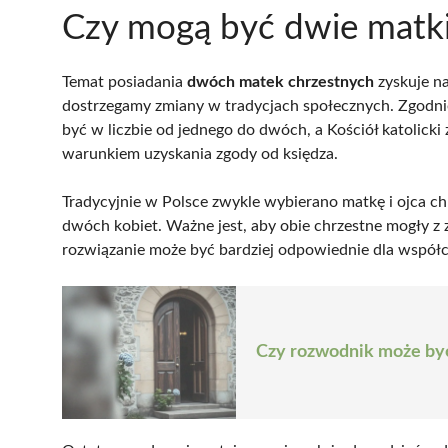
Czy mogą być dwie matki
Temat posiadania
dwóch matek chrzestnych
zyskuje na
dostrzegamy zmiany w tradycjach społecznych. Zgodni
być w liczbie od jednego do dwóch, a Kościół katolicki
warunkiem uzyskania zgody od księdza.
Tradycyjnie w Polsce zwykle wybierano matkę i ojca chr
dwóch kobiet. Ważne jest, aby obie chrzestne mogły z 
rozwiązanie może być bardziej odpowiednie dla współcz
Czy rozwodnik może być