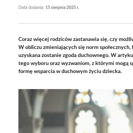
Data dodania:
15 sierpnia 2025 r.
Coraz więcej rodziców zastanawia się, czy możli
W obliczu zmieniających się norm społecznych, K
uzyskana zostanie zgoda duchownego. W artyku
tego wyboru oraz wyzwaniom, z którymi mogą sp
formę wsparcia w duchowym życiu dziecka.