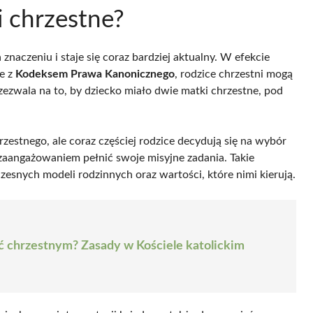
 chrzestne?
 znaczeniu i staje się coraz bardziej aktualny. W efekcie
e z
Kodeksem Prawa Kanonicznego
, rodzice chrzestni mogą
 zezwala na to, by dziecko miało dwie matki chrzestne, pod
zestnego, ale coraz częściej rodzice decydują się na wybór
zaangażowaniem pełnić swoje misyjne zadania. Takie
esnych modeli rodzinnych oraz wartości, które nimi kierują.
 chrzestnym? Zasady w Kościele katolickim