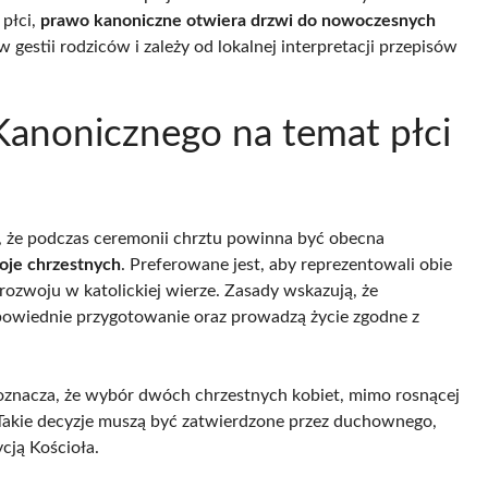
 płci,
prawo kanoniczne otwiera drzwi do nowoczesnych
w gestii rodziców i zależy od lokalnej interpretacji przepisów
anonicznego na temat płci
 że podczas ceremonii chrztu powinna być obecna
woje chrzestnych
. Preferowane jest, aby reprezentowali obie
rozwoju w katolickiej wierze. Zasady wskazują, że
powiednie przygotowanie oraz prowadzą życie zgodne z
 oznacza, że wybór dwóch chrzestnych kobiet, mimo rosnącej
i. Takie decyzje muszą być zatwierdzone przez duchownego,
cją Kościoła.