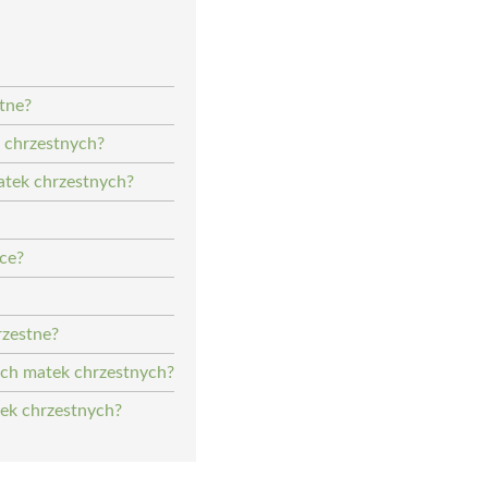
tne?
 chrzestnych?
atek chrzestnych?
ce?
rzestne?
ch matek chrzestnych?
ek chrzestnych?