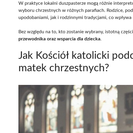
W praktyce lokalni duszpasterze mogą różnie interpret
wyboru chrzestnych w różnych parafiach. Rodzice, pode
upodobaniami, jak i rodzinnymi tradycjami, co wpływa
Bez względu na to, kto zostanie wybrany, istotną części
przewodnika oraz wsparcia dla dziecka
.
Jak Kościół katolicki po
matek chrzestnych?