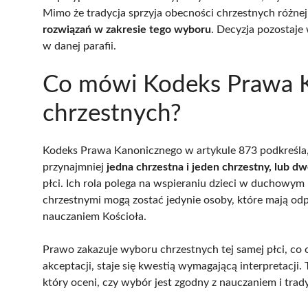
Mimo że tradycja sprzyja obecności chrzestnych różnej
rozwiązań w zakresie tego wyboru
. Decyzja pozostaje 
w danej parafii.
Co mówi Kodeks Prawa K
chrzestnych?
Kodeks Prawa Kanonicznego w artykule 873 podkreśla,
przynajmniej
jedna chrzestna i jeden chrzestny, lub d
płci. Ich rola polega na wspieraniu dzieci w duchowym 
chrzestnymi mogą zostać jedynie osoby, które mają od
nauczaniem Kościoła.
Prawo zakazuje wyboru chrzestnych tej samej płci, co
akceptacji, staje się kwestią wymagającą interpretacj
który oceni, czy wybór jest zgodny z nauczaniem i trady