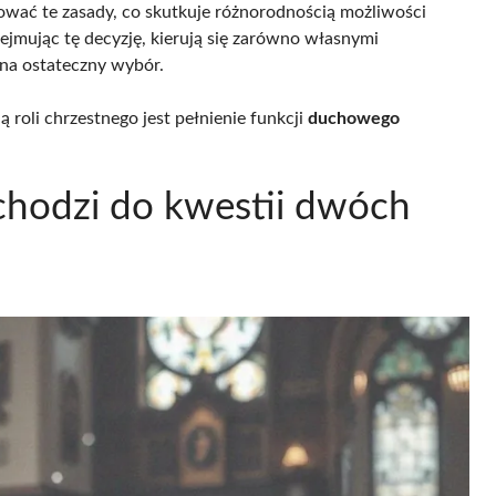
ować te zasady, co skutkuje różnorodnością możliwości
jmując tę decyzję, kierują się zarówno własnymi
 na ostateczny wybór.
ą roli chrzestnego jest pełnienie funkcji
duchowego
dchodzi do kwestii dwóch