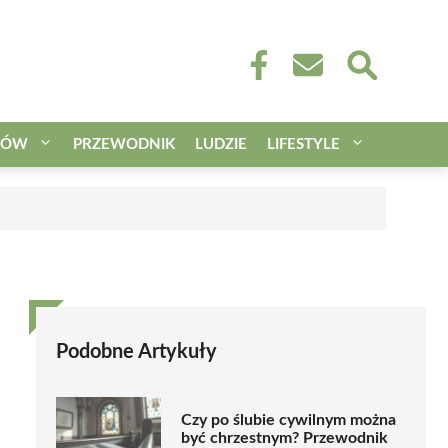
CÓW
PRZEWODNIK
LUDZIE
LIFESTYLE
Podobne Artykuły
Czy po ślubie cywilnym można
być chrzestnym? Przewodnik