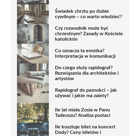
Świadek chrztu po ślubie
cywilnym – co warto wiedzieć?
Czy rozwodnik może być
chrzestnym? Zasady w Kościele
katolickim
Co oznacza ta emotka?
Interpretacja w komunikacji
Do czego służy rapidograf?
Rozwiązania dla architektów i
artystów
Rapidograf do paznokci – jak
używać i jakie ma zalety?
Ile lat miała Zosia w Panu
Tadeuszu? Analiza postaci
Ile kosztuje bilet na koncert
Dody? Ceny biletów i