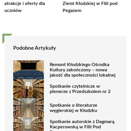
atrakcje i oferty dla
Ziemi Kłodzkiej w Filii pod
uczniów
Pegazem
Podobne Artykuły
Remont Kłodzkiego Ośrodka
Kultury zakończony – nowa
jakość dla społeczności lokalnej
Spotkanie czytelnicze w
plenerze z Przedszkolem nr 2
Spotkanie o literaturze
węgierskiej w Kłodzku
Spotkanie autorskie z Dagmarą
Kacperowską w Filii Pod