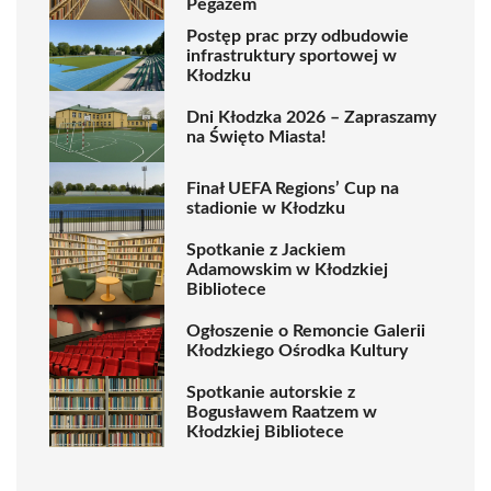
Pegazem
Postęp prac przy odbudowie
infrastruktury sportowej w
Kłodzku
Dni Kłodzka 2026 – Zapraszamy
na Święto Miasta!
Finał UEFA Regions’ Cup na
stadionie w Kłodzku
Spotkanie z Jackiem
Adamowskim w Kłodzkiej
Bibliotece
Ogłoszenie o Remoncie Galerii
Kłodzkiego Ośrodka Kultury
Spotkanie autorskie z
Bogusławem Raatzem w
Kłodzkiej Bibliotece