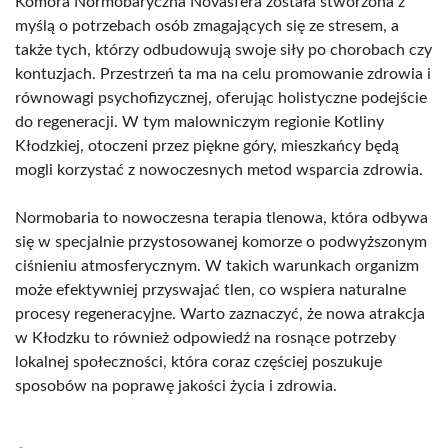
Komora Normobaryczna Novasfera została stworzona z
myślą o potrzebach osób zmagających się ze stresem, a
także tych, którzy odbudowują swoje siły po chorobach czy
kontuzjach. Przestrzeń ta ma na celu promowanie zdrowia i
równowagi psychofizycznej, oferując holistyczne podejście
do regeneracji. W tym malowniczym regionie Kotliny
Kłodzkiej, otoczeni przez piękne góry, mieszkańcy będą
mogli korzystać z nowoczesnych metod wsparcia zdrowia.
Normobaria to nowoczesna terapia tlenowa, która odbywa
się w specjalnie przystosowanej komorze o podwyższonym
ciśnieniu atmosferycznym. W takich warunkach organizm
może efektywniej przyswajać tlen, co wspiera naturalne
procesy regeneracyjne. Warto zaznaczyć, że nowa atrakcja
w Kłodzku to również odpowiedź na rosnące potrzeby
lokalnej społeczności, która coraz częściej poszukuje
sposobów na poprawę jakości życia i zdrowia.