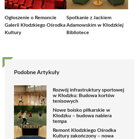
Ogłoszenie o Remoncie
Spotkanie z Jackiem
Galerii Kłodzkiego Ośrodka
Adamowskim w Kłodzkiej
Kultury
Bibliotece
Podobne Artykuły
Rozwój infrastruktury sportowej
w Kłodzku: Budowa kortów
tenisowych
Nowe boisko piłkarskie w
Kłodzku – budowa nabiera
tempa
Remont Kłodzkiego Ośrodka
Kultury zakończony – nowa