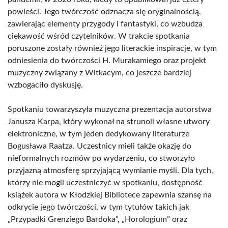
powieści. Jego twórczość odznacza się oryginalnością,
zawierając elementy przygody i fantastyki, co wzbudza
ciekawość wśród czytelników. W trakcie spotkania
poruszone zostały również jego literackie inspiracje, w tym
odniesienia do twórczości H. Murakamiego oraz projekt
muzyczny związany z Witkacym, co jeszcze bardziej
wzbogaciło dyskusję.
Spotkaniu towarzyszyła muzyczna prezentacja autorstwa
Janusza Karpa, który wykonał na strunoli własne utwory
elektroniczne, w tym jeden dedykowany literaturze
Bogusława Raatza. Uczestnicy mieli także okazję do
nieformalnych rozmów po wydarzeniu, co stworzyło
przyjazną atmosferę sprzyjającą wymianie myśli. Dla tych,
którzy nie mogli uczestniczyć w spotkaniu, dostępność
książek autora w Kłodzkiej Bibliotece zapewnia szansę na
odkrycie jego twórczości, w tym tytułów takich jak
„Przypadki Grenziego Bardoka”, „Horologium” oraz