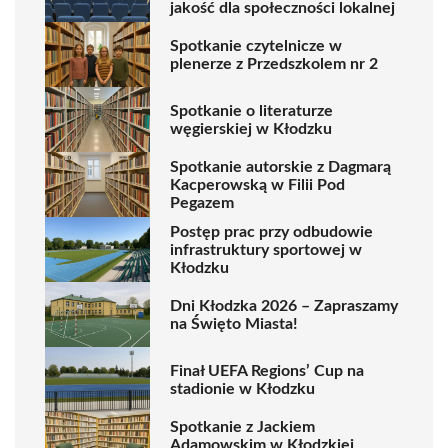
jakość dla społeczności lokalnej
Spotkanie czytelnicze w
plenerze z Przedszkolem nr 2
Spotkanie o literaturze
węgierskiej w Kłodzku
Spotkanie autorskie z Dagmarą
Kacperowską w Filii Pod
Pegazem
Postęp prac przy odbudowie
infrastruktury sportowej w
Kłodzku
Dni Kłodzka 2026 – Zapraszamy
na Święto Miasta!
Finał UEFA Regions’ Cup na
stadionie w Kłodzku
Spotkanie z Jackiem
Adamowskim w Kłodzkiej