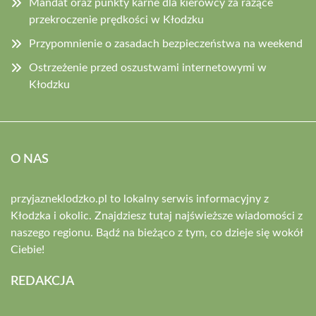
Mandat oraz punkty karne dla kierowcy za rażące
przekroczenie prędkości w Kłodzku
Przypomnienie o zasadach bezpieczeństwa na weekend
Ostrzeżenie przed oszustwami internetowymi w
Kłodzku
O NAS
przyjazneklodzko.pl to lokalny serwis informacyjny z
Kłodzka i okolic. Znajdziesz tutaj najświeższe wiadomości z
naszego regionu. Bądź na bieżąco z tym, co dzieje się wokół
Ciebie!
REDAKCJA