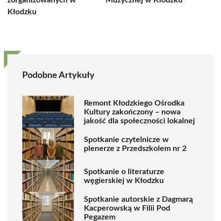
zorganizowanych w
Muzycznej w Kłodzku
Kłodzku
Podobne Artykuły
Remont Kłodzkiego Ośrodka
Kultury zakończony – nowa
jakość dla społeczności lokalnej
Spotkanie czytelnicze w
plenerze z Przedszkolem nr 2
Spotkanie o literaturze
węgierskiej w Kłodzku
Spotkanie autorskie z Dagmarą
Kacperowską w Filii Pod
Pegazem