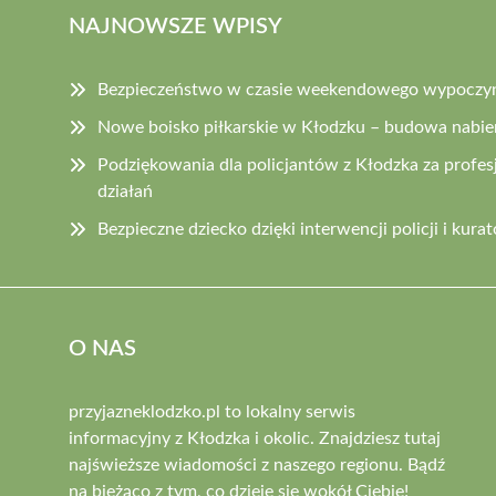
NAJNOWSZE WPISY
Bezpieczeństwo w czasie weekendowego wypoczynk
Nowe boisko piłkarskie w Kłodzku – budowa nabie
Podziękowania dla policjantów z Kłodzka za profes
działań
Bezpieczne dziecko dzięki interwencji policji i kurat
O NAS
przyjazneklodzko.pl to lokalny serwis
informacyjny z Kłodzka i okolic. Znajdziesz tutaj
najświeższe wiadomości z naszego regionu. Bądź
na bieżąco z tym, co dzieje się wokół Ciebie!