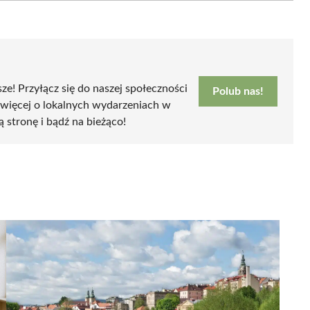
sze! Przyłącz się do naszej społeczności
Polub nas!
 więcej o lokalnych wydarzeniach w
ą stronę i bądź na bieżąco!