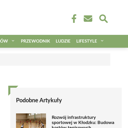
CÓW
PRZEWODNIK
LUDZIE
LIFESTYLE
Podobne Artykuły
Rozwój infrastruktury
sportowej w Kłodzku: Budowa
kortów tenisowych