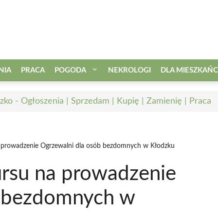
NIA
PRACA
POGODA
NEKROLOGI
DLA MIESZKAŃ
zko - Ogłoszenia | Sprzedam | Kupię | Zamienię | Praca
 prowadzenie Ogrzewalni dla osób bezdomnych w Kłodzku
rsu na prowadzenie
b bezdomnych w