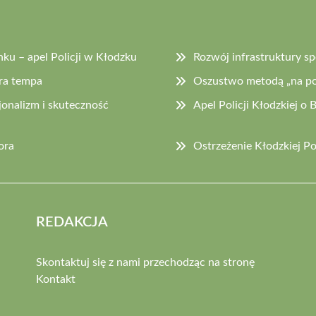
u – apel Policji w Kłodzku
Rozwój infrastruktury 
ra tempa
Oszustwo metodą „na pol
jonalizm i skuteczność
Apel Policji Kłodzkiej 
ora
Ostrzeżenie Kłodzkiej P
REDAKCJA
Skontaktuj się z nami przechodząc na stronę
Kontakt