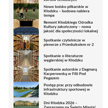
Nowe boisko piłkarskie w
Kłodzku – budowa nabiera
tempa
Remont Kłodzkiego Ośrodka
Kultury zakończony – nowa
jakość dla społeczności lokalnej
Spotkanie czytelnicze w
plenerze z Przedszkolem nr 2
Spotkanie o literaturze
węgierskiej w Kłodzku
Spotkanie autorskie z Dagmarą
Kacperowską w Filii Pod
Pegazem
Postęp prac przy odbudowie
infrastruktury sportowej w
Kłodzku
Dni Kłodzka 2026 –
Zapraszamy na Święto Miasta!