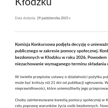
Kłodzku
Data dodania:
29 października 2025 r.
Komisja Konkursowa podjęła decyzję o unieważni
publicznego w zakresie pomocy społecznej. Kon
bezdomnych w Kłodzku w roku 2026. Powodem u
niezachowanie wymaganego terminu składania o
W świetle przepisów ustawy o działalności pożytku publ
może być krótszy niż 21 dni od publikacji ogłoszenia
nieprawidłowości, które uniemożliwiły jego przeprowa
Osoby zainteresowane kwestią pomocy społecznej w Kło
celu poprawę warunków życia osób bezdomnych. Nowe 