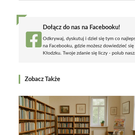
(Twitter)
Dołącz do nas na Facebooku!
Odkrywaj, dyskutuj i dziel się tym co najlep
na Facebooku, gdzie możesz dowiedzieć się
Kłodzku. Twoje zdanie się liczy - polub nasz
Zobacz Także