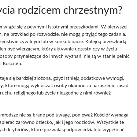
ycia rodzicem chrzestnym?
m wiąże się z pewnymi istotnymi przeszkodami. W pierwszej
 na przykład po rozwodzie, nie mogą przyjąć tego zadania.
żeństwie cywilnym lub w konkubinacie. Kolejną przeszkodą
en być wierzącym, który aktywnie uczestniczy w życiu
 osoby przynależące do innych wyznań, nie są w stanie pełnić
i Kościoła.
staje się bardziej złożona, gdyż istnieją dodatkowe wymogi,
ry
, które mogą wykluczać osoby ukarane za naruszenie zasad
ruchu religijnego lub życie niezgodne z nimi również
 młodsze nie są brane pod uwagę, ponieważ Kościół wymaga,
ierać zarówno dziecko, jak i jego rodziców. Wszystkie te
nych kryteriów, które pozwalają odpowiedzialnie wypełniać