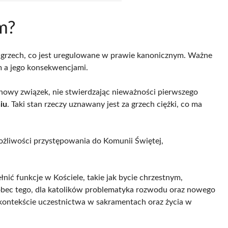
m?
o grzech, co jest uregulowane w prawie kanonicznym. Ważne
 a jego konsekwencjami.
 nowy związek, nie stwierdzając nieważności pierwszego
iu
. Taki stan rzeczy uznawany jest za grzech ciężki, co ma
liwości przystępowania do Komunii Świętej,
nić funkcje w Kościele, takie jak bycie chrzestnym,
obec tego, dla katolików problematyka rozwodu oraz nowego
 kontekście uczestnictwa w sakramentach oraz życia w