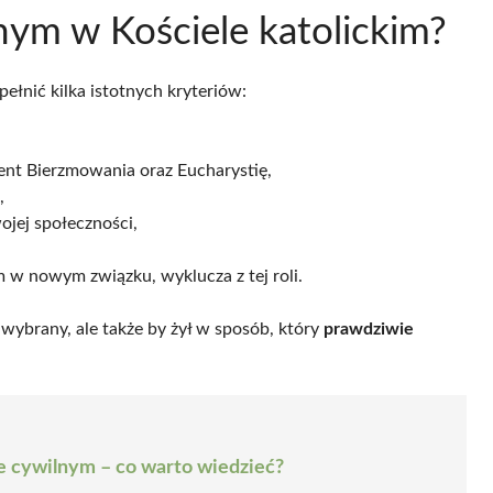
nym w Kościele katolickim?
ełnić kilka istotnych kryteriów:
ment Bierzmowania oraz Eucharystię,
,
ojej społeczności,
 w nowym związku, wyklucza z tej roli.
 wybrany, ale także by żył w sposób, który
prawdziwie
e cywilnym – co warto wiedzieć?