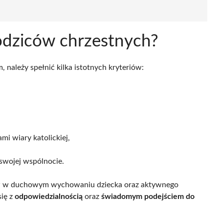
rodziców chrzestnych?
 należy spełnić kilka istotnych kryteriów:
mi wiary katolickiej,
swojej wspólnocie.
ców w duchowym wychowaniu dziecka oraz aktywnego
się z
odpowiedzialnością
oraz
świadomym podejściem do