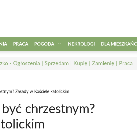
NIA
PRACA
POGODA
NEKROLOGI
DLA MIESZKAŃ
zko - Ogłoszenia | Sprzedam | Kupię | Zamienię | Praca
stnym? Zasady w Kościele katolickim
 być chrzestnym?
tolickim