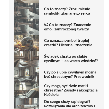
Co to znaczy? Zrozumienie
symboliki złamanego serca
🥴 Co to znaczy? Znaczenie
emoji zamroczonej twarzy
Co oznacza symbol trupiej
czaszki? Historia i znaczenie
Świadek chrztu po ślubie
cywilnym – co warto wiedzieć?
Czy po ślubie cywilnym można
być chrzestnym? Przewodnik
Czy mogą być dwie matki
chrzestne? Zasady i akceptacja
Kościoła
Do czego służy rapidograf?
Rozwiązania dla architektów i