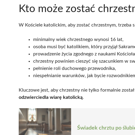
Kto może zostać chrzest
W Kościele katolickim, aby zostać chrzestnym, trzeba sp
minimalny wiek chrzestnego wynosi 16 lat,
osoba musi być katolikiem, który przyjął Sakra
prowadzenie życia zgodnego z naukami Kościoła
chrzestny powinien cieszyć się szacunkiem w sw
pełnienie roli duchowego przewodnika,
niespełnianie warunków, jak bycie rozwodnikiem
Kluczowe jest, aby chrzestny nie tylko formalnie został
odzwierciedla wiarę katolicką
.
Świadek chrztu po ślubi