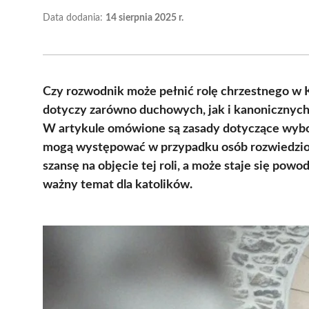
Data dodania:
14 sierpnia 2025 r.
Czy rozwodnik może pełnić rolę chrzestnego w K
dotyczy zarówno duchowych, jak i kanonicznych
W artykule omówione są zasady dotyczące wybor
mogą występować w przypadku osób rozwiedziony
szansę na objęcie tej roli, a może staje się po
ważny temat dla katolików.