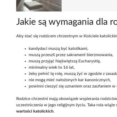
Jakie są wymagania dla 
Aby stać się rodzicem chrzestnym w Kościele katolickim,
kandydaci muszą być katolikami,
muszą przeszli przez sakrament bierzmowania,
muszą przyjąć Najświętszą Eucharystię,
minimalny wiek to 16 lat,
żeby pełnić tę rolę, muszą żyć w zgodzie z zasada
nie mogą mieć nałożonych kar kanonicznych,
powinni cieszyć się uznaniem oraz zaufaniem w 
Rodzice chrzestni mają obowiązek wspierania rodzi
uczestniczenia w jego religijnym życiu. Taka rola wiąże 
wartości katolickich
.