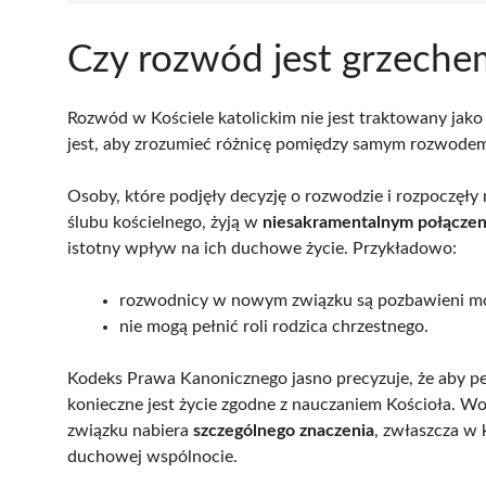
Czy rozwód jest grzeche
Rozwód w Kościele katolickim nie jest traktowany jak
jest, aby zrozumieć różnicę pomiędzy samym rozwodem
Osoby, które podjęły decyzję o rozwodzie i rozpoczęły
ślubu kościelnego, żyją w
niesakramentalnym połączen
istotny wpływ na ich duchowe życie. Przykładowo:
rozwodnicy w nowym związku są pozbawieni moż
nie mogą pełnić roli rodzica chrzestnego.
Kodeks Prawa Kanonicznego jasno precyzuje, że aby peł
konieczne jest życie zgodne z nauczaniem Kościoła. W
związku nabiera
szczególnego znaczenia
, zwłaszcza w
duchowej wspólnocie.