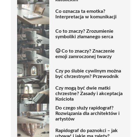
Co oznacza ta emotka?
Interpretacja w komunikacji
Co to znaczy? Zrozumienie
symboliki złamanego serca
🥴 Co to znaczy? Znaczenie
emoji zamroczonej twarzy
Czy po ślubie cywilnym można
być chrzestnym? Przewodnik
Czy mogą być dwie matki
chrzestne? Zasady i akceptacja
Kościoła
Do czego służy rapidograf?
Rozwiązania dla architektów i
artystów
Rapidograf do paznokci – jak
używać i jakie ma zalety?