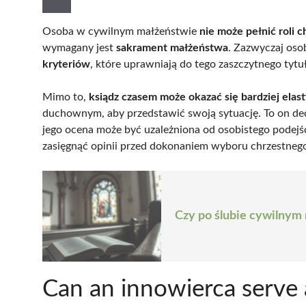
Osoba w cywilnym małżeństwie
nie może pełnić roli 
wymagany jest
sakrament małżeństwa
. Zazwyczaj os
kryteriów
, które uprawniają do tego zaszczytnego tytu
Mimo to,
ksiądz czasem może okazać się bardziej elas
duchownym, aby przedstawić swoją sytuację. To on dec
jego ocena może być uzależniona od osobistego podej
zasięgnąć opinii przed dokonaniem wyboru chrzestneg
Czy po ślubie cywilnym
Can an innowierca serve 