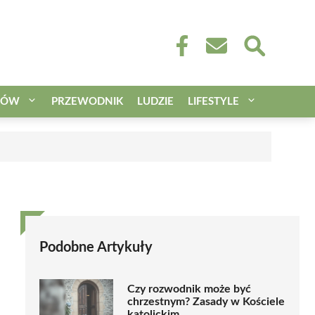
CÓW
PRZEWODNIK
LUDZIE
LIFESTYLE
Podobne Artykuły
Czy rozwodnik może być
chrzestnym? Zasady w Kościele
katolickim