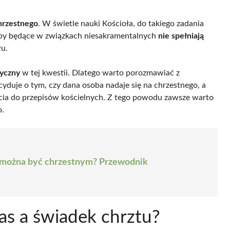
chrzestnego
. W świetle nauki Kościoła, do takiego zadania
oby będące w związkach niesakramentalnych
nie spełniają
łu.
tyczny
w tej kwestii. Dlatego warto porozmawiać z
yduje o tym, czy dana osoba nadaje się na chrzestnego, a
ścia do przepisów kościelnych. Z tego powodu zawsze warto
o.
 można być chrzestnym? Przewodnik
as a świadek chrztu?