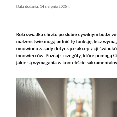
Data dodania:
14 sierpnia 2025 r.
Rola świadka chrztu po ślubie cywilnym budzi w
małżeństwie mogą pełnić tę funkcję, lecz wymag
omówiono zasady dotyczące akceptacji świadkó
innowierców. Poznaj szczegóły, które pomogą Ci
jakie są wymagania w kontekście sakramentaln