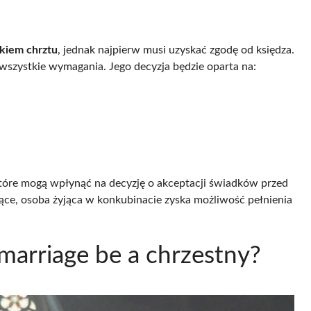
kiem chrztu
, jednak najpierw musi uzyskać zgodę od księdza.
szystkie wymagania. Jego decyzja będzie oparta na:
,
óre mogą wpłynąć na decyzję o akceptacji świadków przed
ające, osoba żyjąca w konkubinacie zyska możliwość pełnienia
 marriage be a chrzestny?