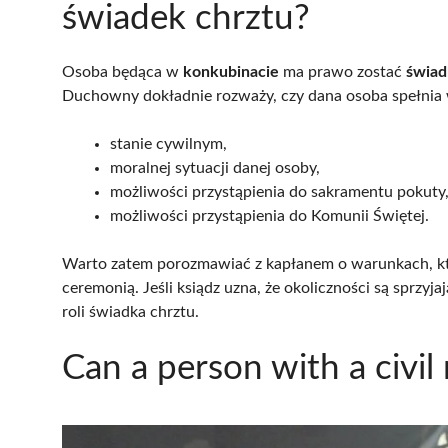
świadek chrztu?
Osoba będąca w
konkubinacie
ma prawo zostać
świad
Duchowny dokładnie rozważy, czy dana osoba spełnia w
stanie cywilnym,
moralnej sytuacji danej osoby,
możliwości przystąpienia do sakramentu pokuty
możliwości przystąpienia do Komunii Świętej.
Warto zatem porozmawiać z kapłanem o warunkach, kt
ceremonią. Jeśli ksiądz uzna, że okoliczności są sprzyj
roli świadka chrztu.
Can a person with a civil