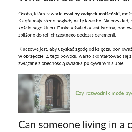
Osoba, która zawarła
cywilny związek małżeński
, moż
Księża mają różne poglądy na tę kwestię. Na przykład,
kościelnego ślubu. Funkcja świadka jest istotna, poni
zbliżone do roli chrzestnego podczas ceremonii.
Kluczowe jest, aby uzyskać zgodę od księdza, poniewa
w obrzędzie
. Z tego powodu warto skontaktować się 
związane z obecnością świadka po cywilnym ślubie.
Czy rozwodnik może być
Can someone living in a 