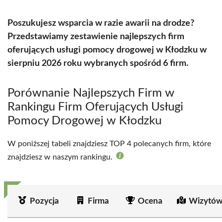
Poszukujesz wsparcia w razie awarii na drodze?
Przedstawiamy zestawienie najlepszych firm
oferujących usługi pomocy drogowej w Kłodzku w
sierpniu 2026 roku wybranych spośród 6 firm.
Porównanie Najlepszych Firm w
Rankingu Firm Oferujących Usługi
Pomocy Drogowej w Kłodzku
W poniższej tabeli znajdziesz TOP 4 polecanych firm, które
znajdziesz w naszym rankingu.
Pozycja
Firma
Ocena
Wizytów