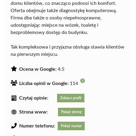
domu klientów, co znacząco podnosi ich komfort.
Oferta obejmuje także diagnostykę komputerową.
Firma dba także o osoby niepełnosprawne,
udostępniając miejsce na wózek, toaletę i
bezproblemowy dostęp do budynku.
Tak kompleksowa i przyjazna obsługa stawia klientów
na pierwszym miejscu.
Ocena w Google:
4.5
Liczba opinii w Google:
114
Czytaj opinie:
Zobacz profil
Strona www:
Pokaż stronę
Numer telefonu:
Pokaż numer