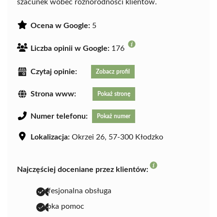
szacunek wobec różnorodności klientów.
Ocena w Google:
5
Liczba opinii w Google:
176
Czytaj opinie:
Zobacz profil
Strona www:
Pokaż stronę
Numer telefonu:
Pokaż numer
Lokalizacja:
Okrzei 26, 57-300 Kłodzko
Najczęściej doceniane przez klientów:
profesjonalna obsługa
szybka pomoc