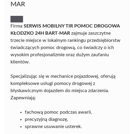
MAR
Firma
SERWIS MOBILNY TIR POMOC DROGOWA
KŁODZKO 24H BART-MAR
zajmuje zaszczytne
trzecie miejsce w lokalnym rankingu przedsiębiorstw
świadczących pomoc drogową, co świadczy o ich
wysokim profesjonalizmie oraz dużym zaufaniu
klientów.
Specjalizując się w mechanice pojazdowej, oferują
kompleksowe usługi pomocy drogowej z
błyskawicznym dojazdem do miejsca zdarzenia.
Zapewniają:
fachową pomoc podczas awarii,
precyzyjną diagnozę,
sprawne usuwanie usterek.