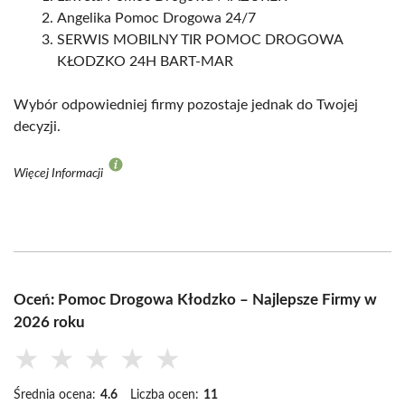
Angelika Pomoc Drogowa 24/7
SERWIS MOBILNY TIR POMOC DROGOWA
KŁODZKO 24H BART-MAR
Wybór odpowiedniej firmy pozostaje jednak do Twojej
decyzji.
Więcej Informacji
Oceń: Pomoc Drogowa Kłodzko – Najlepsze Firmy w
2026 roku
★
★
★
★
★
Średnia ocena:
4.6
Liczba ocen:
11