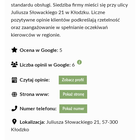
standardu obsługi. Siedziba firmy mieści się przy ulicy
Juliusza Słowackiego 21 w Kłodzku. Liczne
pozytywne opinie klientów podkreślają rzetelność
oraz zaangażowanie w spełnianie oczekiwań
kierowców w regionie.
Ocena w Google:
5
Liczba opinii w Google:
6
Czytaj opinie:
Zobacz profil
Strona www:
Pokaż stronę
Numer telefonu:
Pokaż numer
Lokalizacja:
Juliusza Słowackiego 21, 57-300
Kłodzko