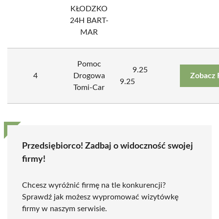
KŁODZKO
24H BART-
MAR
Pomoc
9.25
4
Drogowa
Zobacz 
9.25
Tomi-Car
Przedsiębiorco! Zadbaj o widoczność swojej
firmy!
Chcesz wyróżnić firmę na tle konkurencji?
Sprawdź jak możesz wypromować wizytówkę
firmy w naszym serwisie.