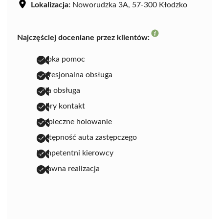
Lokalizacja:
Noworudzka 3A, 57-300 Kłodzko
Najczęściej doceniane przez klientów:
szybka pomoc
profesjonalna obsługa
miła obsługa
dobry kontakt
bezpieczne holowanie
dostępność auta zastępczego
kompetentni kierowcy
sprawna realizacja