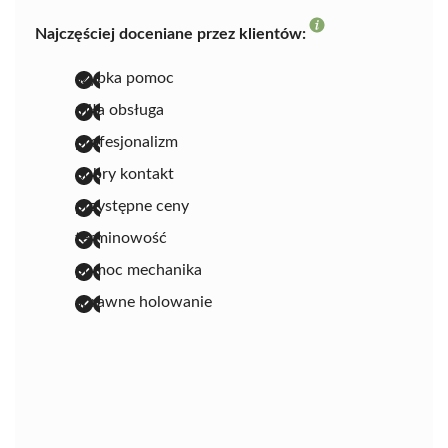
Najczęściej doceniane przez klientów:
szybka pomoc
miła obsługa
profesjonalizm
dobry kontakt
przystępne ceny
terminowość
pomoc mechanika
sprawne holowanie