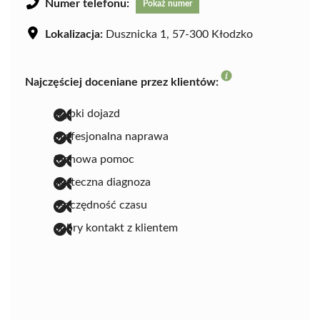
Numer telefonu:
Pokaż numer
Lokalizacja:
Dusznicka 1, 57-300 Kłodzko
Najczęściej doceniane przez klientów:
szybki dojazd
profesjonalna naprawa
fachowa pomoc
skuteczna diagnoza
oszczędność czasu
dobry kontakt z klientem