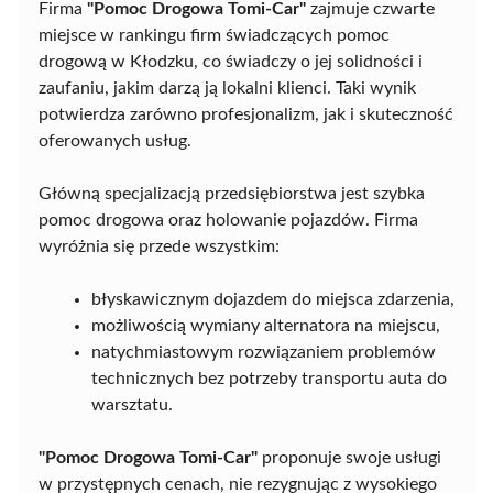
Firma
"Pomoc Drogowa Tomi-Car"
zajmuje czwarte
miejsce w rankingu firm świadczących pomoc
drogową w Kłodzku, co świadczy o jej solidności i
zaufaniu, jakim darzą ją lokalni klienci. Taki wynik
potwierdza zarówno profesjonalizm, jak i skuteczność
oferowanych usług.
Główną specjalizacją przedsiębiorstwa jest szybka
pomoc drogowa oraz holowanie pojazdów. Firma
wyróżnia się przede wszystkim:
błyskawicznym dojazdem do miejsca zdarzenia,
możliwością wymiany alternatora na miejscu,
natychmiastowym rozwiązaniem problemów
technicznych bez potrzeby transportu auta do
warsztatu.
"Pomoc Drogowa Tomi-Car"
proponuje swoje usługi
w przystępnych cenach, nie rezygnując z wysokiego