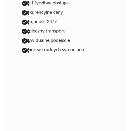
miła i życzliwa obsługa
konkurencyjne ceny
dostępność 24/7
bezpieczny transport
indywidualne podejście
pomoc w trudnych sytuacjach