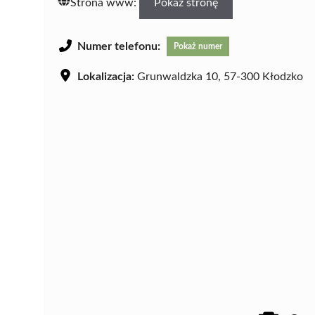
Strona www:
Pokaż stronę
Numer telefonu:
Pokaż numer
Lokalizacja:
Grunwaldzka 10, 57-300 Kłodzko