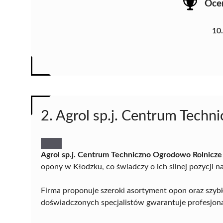
Oce
10
2. Agrol sp.j. Centrum Tech
Agrol sp.j. Centrum Techniczno Ogrodowo Rolnicze
opony w Kłodzku, co świadczy o ich silnej pozycji na 
Firma proponuje szeroki asortyment opon oraz szyb
doświadczonych specjalistów gwarantuje profesjonal