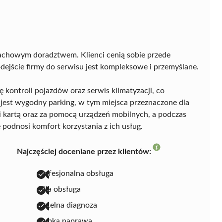
fachowym doradztwem. Klienci cenią sobie przede
dejście firmy do serwisu jest kompleksowe i przemyślane.
 kontroli pojazdów oraz serwis klimatyzacji, co
 jest wygodny parking, w tym miejsca przeznaczone dla
 kartą oraz za pomocą urządzeń mobilnych, a podczas
podnosi komfort korzystania z ich usług.
Najczęściej doceniane przez klientów:
profesjonalna obsługa
miła obsługa
rzetelna diagnoza
szybka naprawa