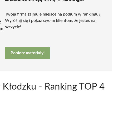
Twoja firma zajmuje miejsce na podium w rankingu?
Wyróżnij się i pokaż swoim klientom, że jesteś na
ź
szczycie!
ym
Pobierz materiały!
 Kłodzku - Ranking TOP 4