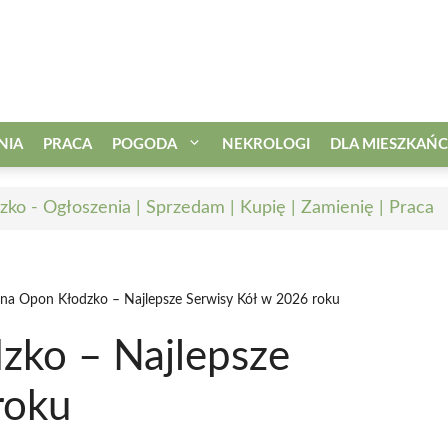
NIA
PRACA
POGODA
NEKROLOGI
DLA MIESZKAŃ
zko - Ogłoszenia | Sprzedam | Kupię | Zamienię | Praca
a Opon Kłodzko – Najlepsze Serwisy Kół w 2026 roku
ko – Najlepsze
roku