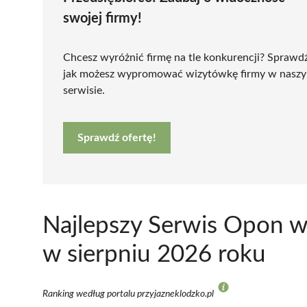
swojej firmy!
Chcesz wyróżnić firmę na tle konkurencji? Sprawd
jak możesz wypromować wizytówkę firmy w nasz
serwisie.
Sprawdź ofertę!
Najlepszy Serwis Opon w
w sierpniu 2026 roku
Ranking według portalu przyjazneklodzko.pl