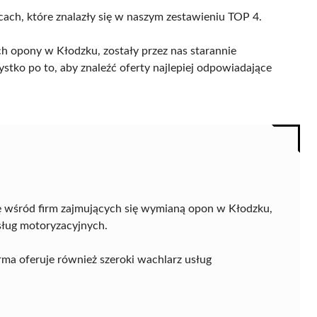
cach, które znalazły się w naszym zestawieniu TOP 4.
h opony w Kłodzku, zostały przez nas starannie
ystko po to, aby znaleźć oferty najlepiej odpowiadające
 wśród firm zajmujących się wymianą opon w Kłodzku,
usług motoryzacyjnych.
rma oferuje również szeroki wachlarz usług