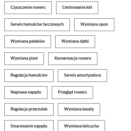
Czyszczenie roweru
Centrowanie kół
Serwis hamulców tarczowych
Wymiana opon
Wymiana pedałów
Wymiana dętki
Wymiana piast
Konserwacja roweru
Regulacja hamulców
Serwis amortyzatora
Naprawa napędu
Przegląd roweru
Regulacja przerzutek
Wymiana kasety
Smarowanie napędu
Wymiana łańcucha