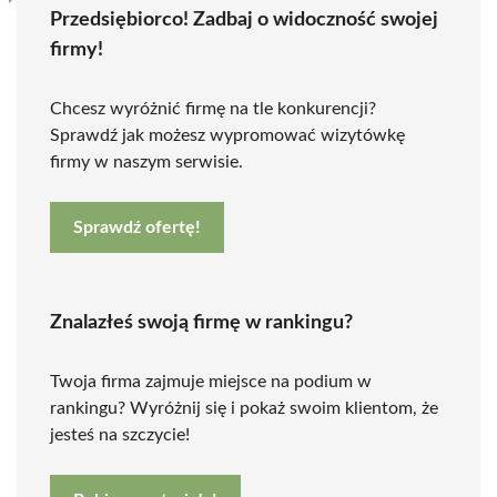
Przedsiębiorco! Zadbaj o widoczność swojej
firmy!
Chcesz wyróżnić firmę na tle konkurencji?
Sprawdź jak możesz wypromować wizytówkę
firmy w naszym serwisie.
Sprawdź ofertę!
Znalazłeś swoją firmę w rankingu?
Twoja firma zajmuje miejsce na podium w
rankingu? Wyróżnij się i pokaż swoim klientom, że
jesteś na szczycie!