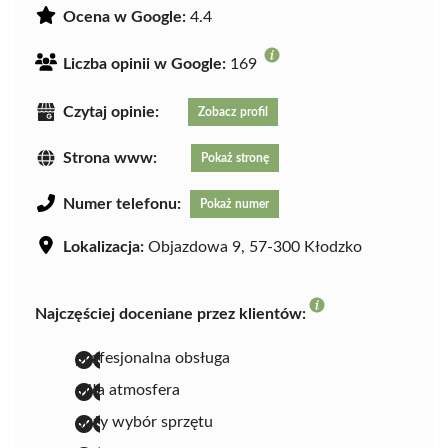
Ocena w Google:
4.4
Liczba opinii w Google:
169
Czytaj opinie:
Zobacz profil
Strona www:
Pokaż stronę
Numer telefonu:
Pokaż numer
Lokalizacja:
Objazdowa 9, 57-300 Kłodzko
Najczęściej doceniane przez klientów:
profesjonalna obsługa
miła atmosfera
duży wybór sprzętu