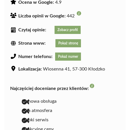
Ocena w Google:
4.9
Liczba opinii w Google:
442
Czytaj opinie:
Zobacz profil
Strona www:
Pokaż stronę
Numer telefonu:
Pokaż numer
Lokalizacja:
Wiosenna 41, 57-300 Kłodzko
Najczęściej doceniane przez klientów:
fachowa obsługa
miła atmosfera
szybki serwis
atrakcyjne ceny