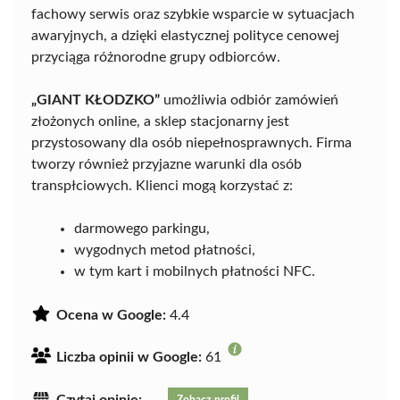
fachowy serwis oraz szybkie wsparcie w sytuacjach
awaryjnych, a dzięki elastycznej polityce cenowej
przyciąga różnorodne grupy odbiorców.
„GIANT KŁODZKO”
umożliwia odbiór zamówień
złożonych online, a sklep stacjonarny jest
przystosowany dla osób niepełnosprawnych. Firma
tworzy również przyjazne warunki dla osób
transpłciowych. Klienci mogą korzystać z:
darmowego parkingu,
wygodnych metod płatności,
w tym kart i mobilnych płatności NFC.
Ocena w Google:
4.4
Liczba opinii w Google:
61
Czytaj opinie:
Zobacz profil