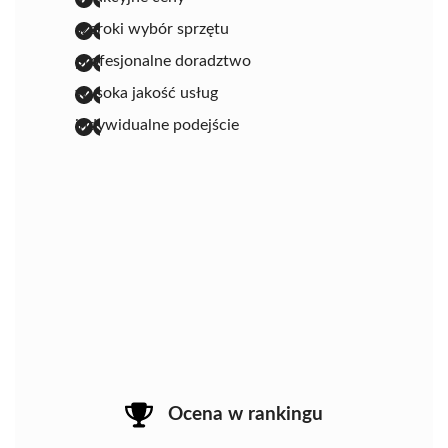
szeroki wybór sprzętu
profesjonalne doradztwo
wysoka jakość usług
indywidualne podejście
Ocena w rankingu