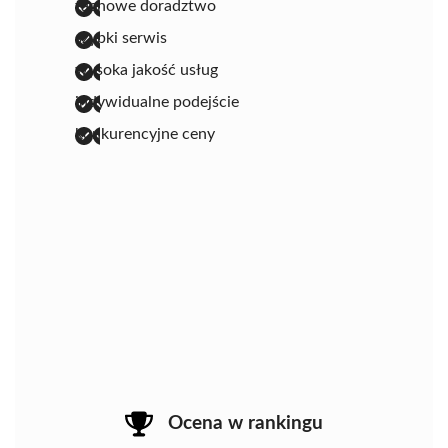
fachowe doradztwo
szybki serwis
wysoka jakość usług
indywidualne podejście
konkurencyjne ceny
Ocena w rankingu