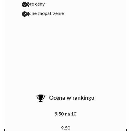
dobre ceny
solidne zaopatrzenie
Ocena w rankingu
9.50 na 10
9.50