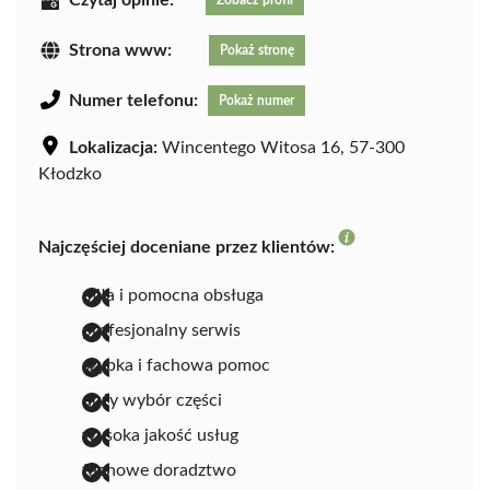
Strona www:
Pokaż stronę
Numer telefonu:
Pokaż numer
Lokalizacja:
Wincentego Witosa 16, 57-300
Kłodzko
Najczęściej doceniane przez klientów:
miła i pomocna obsługa
profesjonalny serwis
szybka i fachowa pomoc
duży wybór części
wysoka jakość usług
fachowe doradztwo