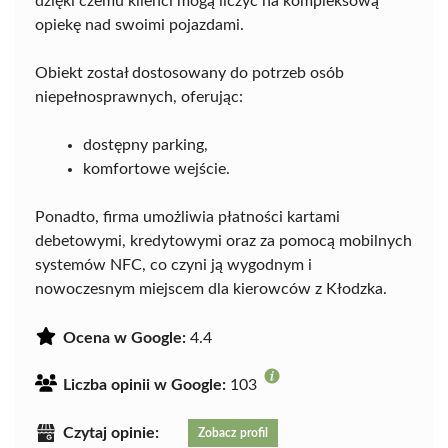
dzięki czemu klienci mogą liczyć na kompleksową
opiekę nad swoimi pojazdami.
Obiekt został dostosowany do potrzeb osób
niepełnosprawnych, oferując:
dostępny parking,
komfortowe wejście.
Ponadto, firma umożliwia płatności kartami
debetowymi, kredytowymi oraz za pomocą mobilnych
systemów NFC, co czyni ją wygodnym i
nowoczesnym miejscem dla kierowców z Kłodzka.
Ocena w Google:
4.4
Liczba opinii w Google:
103
Czytaj opinie:
Zobacz profil