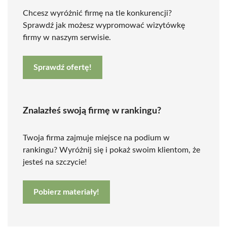
Chcesz wyróżnić firmę na tle konkurencji?
Sprawdź jak możesz wypromować wizytówkę
firmy w naszym serwisie.
Sprawdź ofertę!
Znalazłeś swoją firmę w rankingu?
Twoja firma zajmuje miejsce na podium w
rankingu? Wyróżnij się i pokaż swoim klientom, że
jesteś na szczycie!
Pobierz materiały!