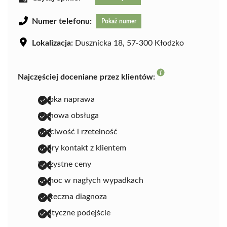
Numer telefonu:
Pokaż numer
Lokalizacja:
Dusznicka 18, 57-300 Kłodzko
Najczęściej doceniane przez klientów:
szybka naprawa
fachowa obsługa
uczciwość i rzetelność
dobry kontakt z klientem
korzystne ceny
pomoc w nagłych wypadkach
skuteczna diagnoza
elastyczne podejście