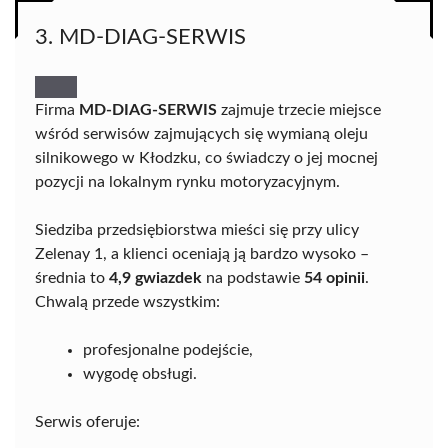
3. MD-DIAG-SERWIS
Firma
MD-DIAG-SERWIS
zajmuje trzecie miejsce
wśród serwisów zajmujących się wymianą oleju
silnikowego w Kłodzku, co świadczy o jej mocnej
pozycji na lokalnym rynku motoryzacyjnym.
Siedziba przedsiębiorstwa mieści się przy ulicy
Zelenay 1, a klienci oceniają ją bardzo wysoko –
średnia to
4,9 gwiazdek
na podstawie
54 opinii
.
Chwalą przede wszystkim:
profesjonalne podejście,
wygodę obsługi.
Serwis oferuje: