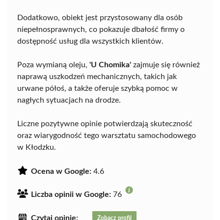
Dodatkowo, obiekt jest przystosowany dla osób
niepełnosprawnych, co pokazuje dbałość firmy o
dostępność usług dla wszystkich klientów.
Poza wymianą oleju,
'U Chomika'
zajmuje się również
naprawą uszkodzeń mechanicznych, takich jak
urwane półoś, a także oferuje szybką pomoc w
nagłych sytuacjach na drodze.
Liczne pozytywne opinie potwierdzają skuteczność
oraz wiarygodność tego warsztatu samochodowego
w Kłodzku.
Ocena w Google:
4.6
Liczba opinii w Google:
76
Czytaj opinie:
Zobacz profil