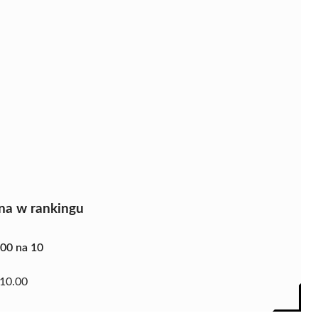
na w rankingu
.00 na 10
10.00