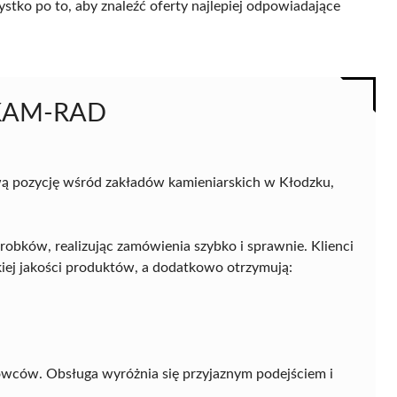
ystko po to, aby znaleźć oferty najlepiej odpowiadające
i KAM-RAD
ą pozycję wśród zakładów kamieniarskich w Kłodzku,
obków, realizując zamówienia szybko i sprawnie. Klienci
iej jakości produktów, a dodatkowo otrzymują:
wców. Obsługa wyróżnia się przyjaznym podejściem i