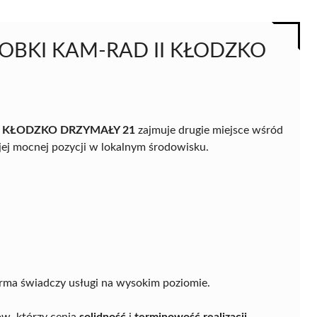
OBKI KAM-RAD II KŁODZKO
 KŁODZKO DRZYMAŁY 21
zajmuje drugie miejsce wśród
jej mocnej pozycji w lokalnym środowisku.
rma świadczy usługi na wysokim poziomie.