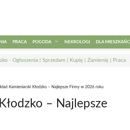
NIA
PRACA
POGODA
NEKROLOGI
DLA MIESZKAŃ
zko - Ogłoszenia | Sprzedam | Kupię | Zamienię | Praca
kład Kamieniarski Kłodzko – Najlepsze Firmy w 2026 roku
 Kłodzko – Najlepsze