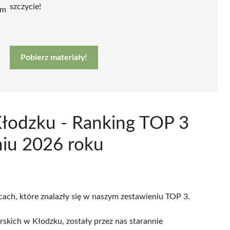
szczycie!
ym
Pobierz materiały!
Kłodzku - Ranking TOP 3
niu 2026 roku
cach, które znalazły się w naszym zestawieniu TOP 3.
skich w Kłodzku, zostały przez nas starannie