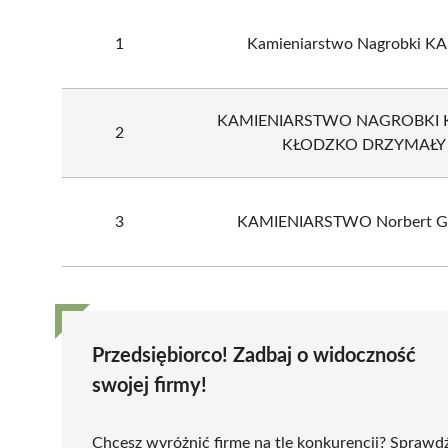
1
Kamieniarstwo Nagrobki 
KAMIENIARSTWO NAGROBKI K
2
KŁODZKO DRZYMAŁY 
3
KAMIENIARSTWO Norbert G
Przedsiębiorco! Zadbaj o widoczność
swojej firmy!
Chcesz wyróżnić firmę na tle konkurencji? Sprawd