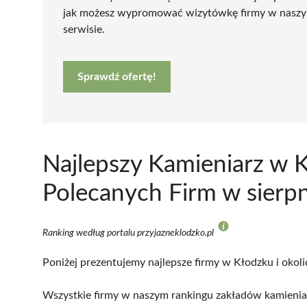
jak możesz wypromować wizytówkę firmy w nasz
serwisie.
Sprawdź ofertę!
Najlepszy Kamieniarz w 
Polecanych Firm w sierp
Ranking według portalu przyjazneklodzko.pl
Poniżej prezentujemy najlepsze firmy w Kłodzku i okoli
Wszystkie firmy w naszym rankingu zakładów kamieniar