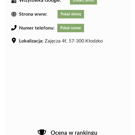
Wizytówka Google:
Zobacz profil
Strona www:
Pokaż stronę
Numer telefonu:
Pokaż numer
Lokalizacja:
Zajęcza 4f, 57-300 Kłodzko
Ocena w rankingu