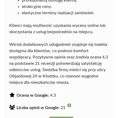
profesjonalną obsługę klienta,
atrakcyjne ceny,
elastyczne terminy realizacji zamówień.
Klienci mają możliwość uzyskania wyceny online lub
skorzystania z usług bezpośrednio na miejscu.
Wśród dodatkowych udogodnień znajduje się toaleta
dostępna dla klientów, co podnosi komfort
współpracy. Pozytywne opinie oraz średnia ocena 4,3
na podstawie 21 recenzji potwierdzają satysfakcję
odbiorców usług. Siedziba firmy mieści się przy ulicy
Objazdowej 24 w Kłodzku, co stanowi wygodne
miejsce dla mieszkańców miasta.
Ocena w Google:
4.3
Liczba opinii w Google:
21