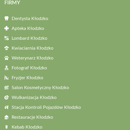
FIRMY
Dentysta Kłodzko
Apteka Kłodzko
Lombard Kłodzko
Kwiaciarnia Kłodzko
Weterynarz Kłodzko
Fotograf Kłodzko
Fryzjer Kłodzko
Salon Kosmetyczny Kłodzko
Wulkanizacja Kłodzko
Stacja Kontroli Pojazdów Kłodzko
Restauracje Kłodzko
Kebab Kłodzko