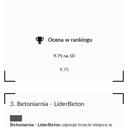
Ocena w rankingu
9.75 na 10
9.75
3. Betoniarnia - LiderBeton
Betoniarnia - LiderBeton
zajmuje trzecie miejsce w