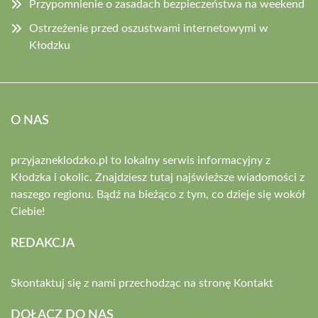
Przypomnienie o zasadach bezpieczeństwa na weekend
Ostrzeżenie przed oszustwami internetowymi w
Kłodzku
O NAS
przyjazneklodzko.pl to lokalny serwis informacyjny z
Kłodzka i okolic. Znajdziesz tutaj najświeższe wiadomości z
naszego regionu. Bądź na bieżąco z tym, co dzieje się wokół
Ciebie!
REDAKCJA
Skontaktuj się z nami przechodząc na stronę
Kontakt
DOŁĄCZ DO NAS