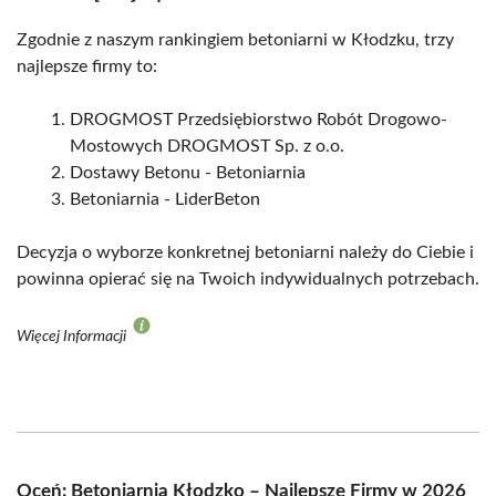
Zgodnie z naszym rankingiem betoniarni w Kłodzku, trzy
najlepsze firmy to:
DROGMOST Przedsiębiorstwo Robót Drogowo-
Mostowych DROGMOST Sp. z o.o.
Dostawy Betonu - Betoniarnia
Betoniarnia - LiderBeton
Decyzja o wyborze konkretnej betoniarni należy do Ciebie i
powinna opierać się na Twoich indywidualnych potrzebach.
Więcej Informacji
Oceń: Betoniarnia Kłodzko – Najlepsze Firmy w 2026