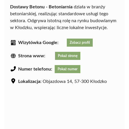
Dostawy Betonu - Betoniarnia
działa w branży
betoniarskiej, realizując standardowe usługi tego
sektora. Odgrywa istotną rolę na rynku budowlanym
w Kłodzku, wspierając liczne lokalne inwestycje.
Wizytówka Google:
Zobacz profil
Strona www:
Pokaż stronę
Numer telefonu:
Pokaż numer
Lokalizacja:
Objazdowa 14, 57-300 Kłodzko