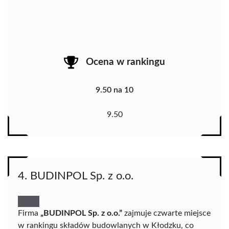
Ocena w rankingu
9.50 na 10
9.50
4. BUDINPOL Sp. z o.o.
Firma
„BUDINPOL Sp. z o.o.”
zajmuje czwarte miejsce
w rankingu składów budowlanych w Kłodzku, co