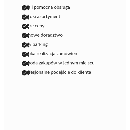
miła i pomocna obsługa
szeroki asortyment
dobre ceny
fachowe doradztwo
duży parking
szybka realizacja zamówień
wygoda zakupów w jednym miejscu
profesjonalne podejście do klienta