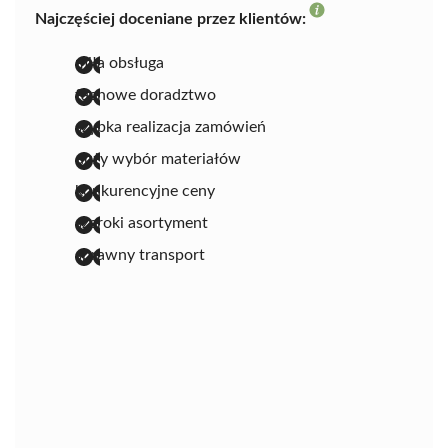
Najczęściej doceniane przez klientów:
miła obsługa
fachowe doradztwo
szybka realizacja zamówień
duży wybór materiałów
konkurencyjne ceny
szeroki asortyment
sprawny transport