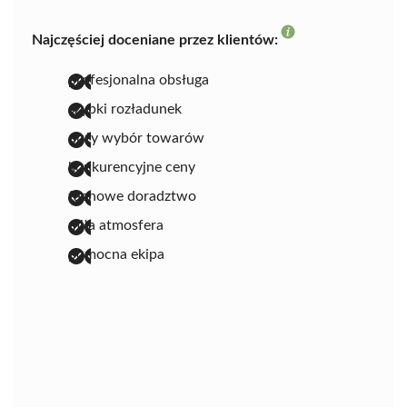
Najczęściej doceniane przez klientów:
profesjonalna obsługa
szybki rozładunek
duży wybór towarów
konkurencyjne ceny
fachowe doradztwo
miła atmosfera
pomocna ekipa