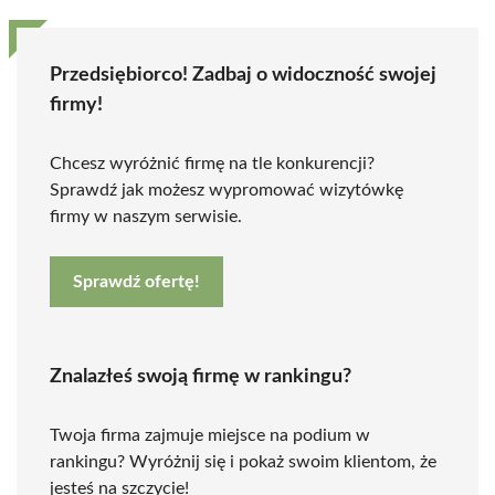
Przedsiębiorco! Zadbaj o widoczność swojej
firmy!
Chcesz wyróżnić firmę na tle konkurencji?
Sprawdź jak możesz wypromować wizytówkę
firmy w naszym serwisie.
Sprawdź ofertę!
Znalazłeś swoją firmę w rankingu?
Twoja firma zajmuje miejsce na podium w
rankingu? Wyróżnij się i pokaż swoim klientom, że
jesteś na szczycie!