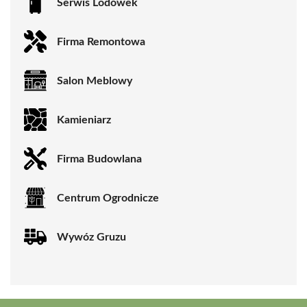
Serwis Lodówek
Firma Remontowa
Salon Meblowy
Kamieniarz
Firma Budowlana
Centrum Ogrodnicze
Wywóz Gruzu