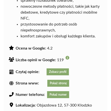
sprawny rozładunek towarów,
nowoczesne metody płatności, takie jak karty
debetowe, kredytowe czy płatności mobilne
NFC,
przystosowanie do potrzeb osób
niepełnosprawnych,
komfort zakupów i obsługi każdego klienta.
Ocena w Google:
4.2
Liczba opinii w Google:
119
Czytaj opinie:
Zobacz profil
Strona www:
Pokaż stronę
Numer telefonu:
Pokaż numer
Lokalizacja:
Objazdowa 12, 57-300 Kłodzko