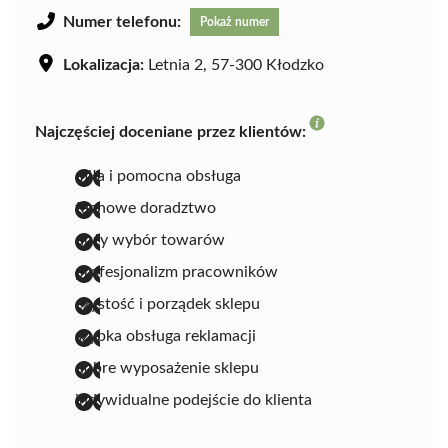
Numer telefonu:
Pokaż numer
Lokalizacja:
Letnia 2, 57-300 Kłodzko
Najczęściej doceniane przez klientów:
miła i pomocna obsługa
fachowe doradztwo
duży wybór towarów
profesjonalizm pracowników
czystość i porządek sklepu
szybka obsługa reklamacji
dobre wyposażenie sklepu
indywidualne podejście do klienta