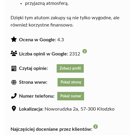
przyjazną atmosferą.
Dzięki tym atutom zakupy są nie tylko wygodne, ale
również korzystne finansowo.
Ocena w Google:
4.3
Liczba opinii w Google:
2312
Czytaj opinie:
Zobacz profil
Strona www:
Pokaż stronę
Numer telefonu:
Pokaż numer
Lokalizacja:
Noworudzka 2a, 57-300 Kłodzko
Najczęściej doceniane przez klientów: