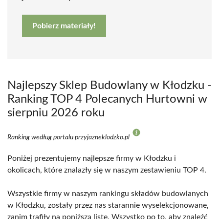
Pobierz materiały!
Najlepszy Sklep Budowlany w Kłodzku -
Ranking TOP 4 Polecanych Hurtowni w
sierpniu 2026 roku
Ranking według portalu przyjazneklodzko.pl
Poniżej prezentujemy najlepsze firmy w Kłodzku i
okolicach, które znalazły się w naszym zestawieniu TOP 4.
Wszystkie firmy w naszym rankingu składów budowlanych
w Kłodzku, zostały przez nas starannie wyselekcjonowane,
zanim trafiły na poniższą listę. Wszystko po to, aby znaleźć