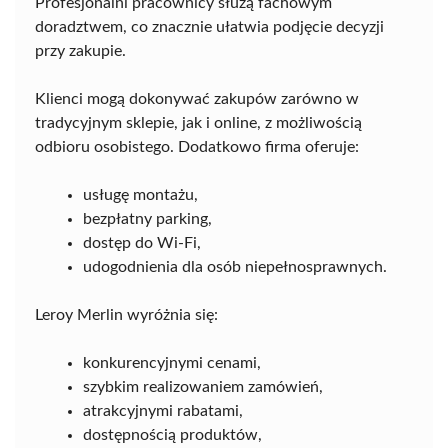
Profesjonalni pracownicy służą fachowym
doradztwem, co znacznie ułatwia podjęcie decyzji
przy zakupie.
Klienci mogą dokonywać zakupów zarówno w
tradycyjnym sklepie, jak i online, z możliwością
odbioru osobistego. Dodatkowo firma oferuje:
usługę montażu,
bezpłatny parking,
dostęp do Wi-Fi,
udogodnienia dla osób niepełnosprawnych.
Leroy Merlin wyróżnia się:
konkurencyjnymi cenami,
szybkim realizowaniem zamówień,
atrakcyjnymi rabatami,
dostępnością produktów,