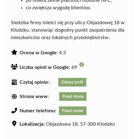
po nowoczesne płatności mobilne NFC,
co zwiększa wygodę klientów.
Siedziba firmy mieści się przy ulicy Objazdowej 18 w
Kłodzku, stanowiąc dogodny punkt zaopatrzenia dla
mieszkańców oraz lokalnych przedsiębiorstw.
Ocena w Google:
4.3
Liczba opinii w Google:
69
Czytaj opinie:
Zobacz profil
Strona www:
Pokaż stronę
Numer telefonu:
Pokaż numer
Lokalizacja:
Objazdowa 18, 57-300 Kłodzko