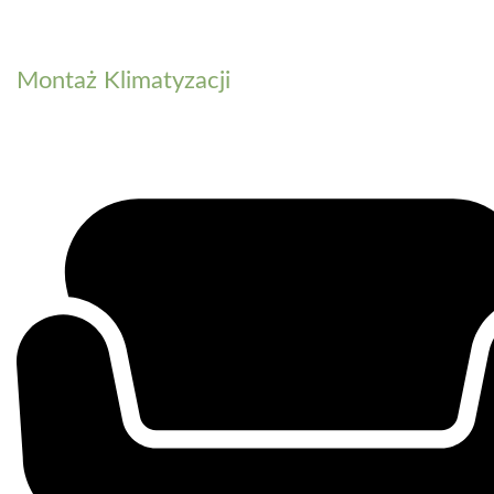
Montaż Klimatyzacji