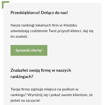
Przedsiębiorco! Dołącz do nas!
Nasze rankingi lokalnych firm w Kłodzku
odwiedzają codziennie Twoi przyszli klienci, daj się
im znaleźć.
Sprawdź ofertę!
Znalazłeś swoją firmę w naszych
rankingach?
Twoja firma zajmuje miejsce na podium w
rankingu? Wyróżnij się i pokaż swoim klientom, że
jesteś na szczycie!