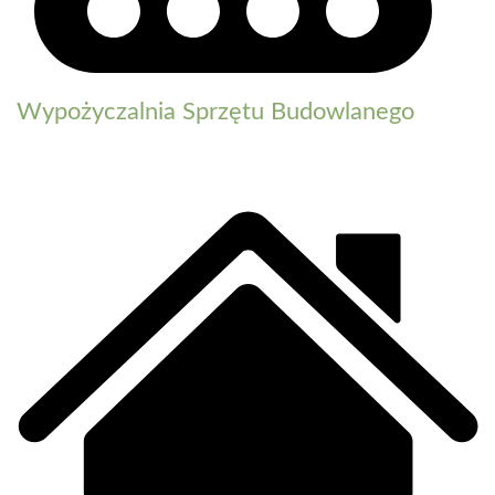
Wypożyczalnia Sprzętu Budowlanego