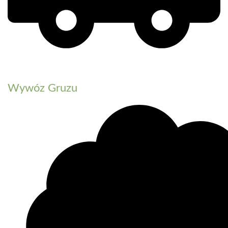
Wywóz Gruzu