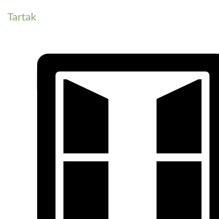
Tartak