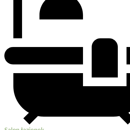
Salon łazienek