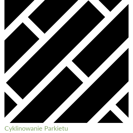
Cyklinowanie Parkietu