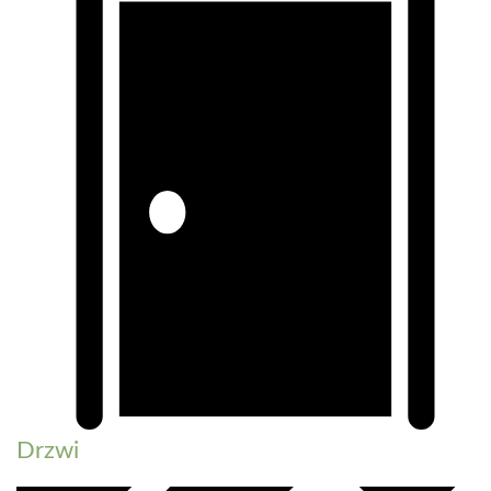
Drzwi