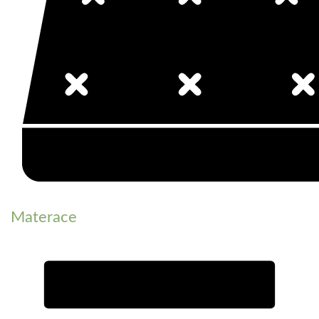
Materace