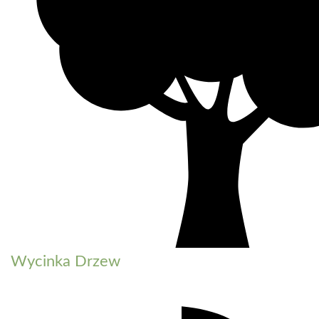
Wycinka Drzew