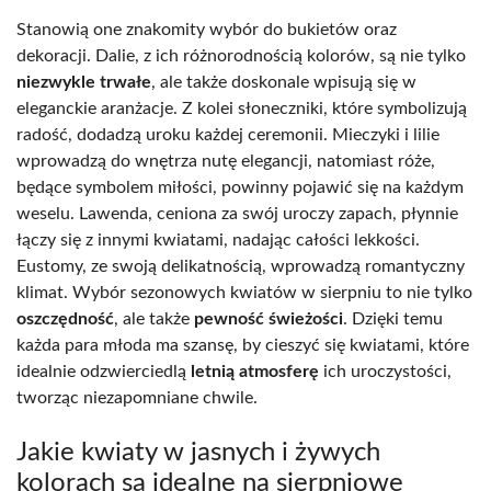
Stanowią one znakomity wybór do bukietów oraz
dekoracji. Dalie, z ich różnorodnością kolorów, są nie tylko
niezwykle trwałe
, ale także doskonale wpisują się w
eleganckie aranżacje. Z kolei słoneczniki, które symbolizują
radość, dodadzą uroku każdej ceremonii. Mieczyki i lilie
wprowadzą do wnętrza nutę elegancji, natomiast róże,
będące symbolem miłości, powinny pojawić się na każdym
weselu. Lawenda, ceniona za swój uroczy zapach, płynnie
łączy się z innymi kwiatami, nadając całości lekkości.
Eustomy, ze swoją delikatnością, wprowadzą romantyczny
klimat. Wybór sezonowych kwiatów w sierpniu to nie tylko
oszczędność
, ale także
pewność świeżości
. Dzięki temu
każda para młoda ma szansę, by cieszyć się kwiatami, które
idealnie odzwierciedlą
letnią atmosferę
ich uroczystości,
tworząc niezapomniane chwile.
Jakie kwiaty w jasnych i żywych
kolorach są idealne na sierpniowe