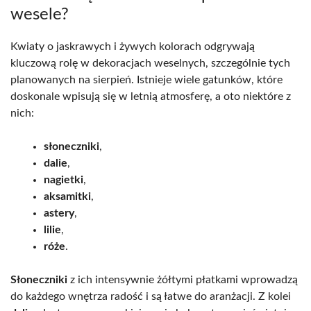
wesele?
Kwiaty o jaskrawych i żywych kolorach odgrywają
kluczową rolę w dekoracjach weselnych, szczególnie tych
planowanych na sierpień. Istnieje wiele gatunków, które
doskonale wpisują się w letnią atmosferę, a oto niektóre z
nich:
słoneczniki
,
dalie
,
nagietki
,
aksamitki
,
astery
,
lilie
,
róże
.
Słoneczniki
z ich intensywnie żółtymi płatkami wprowadzą
do każdego wnętrza radość i są łatwe do aranżacji. Z kolei