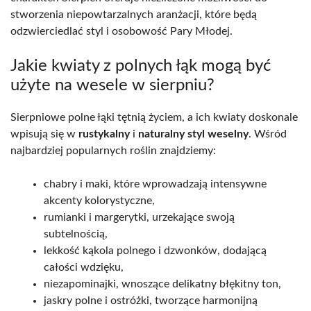
stworzenia niepowtarzalnych aranżacji, które będą
odzwierciedlać styl i osobowość Pary Młodej.
Jakie kwiaty z polnych łąk mogą być
użyte na wesele w sierpniu?
Sierpniowe polne łąki tętnią życiem, a ich kwiaty doskonale
wpisują się w
rustykalny
i
naturalny styl weselny
. Wśród
najbardziej popularnych roślin znajdziemy:
chabry i maki, które wprowadzają intensywne
akcenty kolorystyczne,
rumianki i margerytki, urzekające swoją
subtelnością,
lekkość kąkola polnego i dzwonków, dodającą
całości wdzięku,
niezapominajki, wnoszące delikatny błękitny ton,
jaskry polne i ostróżki, tworzące harmonijną