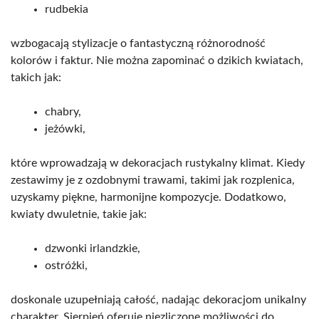
rudbekia
wzbogacają stylizacje o fantastyczną różnorodność
kolorów i faktur. Nie można zapominać o dzikich kwiatach,
takich jak:
chabry,
jeżówki,
które wprowadzają w dekoracjach rustykalny klimat. Kiedy
zestawimy je z ozdobnymi trawami, takimi jak rozplenica,
uzyskamy piękne, harmonijne kompozycje. Dodatkowo,
kwiaty dwuletnie, takie jak:
dzwonki irlandzkie,
ostróżki,
doskonale uzupełniają całość, nadając dekoracjom unikalny
charakter. Sierpień oferuje niezliczone możliwości do