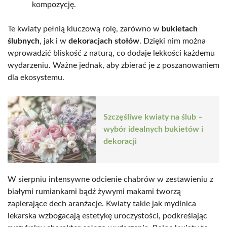
kompozycję.
Te kwiaty pełnią kluczową rolę, zarówno w
bukietach
ślubnych
, jak i w
dekoracjach stołów
. Dzięki nim można
wprowadzić bliskość z naturą, co dodaje lekkości każdemu
wydarzeniu. Ważne jednak, aby zbierać je z poszanowaniem
dla ekosystemu.
Szczęśliwe kwiaty na ślub –
wybór idealnych bukietów i
dekoracji
W sierpniu intensywne odcienie chabrów w zestawieniu z
białymi rumiankami bądź żywymi makami tworzą
zapierające dech aranżacje. Kwiaty takie jak mydlnica
lekarska wzbogacają estetykę uroczystości, podkreślając