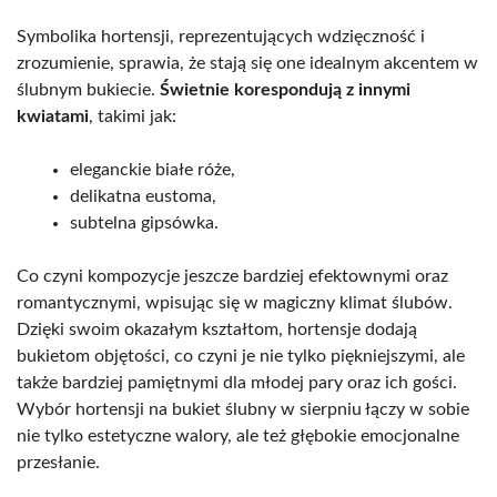
Symbolika hortensji, reprezentujących wdzięczność i
zrozumienie, sprawia, że stają się one idealnym akcentem w
ślubnym bukiecie.
Świetnie korespondują z innymi
kwiatami
, takimi jak:
eleganckie białe róże,
delikatna eustoma,
subtelna gipsówka.
Co czyni kompozycje jeszcze bardziej efektownymi oraz
romantycznymi, wpisując się w magiczny klimat ślubów.
Dzięki swoim okazałym kształtom, hortensje dodają
bukietom objętości, co czyni je nie tylko piękniejszymi, ale
także bardziej pamiętnymi dla młodej pary oraz ich gości.
Wybór hortensji na bukiet ślubny w sierpniu łączy w sobie
nie tylko estetyczne walory, ale też głębokie emocjonalne
przesłanie.