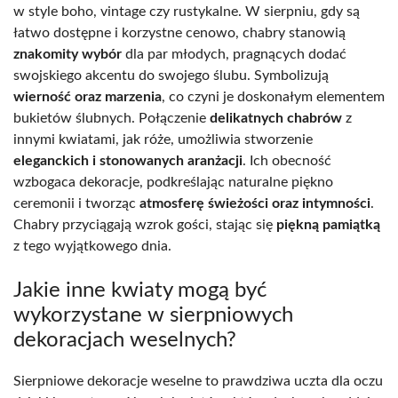
w style boho, vintage czy rustykalne. W sierpniu, gdy są
łatwo dostępne i korzystne cenowo, chabry stanowią
znakomity wybór
dla par młodych, pragnących dodać
swojskiego akcentu do swojego ślubu. Symbolizują
wierność oraz marzenia
, co czyni je doskonałym elementem
bukietów ślubnych. Połączenie
delikatnych chabrów
z
innymi kwiatami, jak róże, umożliwia stworzenie
eleganckich i stonowanych aranżacji
. Ich obecność
wzbogaca dekoracje, podkreślając naturalne piękno
ceremonii i tworząc
atmosferę świeżości oraz intymności
.
Chabry przyciągają wzrok gości, stając się
piękną pamiątką
z tego wyjątkowego dnia.
Jakie inne kwiaty mogą być
wykorzystane w sierpniowych
dekoracjach weselnych?
Sierpniowe dekoracje weselne to prawdziwa uczta dla oczu