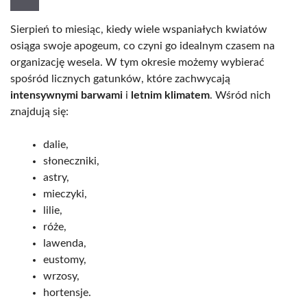
Sierpień to miesiąc, kiedy wiele wspaniałych kwiatów
osiąga swoje apogeum, co czyni go idealnym czasem na
organizację wesela. W tym okresie możemy wybierać
spośród licznych gatunków, które zachwycają
intensywnymi barwami
i
letnim klimatem
. Wśród nich
znajdują się:
dalie,
słoneczniki,
astry,
mieczyki,
lilie,
róże,
lawenda,
eustomy,
wrzosy,
hortensje.