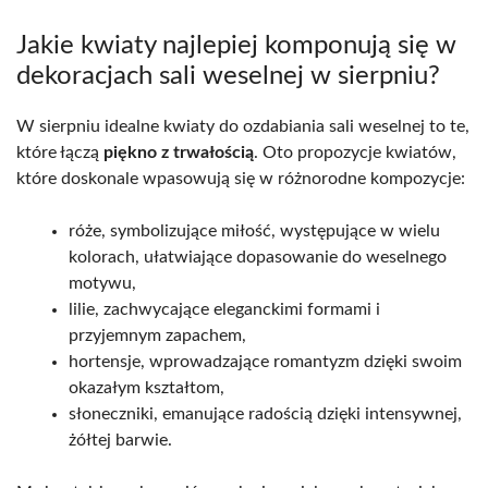
Jakie kwiaty najlepiej komponują się w
dekoracjach sali weselnej w sierpniu?
W sierpniu idealne kwiaty do ozdabiania sali weselnej to te,
które łączą
piękno z trwałością
. Oto propozycje kwiatów,
które doskonale wpasowują się w różnorodne kompozycje:
róże, symbolizujące miłość, występujące w wielu
kolorach, ułatwiające dopasowanie do weselnego
motywu,
lilie, zachwycające eleganckimi formami i
przyjemnym zapachem,
hortensje, wprowadzające romantyzm dzięki swoim
okazałym kształtom,
słoneczniki, emanujące radością dzięki intensywnej,
żółtej barwie.