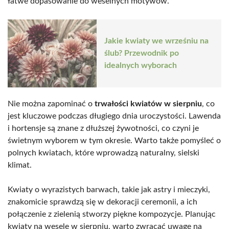
łatwe dopasowanie do weselnych motywów.
Jakie kwiaty we wrześniu na
ślub? Przewodnik po
idealnych wyborach
Nie można zapominać o
trwałości kwiatów w sierpniu
, co
jest kluczowe podczas długiego dnia uroczystości. Lawenda
i hortensje są znane z dłuższej żywotności, co czyni je
świetnym wyborem w tym okresie. Warto także pomyśleć o
polnych kwiatach, które wprowadzą naturalny, sielski
klimat.
Kwiaty o wyrazistych barwach, takie jak astry i mieczyki,
znakomicie sprawdzą się w dekoracji ceremonii, a ich
połączenie z zielenią stworzy piękne kompozycje. Planując
kwiaty na wesele w sierpniu, warto zwracać uwagę na