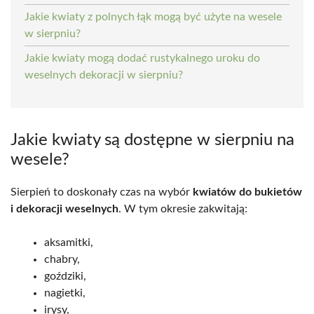
Jakie kwiaty z polnych łąk mogą być użyte na wesele
w sierpniu?
Jakie kwiaty mogą dodać rustykalnego uroku do
weselnych dekoracji w sierpniu?
Jakie kwiaty są dostępne w sierpniu na
wesele?
Sierpień to doskonały czas na wybór
kwiatów do bukietów
i dekoracji weselnych
. W tym okresie zakwitają:
aksamitki,
chabry,
goździki,
nagietki,
irysy,