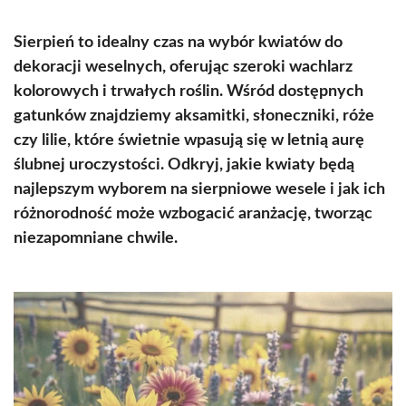
Sierpień to idealny czas na wybór kwiatów do
dekoracji weselnych, oferując szeroki wachlarz
kolorowych i trwałych roślin. Wśród dostępnych
gatunków znajdziemy aksamitki, słoneczniki, róże
czy lilie, które świetnie wpasują się w letnią aurę
ślubnej uroczystości. Odkryj, jakie kwiaty będą
najlepszym wyborem na sierpniowe wesele i jak ich
różnorodność może wzbogacić aranżację, tworząc
niezapomniane chwile.