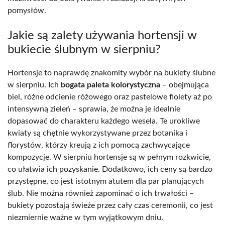
pomysłów.
Jakie są zalety używania hortensji w
bukiecie ślubnym w sierpniu?
Hortensje to naprawdę znakomity wybór na bukiety ślubne
w sierpniu. Ich
bogata paleta kolorystyczna
– obejmująca
biel, różne odcienie różowego oraz pastelowe fiolety aż po
intensywną zieleń – sprawia, że można je idealnie
dopasować do charakteru każdego wesela. Te urokliwe
kwiaty są chętnie wykorzystywane przez botanika i
florystów, którzy kreują z ich pomocą zachwycające
kompozycje. W sierpniu hortensje są w pełnym rozkwicie,
co ułatwia ich pozyskanie. Dodatkowo, ich ceny są bardzo
przystępne, co jest istotnym atutem dla par planujących
ślub. Nie można również zapominać o ich trwałości –
bukiety pozostają świeże przez cały czas ceremonii, co jest
niezmiernie ważne w tym wyjątkowym dniu.