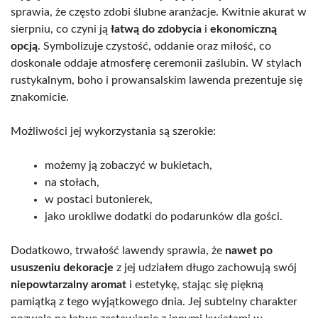
sprawia, że często zdobi ślubne aranżacje. Kwitnie akurat w
sierpniu, co czyni ją
łatwą do zdobycia
i
ekonomiczną
opcją
. Symbolizuje czystość, oddanie oraz miłość, co
doskonale oddaje atmosferę ceremonii zaślubin. W stylach
rustykalnym, boho i prowansalskim lawenda prezentuje się
znakomicie.
Możliwości jej wykorzystania są szerokie:
możemy ją zobaczyć w bukietach,
na stołach,
w postaci butonierek,
jako urokliwe dodatki do podarunków dla gości.
Dodatkowo, trwałość lawendy sprawia, że
nawet po
ususzeniu dekoracje
z jej udziałem długo zachowują swój
niepowtarzalny aromat
i estetykę, stając się piękną
pamiątką z tego wyjątkowego dnia. Jej subtelny charakter