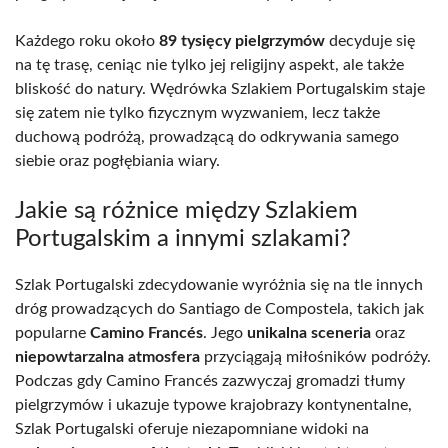
Każdego roku około
89 tysięcy pielgrzymów
decyduje się
na tę trasę, ceniąc nie tylko jej religijny aspekt, ale także
bliskość do natury. Wędrówka Szlakiem Portugalskim staje
się zatem nie tylko fizycznym wyzwaniem, lecz także
duchową podróżą, prowadzącą do odkrywania samego
siebie oraz pogłębiania wiary.
Jakie są różnice między Szlakiem
Portugalskim a innymi szlakami?
Szlak Portugalski zdecydowanie wyróżnia się na tle innych
dróg prowadzących do Santiago de Compostela, takich jak
popularne
Camino Francés
. Jego
unikalna sceneria
oraz
niepowtarzalna atmosfera
przyciągają miłośników podróży.
Podczas gdy Camino Francés zazwyczaj gromadzi tłumy
pielgrzymów i ukazuje typowe krajobrazy kontynentalne,
Szlak Portugalski oferuje niezapomniane widoki na