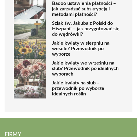
Badoo ustawienia płatności –
jak zarządzać subskrypcją i
metodami płatności?
Szlak św. Jakuba z Polski do
Hiszpanii – jak przygotować się
do wędrówki?
Jakie kwiaty w sierpniu na
wesele? Przewodnik po
wyborze
Jakie kwiaty we wrześniu na
ślub? Przewodnik po idealnych
wyborach
Jakie kwiaty na ślub –
przewodnik po wyborze
idealnych roślin
FIRMY