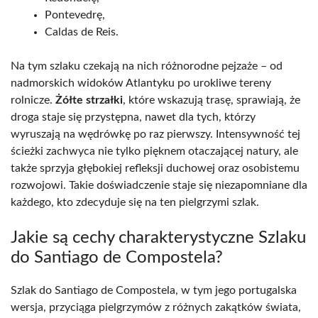
Pontevedrę,
Caldas de Reis.
Na tym szlaku czekają na nich różnorodne pejzaże – od
nadmorskich widoków Atlantyku po urokliwe tereny
rolnicze.
Żółte strzałki
, które wskazują trasę, sprawiają, że
droga staje się przystępna, nawet dla tych, którzy
wyruszają na wędrówkę po raz pierwszy. Intensywność tej
ścieżki zachwyca nie tylko pięknem otaczającej natury, ale
także sprzyja głębokiej refleksji duchowej oraz osobistemu
rozwojowi. Takie doświadczenie staje się niezapomniane dla
każdego, kto zdecyduje się na ten pielgrzymi szlak.
Jakie są cechy charakterystyczne Szlaku
do Santiago de Compostela?
Szlak do Santiago de Compostela, w tym jego portugalska
wersja, przyciąga pielgrzymów z różnych zakątków świata,