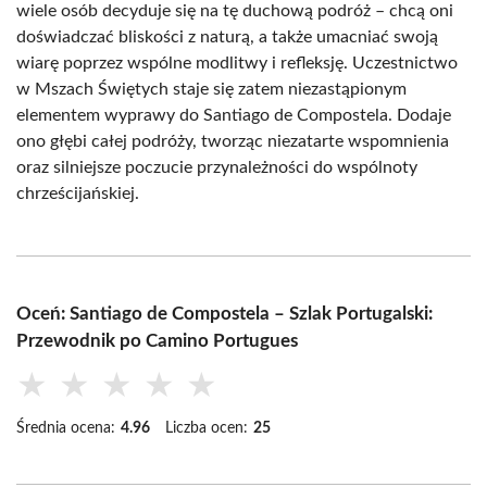
wiele osób decyduje się na tę duchową podróż – chcą oni
doświadczać bliskości z naturą, a także umacniać swoją
wiarę poprzez wspólne modlitwy i refleksję. Uczestnictwo
w Mszach Świętych staje się zatem niezastąpionym
elementem wyprawy do Santiago de Compostela. Dodaje
ono głębi całej podróży, tworząc niezatarte wspomnienia
oraz silniejsze poczucie przynależności do wspólnoty
chrześcijańskiej.
Oceń: Santiago de Compostela – Szlak Portugalski:
Przewodnik po Camino Portugues
★
★
★
★
★
Średnia ocena:
4.96
Liczba ocen:
25