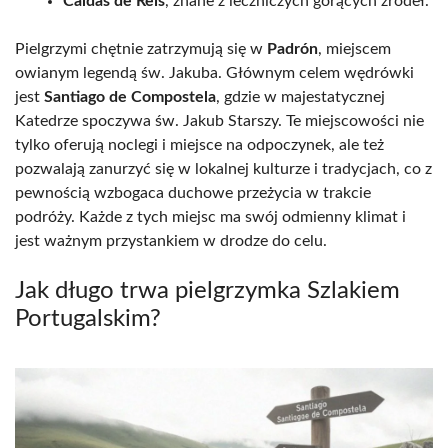
Caldas de Reis
, znane z leczniczych gorących źródeł.
Pielgrzymi chętnie zatrzymują się w
Padrón
, miejscem
owianym legendą św. Jakuba. Głównym celem wędrówki
jest
Santiago de Compostela
, gdzie w majestatycznej
Katedrze spoczywa św. Jakub Starszy. Te miejscowości nie
tylko oferują noclegi i miejsce na odpoczynek, ale też
pozwalają zanurzyć się w lokalnej kulturze i tradycjach, co z
pewnością wzbogaca duchowe przeżycia w trakcie
podróży. Każde z tych miejsc ma swój odmienny klimat i
jest ważnym przystankiem w drodze do celu.
Jak długo trwa pielgrzymka Szlakiem
Portugalskim?