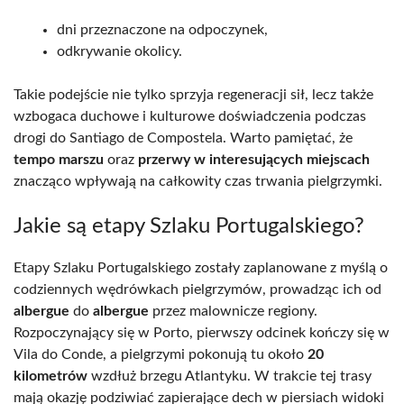
dni przeznaczone na odpoczynek,
odkrywanie okolicy.
Takie podejście nie tylko sprzyja regeneracji sił, lecz także
wzbogaca duchowe i kulturowe doświadczenia podczas
drogi do Santiago de Compostela. Warto pamiętać, że
tempo marszu
oraz
przerwy w interesujących miejscach
znacząco wpływają na całkowity czas trwania pielgrzymki.
Jakie są etapy Szlaku Portugalskiego?
Etapy Szlaku Portugalskiego zostały zaplanowane z myślą o
codziennych wędrówkach pielgrzymów, prowadząc ich od
albergue
do
albergue
przez malownicze regiony.
Rozpoczynający się w Porto, pierwszy odcinek kończy się w
Vila do Conde, a pielgrzymi pokonują tu około
20
kilometrów
wzdłuż brzegu Atlantyku. W trakcie tej trasy
mają okazję podziwiać zapierające dech w piersiach widoki