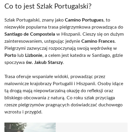
Co to jest Szlak Portugalski?
Szlak Portugalski, znany jako
Camino Portugues
, to
niezwykle popularna trasa pielgrzymkowa prowadząca do
Santiago de Compostela
w Hiszpanii. Cieszy się on dużym
zainteresowaniem, ustępując jedynie
Camino Frances
.
Pielgrzymi zazwyczaj rozpoczynają swoją wędrówkę w
Porto
lub
Lizbonie
, a celem jest katedra w Santiago, gdzie
spoczywa
św. Jakub Starszy
.
Trasa oferuje wspaniałe widoki, prowadząc przez
malownicze krajobrazy Portugalii i Hiszpanii. Osoby idące
tą drogą mają niepowtarzalną okazję do refleksji oraz
bliskiego obcowania z naturą. Co roku szlak przyciąga
rzesze pielgrzymów pragnących doświadczać duchowego
wzrostu i przygód.