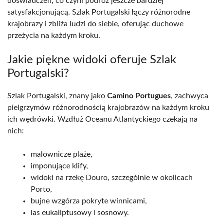
doświadczeń, co czyni podróż jeszcze bardziej
satysfakcjonującą. Szlak Portugalski łączy różnorodne
krajobrazy i zbliża ludzi do siebie, oferując duchowe
przeżycia na każdym kroku.
Jakie piękne widoki oferuje Szlak
Portugalski?
Szlak Portugalski, znany jako
Camino Portugues
, zachwyca
pielgrzymów różnorodnością krajobrazów na każdym kroku
ich wędrówki. Wzdłuż Oceanu Atlantyckiego czekają na
nich:
malownicze plaże,
imponujące klify,
widoki na rzekę Douro, szczególnie w okolicach
Porto,
bujne wzgórza pokryte winnicami,
las eukaliptusowy i sosnowy.