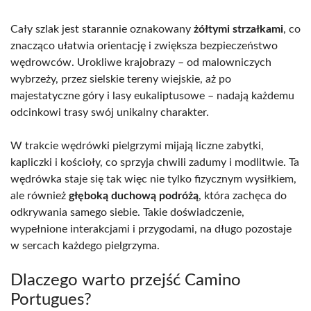
Cały szlak jest starannie oznakowany
żółtymi strzałkami
, co
znacząco ułatwia orientację i zwiększa bezpieczeństwo
wędrowców. Urokliwe krajobrazy – od malowniczych
wybrzeży, przez sielskie tereny wiejskie, aż po
majestatyczne góry i lasy eukaliptusowe – nadają każdemu
odcinkowi trasy swój unikalny charakter.
W trakcie wędrówki pielgrzymi mijają liczne zabytki,
kapliczki i kościoły, co sprzyja chwili zadumy i modlitwie. Ta
wędrówka staje się tak więc nie tylko fizycznym wysiłkiem,
ale również
głęboką duchową podróżą
, która zachęca do
odkrywania samego siebie. Takie doświadczenie,
wypełnione interakcjami i przygodami, na długo pozostaje
w sercach każdego pielgrzyma.
Dlaczego warto przejść Camino
Portugues?