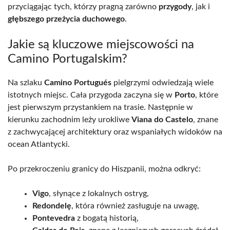
przyciągając tych, którzy pragną zarówno
przygody
, jak i
głębszego przeżycia duchowego
.
Jakie są kluczowe miejscowości na
Camino Portugalskim?
Na szlaku
Camino Portugués
pielgrzymi odwiedzają wiele
istotnych miejsc. Cała przygoda zaczyna się w
Porto
, które
jest pierwszym przystankiem na trasie. Następnie w
kierunku zachodnim leży urokliwe
Viana do Castelo
, znane
z zachwycającej architektury oraz wspaniałych widoków na
ocean Atlantycki.
Po przekroczeniu granicy do Hiszpanii, można odkryć:
Vigo
, słynące z lokalnych ostryg,
Redondelę
, która również zasługuje na uwagę,
Pontevedra
z bogatą historią,