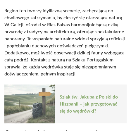
Region ten tworzy idylliczną scenerię, zachęcającą do
chwilowego zatrzymania, by cieszyć się otaczającą naturą.
W Galicji, ośrodki w Rias Baixas harmonijnie łączą dziką
przyrodę z tradycyjną architekturą, oferując spektakularne
panoramy. Te wspaniałe naturalne widoki sprzyjają refleksji
i pogłębianiu duchowych doświadczeń pielgrzymki.
Dodatkowo, możliwość obserwacji dzikiej fauny wzbogaca
całą podróż. Kontakt z naturą na Szlaku Portugalskim
sprawia, że każda wędrówka staje się niezapomnianym
doświadczeniem, pełnym inspiracji.
Szlak św. Jakuba z Polski do
Hiszpanii – jak przygotować
się do wędrówki?