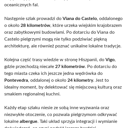
oceanicznych fal.
Następnie szlak prowadzi do
Viana do Castelo
, oddalonego
o około
28 kilometrów
, które urzeka wiejskim krajobrazem
oraz zabytkowymi budowlami. Po dotarciu do Viana do
Castelo pielgrzymi mogą nie tylko podziwiać piękną
architekturę, ale również poznać unikalne lokalne tradycje.
Kolejna część trasy wiedzie w stronę Hiszpanii, do
Vigo
,
gdzie przechodzą niecałe
27 kilometrów
. Po dotarciu do
tego miasta czeka ich jeszcze jedna wędrówka do
Pontevedra
, oddalonej o około
24 kilometry
. Jest to
idealny moment, by delektować się miejscową kulturą oraz
smakiem regionalnej kuchni.
Każdy etap szlaku niesie ze sobą inne wyzwania oraz
niezwykłe otoczenie, co pozwala pielgrzymom odkrywać
lokalne
albergue
. Taki układ sprzyja integracji i wymianie