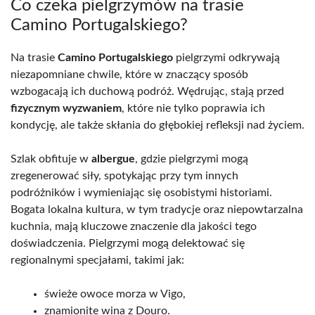
Co czeka pielgrzymów na trasie
Camino Portugalskiego?
Na trasie
Camino Portugalskiego
pielgrzymi odkrywają
niezapomniane chwile, które w znaczący sposób
wzbogacają ich duchową podróż. Wędrując, stają przed
fizycznym wyzwaniem
, które nie tylko poprawia ich
kondycję, ale także skłania do głębokiej refleksji nad życiem.
Szlak obfituje w
albergue
, gdzie pielgrzymi mogą
zregenerować siły, spotykając przy tym innych
podróżników i wymieniając się osobistymi historiami.
Bogata lokalna kultura, w tym tradycje oraz niepowtarzalna
kuchnia, mają kluczowe znaczenie dla jakości tego
doświadczenia. Pielgrzymi mogą delektować się
regionalnymi specjałami, takimi jak:
świeże owoce morza w Vigo,
znamionite wina z Douro.