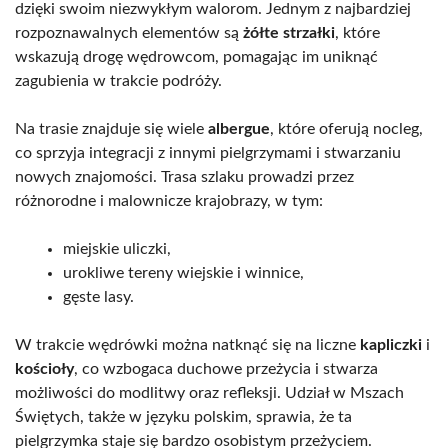
dzięki swoim niezwykłym walorom. Jednym z najbardziej
rozpoznawalnych elementów są
żółte strzałki
, które
wskazują drogę wędrowcom, pomagając im uniknąć
zagubienia w trakcie podróży.
Na trasie znajduje się wiele
albergue
, które oferują nocleg,
co sprzyja integracji z innymi pielgrzymami i stwarzaniu
nowych znajomości. Trasa szlaku prowadzi przez
różnorodne i malownicze krajobrazy, w tym:
miejskie uliczki,
urokliwe tereny wiejskie i winnice,
gęste lasy.
W trakcie wędrówki można natknąć się na liczne
kapliczki
i
kościoły
, co wzbogaca duchowe przeżycia i stwarza
możliwości do modlitwy oraz refleksji. Udział w Mszach
Świętych, także w języku polskim, sprawia, że ta
pielgrzymka staje się bardzo osobistym przeżyciem.