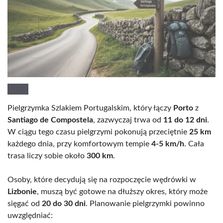
Pielgrzymka Szlakiem Portugalskim, który łączy
Porto
z
Santiago de Compostela
, zazwyczaj trwa od
11 do 12 dni
.
W ciągu tego czasu pielgrzymi pokonują przeciętnie
25 km
każdego dnia, przy komfortowym tempie
4-5 km/h
. Cała
trasa liczy sobie około
300 km
.
Osoby, które decydują się na rozpoczęcie wędrówki w
Lizbonie
, muszą być gotowe na dłuższy okres, który może
sięgać od
20 do 30 dni
. Planowanie pielgrzymki powinno
uwzględniać: