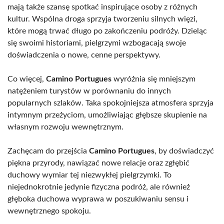
mają także szansę spotkać inspirujące osoby z różnych
kultur. Wspólna droga sprzyja tworzeniu silnych więzi,
które mogą trwać długo po zakończeniu podróży. Dzieląc
się swoimi historiami, pielgrzymi wzbogacają swoje
doświadczenia o nowe, cenne perspektywy.
Co więcej,
Camino Portugues
wyróżnia się mniejszym
natężeniem turystów w porównaniu do innych
popularnych szlaków. Taka spokojniejsza atmosfera sprzyja
intymnym przeżyciom, umożliwiając głębsze skupienie na
własnym rozwoju wewnętrznym.
Zachęcam do przejścia
Camino Portugues
, by doświadczyć
piękna przyrody, nawiązać nowe relacje oraz zgłębić
duchowy wymiar tej niezwykłej pielgrzymki. To
niejednokrotnie jedynie fizyczna podróż, ale również
głęboka duchowa wyprawa w poszukiwaniu sensu i
wewnętrznego spokoju.