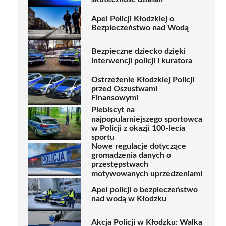
Apel Policji Kłodzkiej o
Bezpieczeństwo nad Wodą
Bezpieczne dziecko dzięki
interwencji policji i kuratora
Ostrzeżenie Kłodzkiej Policji
przed Oszustwami
Finansowymi
Plebiscyt na
najpopularniejszego sportowca
w Policji z okazji 100-lecia
sportu
Nowe regulacje dotyczące
gromadzenia danych o
przestępstwach
motywowanych uprzedzeniami
Apel policji o bezpieczeństwo
nad wodą w Kłodzku
Akcja Policji w Kłodzku: Walka