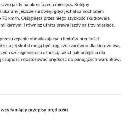
awo jazdy na okres trzech miesięcy. Kolejny
ł ukarany jeszcze surowiej, gdyż jechał samochodem
 70 km/h. Osiągnięta przez niego szybkość skutkowała
 karnymi i również utratą prawa jazdy na trzy miesiące.
 przestrzeganie obowiązujących limitów prędkości.
ze, a jej skutki mogą być tragiczne zarówno dla kierowców,
ch szczególnej ostrożności, takich jak przejścia dla
ą czujność i dostosować prędkość do panujących warunków.
owcy łamiący przepisy prędkości