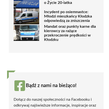
o Życie 20-latka
Incydent po osiemnastce:
Młodzi mieszkańcy Kłodzka
odpowiedzą za zniszczenia
Mandat oraz punkty karne dla
kierowcy za rażące
przekroczenie prędkości w
Kłodzku
Bądź z nami na bieżąco!
Dołącz do naszej społeczności na Facebooku i
odkrywaj najświeższe informacje, inspiracje oraz