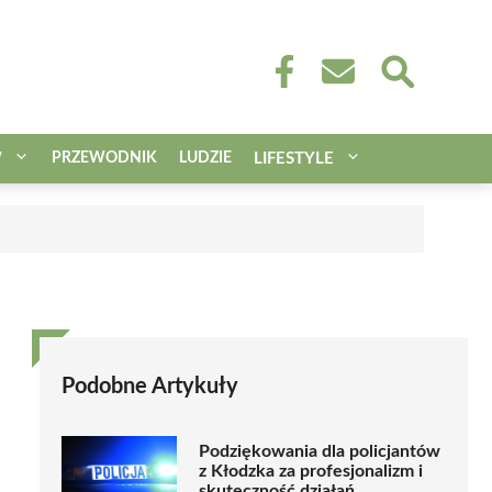
W
PRZEWODNIK
LUDZIE
LIFESTYLE
Podobne Artykuły
Podziękowania dla policjantów
z Kłodzka za profesjonalizm i
skuteczność działań