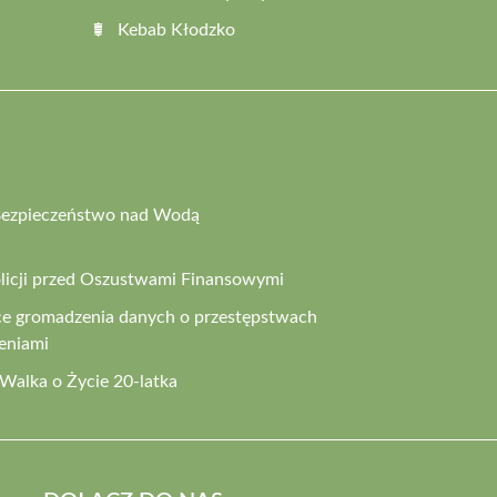
Kebab Kłodzko
o Bezpieczeństwo nad Wodą
olicji przed Oszustwami Finansowymi
ce gromadzenia danych o przestępstwach
eniami
 Walka o Życie 20-latka