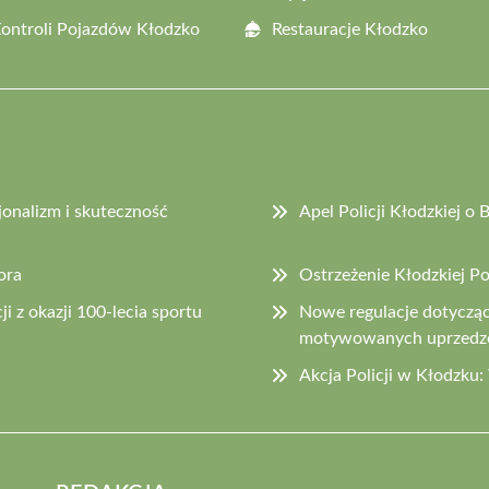
Kontroli Pojazdów Kłodzko
Restauracje Kłodzko
jonalizm i skuteczność
Apel Policji Kłodzkiej 
ora
Ostrzeżenie Kłodzkiej P
i z okazji 100-lecia sportu
Nowe regulacje dotyczą
motywowanych uprzedz
Akcja Policji w Kłodzku: