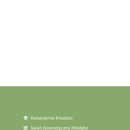
Kwiaciarnia Kłodzko
Salon Kosmetyczny Kłodzko