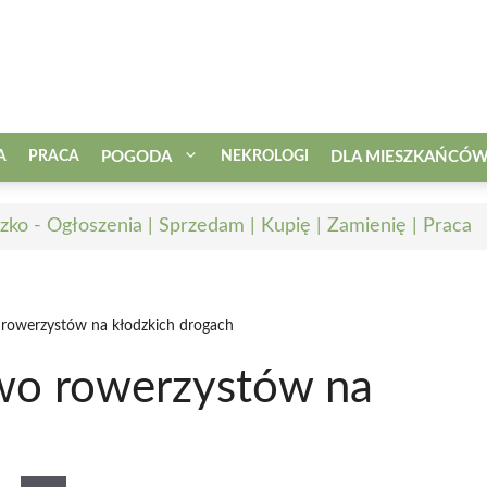
A
PRACA
POGODA
NEKROLOGI
DLA MIESZKAŃCÓ
zko - Ogłoszenia | Sprzedam | Kupię | Zamienię | Praca
 rowerzystów na kłodzkich drogach
wo rowerzystów na