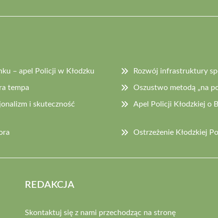
u – apel Policji w Kłodzku
Rozwój infrastruktury 
ra tempa
Oszustwo metodą „na pol
jonalizm i skuteczność
Apel Policji Kłodzkiej 
ora
Ostrzeżenie Kłodzkiej P
REDAKCJA
Skontaktuj się z nami przechodząc na stronę