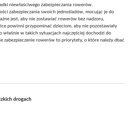
zypadki niewłaściwego zabezpieczania rowerów.
ości zabezpieczania swoich jednośladów, mocując je do
Ważne jest, aby nie zostawiać rowerów bez nadzoru,
ice powinni przypominać dzieciom, aby nie pozostawiały
 właśnie w takich sytuacjach najczęściej dochodzi do
 zabezpieczenie rowerów to priorytety, o które należy dbać
dzkich drogach