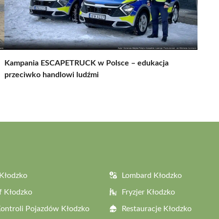
Kampania ESCAPETRUCK w Polsce – edukacja
przeciwko handlowi ludźmi
Kłodzko
Lombard Kłodzko
f Kłodzko
Fryzjer Kłodzko
Kontroli Pojazdów Kłodzko
Restauracje Kłodzko