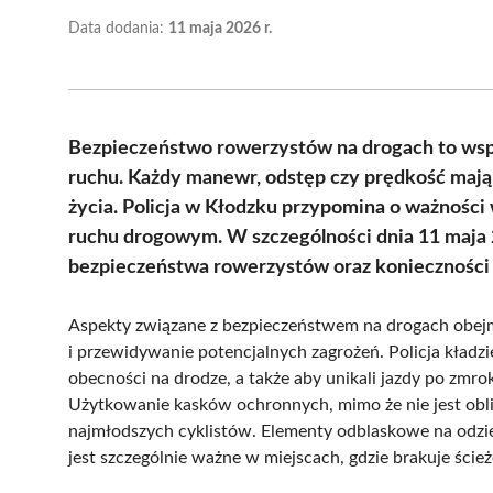
Data dodania:
11 maja 2026 r.
Bezpieczeństwo rowerzystów na drogach to wsp
ruchu. Każdy manewr, odstęp czy prędkość mają
życia. Policja w Kłodzku przypomina o ważnośc
ruchu drogowym. W szczególności dnia 11 maja
bezpieczeństwa rowerzystów oraz konieczności 
Aspekty związane z bezpieczeństwem na drogach obejmu
i przewidywanie potencjalnych zagrożeń. Policja kładzi
obecności na drodze, a także aby unikali jazdy po zm
Użytkowanie kasków ochronnych, mimo że nie jest obl
najmłodszych cyklistów. Elementy odblaskowe na odzi
jest szczególnie ważne w miejscach, gdzie brakuje ści