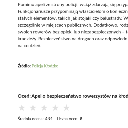
Pomimo apeli ze strony policji, wciąż zdarzają się pr
Funkcjonariusze przypominają właścicielom o konieczn
stałych elementów, takich jak stojaki czy balustrady. 
szczególnie w miejscach publicznych. Dodatkowo, rodz
swoich rowerów bez opieki lub niezabezpieczonych – to
kradzieży. Bezpieczeństwo na drogach oraz odpowiednie
na co dzień.
Źródło:
Policja Kłodzko
Oceń: Apel o bezpieczeństwo rowerzystów na kło
★
★
★
★
★
Średnia ocena:
4.91
Liczba ocen:
8