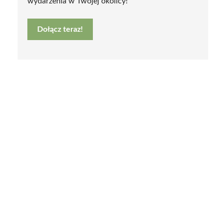
wydarzenia w Twojej okolicy!
Dołącz teraz!