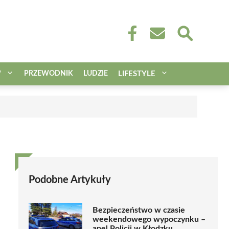
W
PRZEWODNIK
LUDZIE
LIFESTYLE
Podobne Artykuły
Bezpieczeństwo w czasie
weekendowego wypoczynku –
apel Policji w Kłodzku