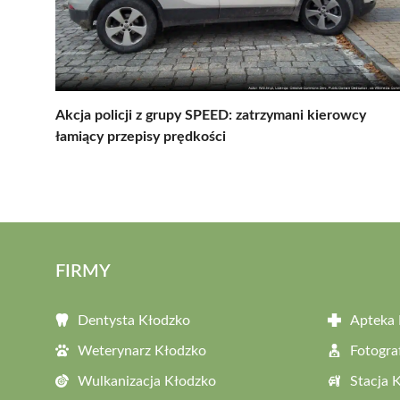
Akcja policji z grupy SPEED: zatrzymani kierowcy
łamiący przepisy prędkości
FIRMY
Dentysta Kłodzko
Apteka 
Weterynarz Kłodzko
Fotogra
Wulkanizacja Kłodzko
Stacja 