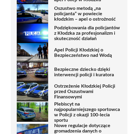
Oszustwo metodą „na
policjanta” w powiecie
kłodzkim – apel o ostrożność
Podziękowania dla policjantów
z Kłodzka za profesjonalizm i
skuteczność działań
Apel Policji Kłodzkiej o
Bezpieczeństwo nad Wodą
Bezpieczne dziecko dzięki
interwencji policji i kuratora
Ostrzeżenie Kłodzkiej Policji
przed Oszustwami
Finansowymi
Plebiscyt na
najpopularniejszego sportowca
w Policji z okazji 100-lecia
sportu
Nowe regulacje dotyczące
gromadzenia danych o